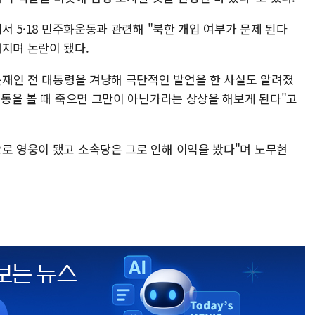
에서 5·18 민주화운동과 관련해 "북한 개입 여부가 문제 된다
려지며 논란이 됐다.
 문재인 전 대통령을 겨냥해 극단적인 발언을 한 사실도 알려졌
 행동을 볼 때 죽으면 그만이 아닌가라는 상상을 해보게 된다"고
으로 영웅이 됐고 소속당은 그로 인해 이익을 봤다"며 노무현