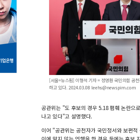
[서울=뉴스핌] 이형석 기자 = 정영환 국민의힘 공
하고 있다. 2024.03.08 leehs@newspim.com
공관위는 "도 후보의 경우 5.18 폄훼 논란
나고 있다"고 설명했다.
이어 "공관위는 공천자가 국민정서와 보편적 
이에 맞지 않는 언행을 한 경우 등에는 후보 