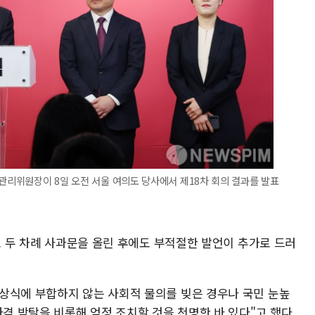
천관리위원장이 8일 오전 서울 여의도 당사에서 제18차 회의 결과를 발표
으로 두 차례 사과문을 올린 후에도 부적절한 발언이 추가로 드러
상식에 부합하지 않는 사회적 물의를 빚은 경우나 국민 눈높
자격 박탈을 비롯해 엄정 조치할 것을 천명한 바 있다"고 했다.