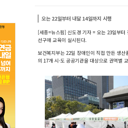
오는 22일부터 내달 14일까지 시행
[세종=뉴스핌] 신도경 기자 = 오는 23일부
선구매 교육이 실시된다.
보건복지부는 22일 장애인이 직접 만든 생산품
의 17개 시·도 공공기관을 대상으로 권역별 