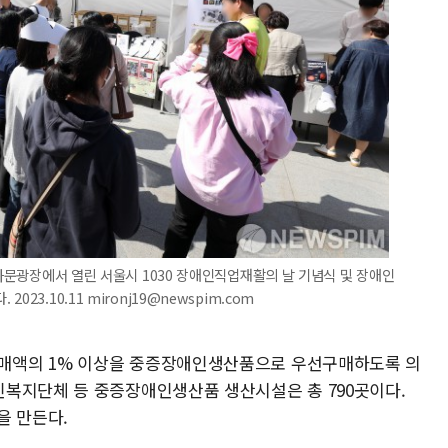
광화문광장에서 열린 서울시 1030 장애인직업재활의 날 기념식 및 장애인
3.10.11 mironj19@newspim.com
매액의 1% 이상을 중증장애인생산품으로 우선구매하도록 의
복지단체 등 중증장애인생산품 생산시설은 총 790곳이다.
을 만든다.