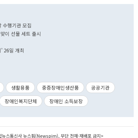
발 수행기관 모집
석맞이 선물 세트 출시
 26일 개최
생활용품
중증장애인생산품
공공기관
장애인복지단체
장애인 소득보장
뉴스통신사 뉴스핌(Newspim), 무단 전재-재배포 금지>