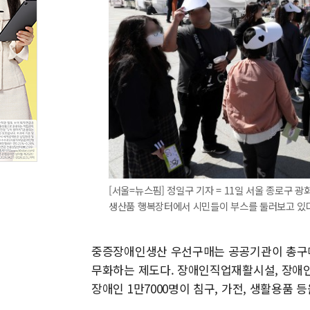
[서울=뉴스핌] 정일구 기자 = 11일 서울 종로구 
생산품 행복장터에서 시민들이 부스를 둘러보고 있다. 202
중증장애인생산 우선구매는 공공기관이 총구
무화하는 제도다. 장애인직업재활시설, 장애인
장애인 1만7000명이 침구, 가전, 생활용품 등