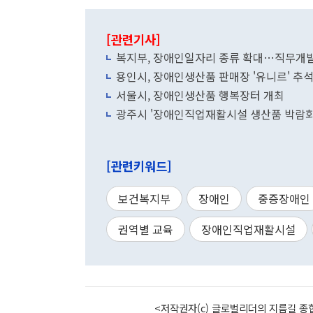
[관련기사]
복지부, 장애인일자리 종류 확대…직무개
용인시, 장애인생산품 판매장 '유니르' 추
서울시, 장애인생산품 행복장터 개최
광주시 '장애인직업재활시설 생산품 박람회'
[관련키워드]
보건복지부
장애인
중증장애인
권역별 교육
장애인직업재활시설
<저작권자(c) 글로벌리더의 지름길 종합