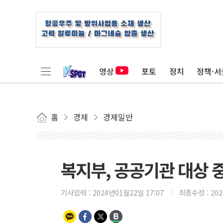
영상
포토
정치
정책·서
홈
경제
경제일반
복지부, 공공기관 대상 
기사입력 :
2024년01월22일 17:07
최종수정 :
20