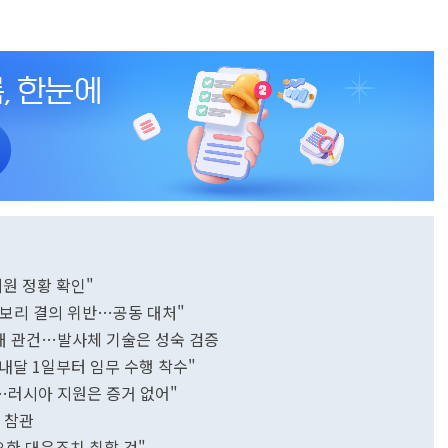
원 정황 확인"
 안보리 결의 위반…공동 대처"
최대 관건…발사체 기술은 성숙 검증
달 1일부터 임무 수행 착수"
…러시아 지원은 증거 없어"
 참관
요한 대응조치 취할 것"