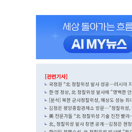
[관련기사]
국정원 "北 정찰위성 발사 성공…러시아 지
한·영 정상, 北 정찰위성 발사에 "명백한
[분석] 북한 군사정찰위성, 해상도 성능 
김정은 평양종합관제소 방문…"정찰위성, 내
美 전문가들 "北 정찰위성 기술 진전 빨라
北, 정찰위성 발사 장면 공개…김정은 현장
한미일 북핵수석, 北 정찰위성 발사에 "필