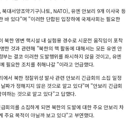
 북대서양조약기구(나토, NATO), 유엔 안보리 9개 이사국 등
한 바 있다"며 "이러한 단합된 입장하에 국제사회는 필요한
이 북한 영변 핵시설 내 실험용 경수로 시운전 움직임이 포착
명한 것과 관련해 "북한의 핵 활동에 대해서는 모든 유엔 안
 정부는 결코 이러한 도발행위를 좌시하지 않을 것이고, 유엔
함께 필요한 조치를 취해나갈 "이라고 언급했다.
리에서 북한 정찰위성 발사 관련 안보리 긴급회의 소집 일정
 날짜가 정해지지 않은 것으로 알고 있다"며 "안보리 긴급회
여하는 것으로 알고 있다"고 답했다.
긴급회의를 소집하게 되면 북한의 도발에 대한 주요 안보리 차
게 주요 목적이 아닐까 보고 있다"고 부연했다.