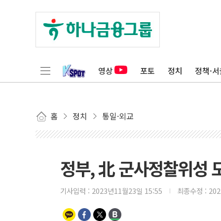
영상
포토
정치
정책·서
홈
정치
통일·외교
정부, 北 군사정찰위성 
기사입력 :
2023년11월23일 15:55
최종수정 :
20