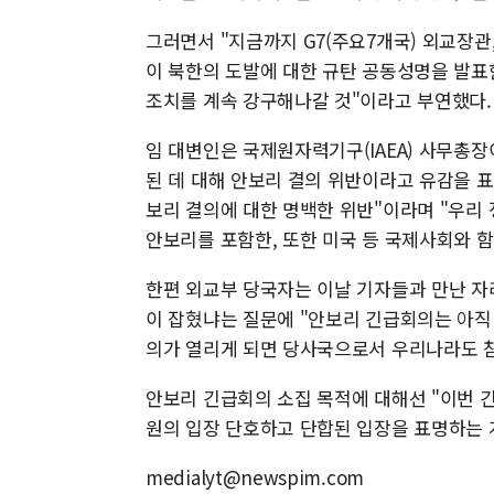
그러면서 "지금까지 G7(주요7개국) 외교장관,
이 북한의 도발에 대한 규탄 공동성명을 발표
조치를 계속 강구해나갈 것"이라고 부연했다.
임 대변인은 국제원자력기구(IAEA) 사무총장
된 데 대해 안보리 결의 위반이라고 유감을 표
보리 결의에 대한 명백한 위반"이라며 "우리
안보리를 포함한, 또한 미국 등 국제사회와 
한편 외교부 당국자는 이날 기자들과 만난 자
이 잡혔냐는 질문에 "안보리 긴급회의는 아직
의가 열리게 되면 당사국으로서 우리나라도 참
안보리 긴급회의 소집 목적에 대해선 "이번 
원의 입장 단호하고 단합된 입장을 표명하는 
medialyt@newspim.com