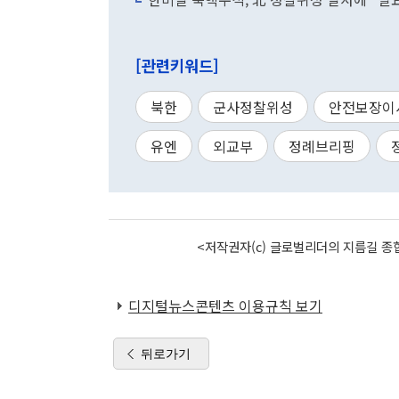
[관련키워드]
북한
군사정찰위성
안전보장이
유엔
외교부
정례브리핑
<저작권자(c) 글로벌리더의 지름길 종합
디지털뉴스콘텐츠 이용규칙 보기
뒤로가기