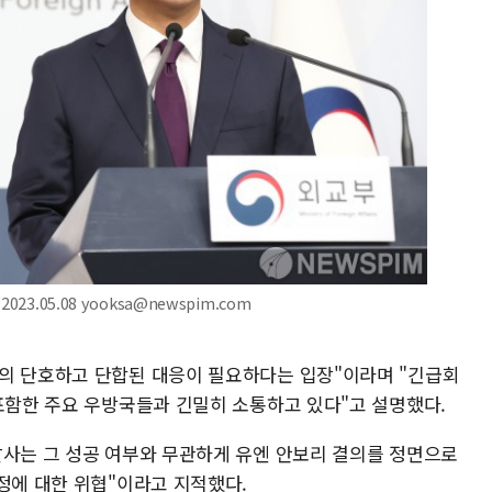
3.05.08 yooksa@newspim.com
의 단호하고 단합된 대응이 필요하다는 입장"이라며 "긴급회
 포함한 주요 우방국들과 긴밀히 소통하고 있다"고 설명했다.
발사는 그 성공 여부와 무관하게 유엔 안보리 결의를 정면으로
정에 대한 위협"이라고 지적했다.