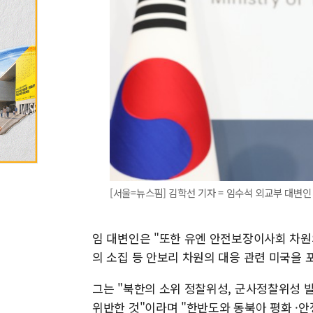
[서울=뉴스핌] 김학선 기자 = 임수석 외교부 대변인 202
임 대변인은 "또한 유엔 안전보장이사회 차원
의 소집 등 안보리 차원의 대응 관련 미국을
그는 "북한의 소위 정찰위성, 군사정찰위성 
위반한 것"이라며 "한반도와 동북아 평화 ·안