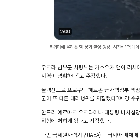
트위터에 올라온 댐 붕괴 촬영 영상 [사진=스펙테이터 인
우크라 남부군 사령부는 카호우카 댐이 러시아
지역이 명확하다"고 주장했다.
올렉산드르 프로쿠딘 헤르손 군사행정부 책임자
군이 또 다른 테러행위를 저질렀다"며 강 수위
안드리 예르마크 우크라이나 대통령 비서실장
위험에 처하게 됐다고 지적했다.
다만 국제원자력기구(IAEA)는 러시아 매체