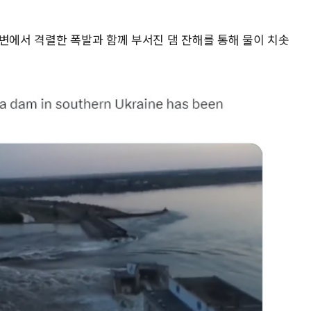
변에서 격렬한 폭발과 함께 부서진 댐 잔해를 통해 물이 치솟