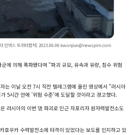
덱스 트위터캡처] 2023.06.06 kwonjiun@newspim.com
군에 의해 폭파됐다며 "파괴 규모, 유속과 유량, 침수 위험
는 이날 오전 7시 직전 텔레그램에 올린 영상에서 "러시아
가 5시간 안에 '위험 수준'에 도달할 것이라고 경고했다.
은 러시아의 이번 댐 파괴로 인근 자포리자 원자력발전소도
에 카호우카 수력발전소에 타격이 있었다는 보도를 인지하고 있