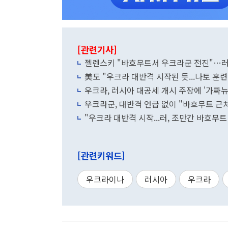
[관련기사]
젤렌스키 "바흐무트서 우크라군 전진"…러
美도 "우크라 대반격 시작된 듯...나토 훈련
우크라, 러시아 대공세 개시 주장에 '가짜뉴
우크라군, 대반격 언급 없이 "바흐무트 근
"우크라 대반격 시작...러, 조만간 바흐무트
[관련키워드]
우크라이나
러시아
우크라