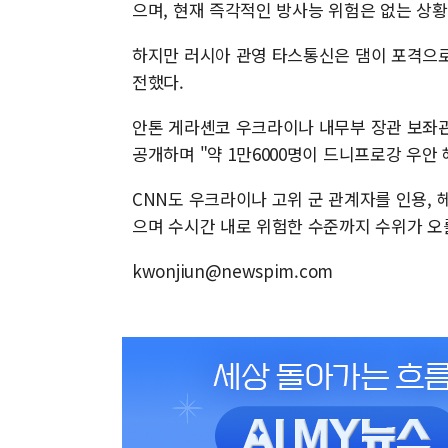
으며, 현재 즉각적인 방사능 위험은 없는 상
하지만 러시아 관영 타스통신은 댐이 포격으로
전했다.
안톤 게라셴코 우크라이나 내무부 장관 보좌관
공개하며 "약 1만6000명이 드니프로강 우안
CNN도 우크라이나 고위 군 관계자를 인용,
으며 수시간 내로 위험한 수준까지 수위가 오
kwonjiun@newspim.com