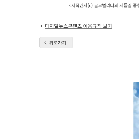
<저작권자(c) 글로벌리더의 지름길 종합
디지털뉴스콘텐츠 이용규칙 보기
뒤로가기