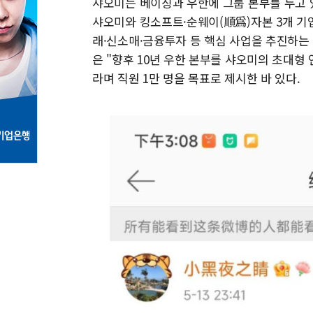
샤오미는 베이징과 우한에 그룹 본부를 두고 있
샤오미와 킹소프트·순웨이(順爲)자본 3개 
래·신소매·금융투자 등 핵심 사업을 추진하는
은 "향후 10년 우한 본부를 샤오미의 초대형 
라며 직원 1만 명을 목표로 제시한 바 있다.