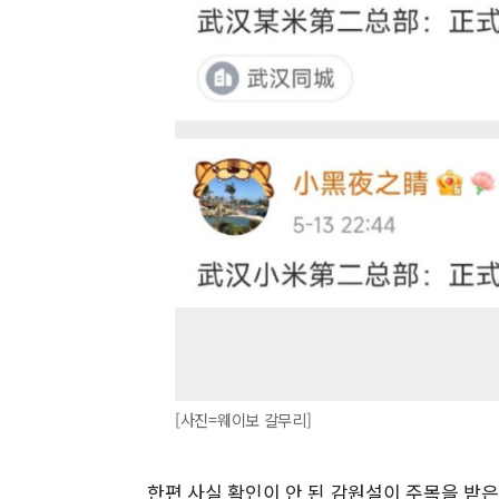
[사진=웨이보 갈무리]
한편 사실 확인이 안 된 감원설이 주목을 받