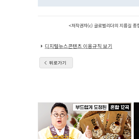
<저작권자(c) 글로벌리더의 지름길 종합
디지털뉴스콘텐츠 이용규칙 보기
뒤로가기