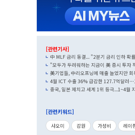
[관련기사]
中 MLF 금리 동결... "2분기 금리 인하 확
"모두가 두려워하는 지금이 美 증시 투자 
美기업들, 中리오프닝에 매출 늘었지만 회
4월 ICT 수출 36% 급감한 127.7억달러
중국, 일본 제치고 세계 1위 등극...1~4월
[관련키워드]
샤오미
감원
가성비
레이