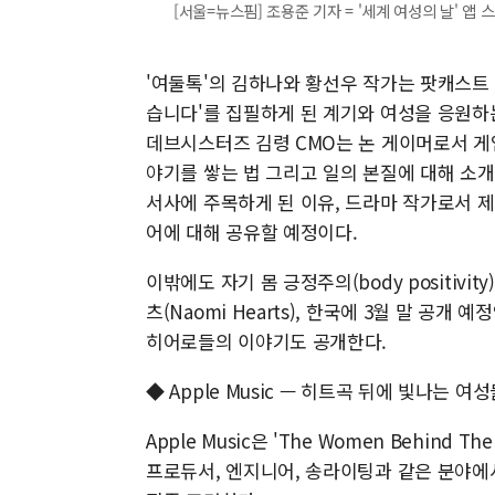
[서울=뉴스핌] 조용준 기자 = '세계 여성의 날' 앱 스토어
'여둘톡'의 김하나와 황선우 작가는 팟캐스트 
습니다'를 집필하게 된 계기와 여성을 응원하는
데브시스터즈 김령 CMO는 논 게이머로서 게
야기를 쌓는 법 그리고 일의 본질에 대해 소개
서사에 주목하게 된 이유, 드라마 작가로서 
어에 대해 공유할 예정이다.
이밖에도 자기 몸 긍정주의(body positiv
츠(Naomi Hearts), 한국에 3월 말 공개 
히어로들의 이야기도 공개한다.
◆ Apple Music — 히트곡 뒤에 빛나는 여
Apple Music은 'The Women Behin
프로듀서, 엔지니어, 송라이팅과 같은 분야에