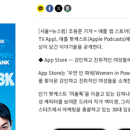
[서울=뉴스핌] 조용준 기자 = 애플 앱 스토어(App 
TV App), 애플 팟캐스트(Apple Podca
상이 담긴 이야기들을 공개한다.
◆ App Store — 강인하고 진취적인 여성들
App Store는 '우먼 인 파워(Women in
를 쌓아온 강인하고 진취적인 여성들을 소개한
인기 팟캐스트 '여둘톡'을 이끌고 있는 김하나
성 캐릭터를 보여준 드라마 작가 백미경, 그리
스터즈에서 마케팅을 총괄하고 있는 30대 임원