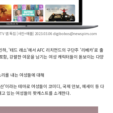
 앱 특집 [사진=애플] 2023.03.06 digibobos@newspim.com
하, '테드 래소'에서 AFC 리치먼드의 구단주 '리베카'로 출
을 포함, 강렬한 여운을 남기는 여성 캐릭터들이 돋보이는 다양
 목소리를 내는 여성들에 대해
한 유산'이라는 테마로 여성들이 코미디, 국제 안보, 에세이 등 다
내고 있는 여성들의 팟캐스트를 소개한다.