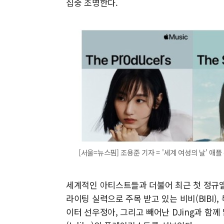
집중 조명한다.
[서울=뉴스핌] 조용준 기자 = '세계 여성의 날' 애플 뮤
세계적인 아티스트들과 더불어 최근 첫 정규앨범 'L
라이팅 실력으로 주목 받고 있는 비비(BIBI
이터 선우정아, 그리고 빼어난 DJing과 함