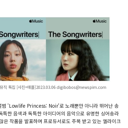
직 특집 [사진=애플]2023.03.06 digibobos@newspim.com
owlife Princess: Noir'로 노래뿐만 아니라 뛰어난 송
), 독특한 음색과 독특한 아이디어의 음악으로 유명한 싱어송라
께 많은 작품을 발표하며 프로듀서로도 주목 받고 있는 엘라이크