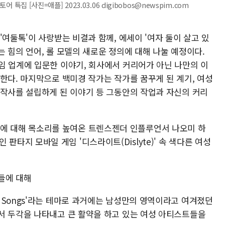
 특집 [사진=애플] 2023.03.06 digibobos@newspim.com
'여둘톡'이 사랑받는 비결과 함께, 에세이 '여자 둘이 살고 있
 힘의 언어, 롤 모델의 새로운 정의에 대해 나눌 예정이다.
임 업계에 입문한 이야기, 회사에서 커리어가 아닌 나만의 이
한다. 마지막으로 백미경 작가는 작가를 꿈꾸게 된 계기, 여성
제작사를 설립하게 된 이야기 등 그동안의 작업과 자신의 커리
ity)에 대해 목소리를 높여온 트렌스젠더 인플루언서 나오미 하
예정인 판타지 모바일 게임 '디스라이트(Dislyte)' 속 색다른 여성
성들에 대해
d The Songs'라는 테마로 과거에는 남성만의 영역이라고 여겨졌던
서 두각을 나타내고 큰 활약을 하고 있는 여성 아티스트들을