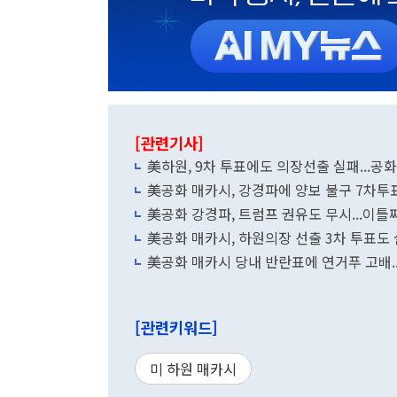
[관련기사]
美하원, 9차 투표에도 의장선출 실패...공
美공화 매카시, 강경파에 양보 불구 7차투
美공화 강경파, 트럼프 권유도 무시...이틀
美공화 매카시, 하원의장 선출 3차 투표도 
美공화 매카시 당내 반란표에 연거푸 고배.
[관련키워드]
미 하원 매카시