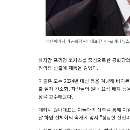
케빈 매카시 미 공화당 원내대표 [사진=로이터 뉴스
하지만 프리덤 코커스를 중심으로한 공화당의 
원의장 선출에 제동을 걸었다.
이들은 오는 2024년 대선 등을 겨냥해 바이
출 절차 간소화, 자신들의 원내 요직 배치 
장을 고수해왔다.
매카시 원내대표는 이들과의 접촉을 통해 이같
날 하원 전체회의 속개에 앞서 "상당한 진전