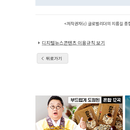
<저작권자(c) 글로벌리더의 지름길 종합
디지털뉴스콘텐츠 이용규칙 보기
뒤로가기