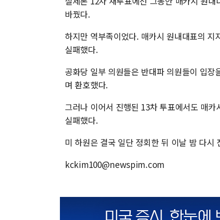
실제론 12차 재투표에선 그동안 매카시 원내
바꿨다.
하지만 역부족이었다. 매카시 원내대표의 지지
실패했다.
공화당 일부 의원들은 반대파 의원들이 입장
며 환호했다.
그러나 이어서 진행된 13차 투표에서도 매카시
실패했다.
미 하원은 결국 일단 정회한 뒤 이날 밤 다시
kckim100@newspim.com