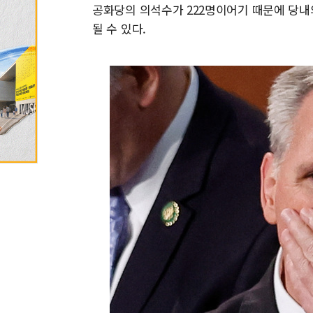
공화당의 의석수가 222명이어기 때문에 당내
될 수 있다.