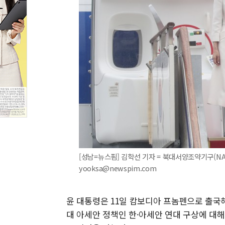
[성남=뉴스핌] 김학선 기자 = 북대서양조약기구(N
yooksa@newspim.com
윤 대통령은 11일 캄보디아 프놈펜으로 출국
대 아세안 정책인 한·아세안 연대 구상에 대