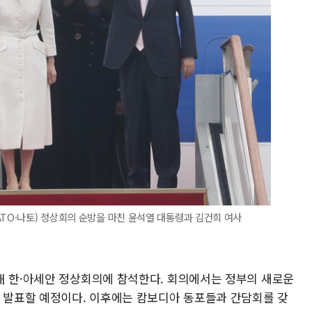
ATO·나토) 정상회의 순방을 마친 윤석열 대통령과 김건희 여사
해 한·아세안 정상회의에 참석한다. 회의에서는 정부의 새로운
해 발표할 예정이다. 이후에는 캄보디아 동포들과 간담회를 갖