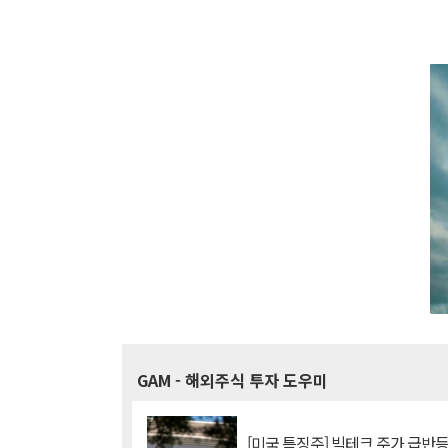
GAM
- 해외주식 투자 도우미
[미국 특징주] 빅테크 주가 급반등..