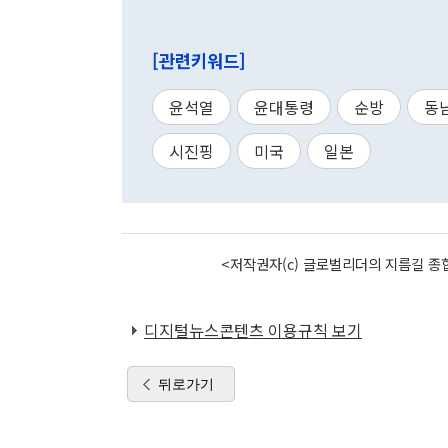
[관련키워드]
윤석열
윤대통령
순방
동
시진핑
미국
일본
<저작권자(c) 글로벌리더의 지름길 종합
디지털뉴스콘텐츠 이용규칙 보기
뒤로가기