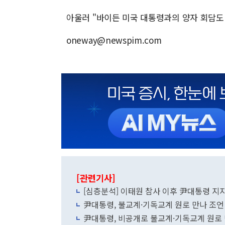
아울러 "바이든 미국 대통령과의 양자 회담도
oneway@newspim.com
[관련기사]
[심층분석] 이태원 참사 이후 尹대통령 지
尹대통령, 불교계·기독교계 원로 만나 조언
尹대통령, 비공개로 불교계·기독교계 원로 