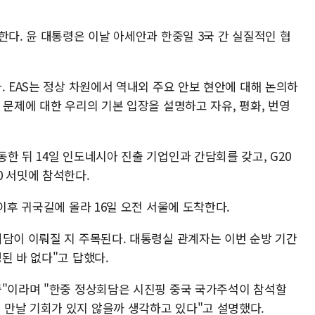
한다. 윤 대통령은 이날 아세안과 한중일 3국 간 실질적인 협
. EAS는 정상 차원에서 역내외 주요 안보 현안에 대해 논의하
 문제에 대한 우리의 기본 입장을 설명하고 자유, 평화, 번영
한 뒤 14일 인도네시아 진출 기업인과 간담회를 갖고, G20
0 서밋에 참석한다.
이후 귀국길에 올라 16일 오전 서울에 도착한다.
회담이 이뤄질 지 주목된다. 대통령실 관계자는 이번 순방 기간
된 바 없다"고 답했다.
중"이라며 "한중 정상회담은 시진핑 중국 국가주석이 참석할
만날 기회가 있지 않을까 생각하고 있다"고 설명했다.