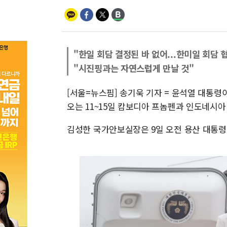
"한일 회담 결정된 바 없어...한미일 회담 
"시진핑과는 자연스럽게 만날 것"
[서울=뉴스핌] 송기욱 기자 = 윤석열 대통령이
오는 11~15일 캄보디아 프놈펜과 인도네시아
김성한 국가안보실장은 9일 오전 용산 대통령