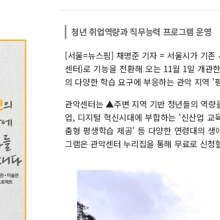
청년 취업역량과 직무능력 프로그램 운영
[서울=뉴스핌] 채명준 기자 = 서울시가 기
센터)로 기능을 전환해 오는 11월 1일 개관
의 다양한 학습 요구에 부응하는 관악 지역 '
관악센터는 ▲주변 지역 기반 청년들의 역량을 
업, 디지털 혁신시대에 부합하는 '신산업 교
춤형 평생학습 제공' 등 다양한 연령대의 
그램은 관악센터 누리집을 통해 무료로 신청할