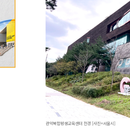
관악복합평생교육센터 전경 [사진=서울시]