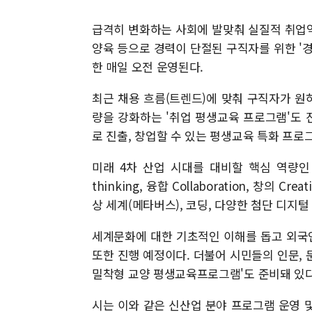
급격히 변화하는 사회에 발맞춰 실질적 취업역
양육 등으로 경력이 단절된 구직자를 위한 '
한 매일 오전 운영된다.
최근 채용 흐름(트렌드)에 맞춰 구직자가 원
량을 강화하는 '취업 평생교육 프로그램'도
로 진출, 창업할 수 있는 평생교육 특화 프로
미래 4차 산업 시대를 대비할 핵심 역량인 5C역
thinking, 융합 Collaboration, 창의 Cre
상 세계(메타버스), 코딩, 다양한 첨단 디지
세계문화에 대한 기초적인 이해를 돕고 외국
또한 진행 예정이다. 더불어 시민들의 인문, 
밀착형 교양 평생교육프로그램'도 준비돼 있다
시는 이와 같은 신산업 분야 프로그램 운영 