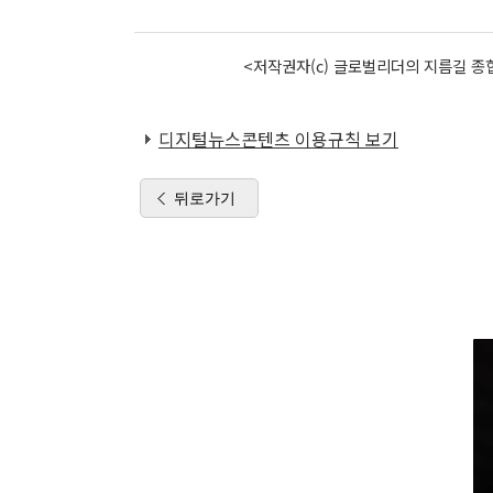
<저작권자(c) 글로벌리더의 지름길 종합
디지털뉴스콘텐츠 이용규칙 보기
뒤로가기