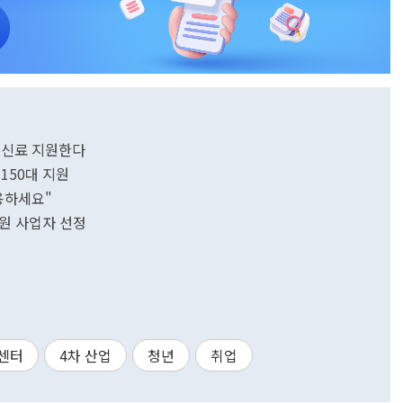
통신료 지원한다
150대 지원
용하세요"
지원 사업자 선정
센터
4차 산업
청년
취업