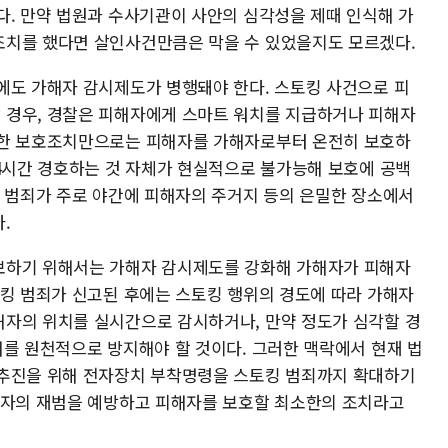
다. 만약 법원과 수사기관이 사안의 심각성을 제때 인식해 가
조치를 했다면 살인사건만큼은 막을 수 있었을지도 모르겠다.
에도 가해자 감시제도가 병행돼야 한다. 스토킹 사건으로 피
 경우, 경찰은 피해자에게 스마트 워치를 지급하거나 피해자
러한 보호조치만으로는 피해자를 가해자로부터 온전히 보호하
24시간 경호하는 것 자체가 현실적으로 불가능해 보호에 공백
복 범죄가 주로 야간에 피해자의 주거지 등의 은밀한 장소에서
.
보하기 위해서는 가해자 감시제도를 강화해 가해자가 피해자
토킹 범죄가 신고된 후에는 스토킹 행위의 경도에 따라 가해자
자의 위치를 실시간으로 감시하거나, 만약 정도가 심각할 경
해를 원천적으로 방지해야 할 것이다. 그러한 맥락에서 현재 법
 추진을 위해 전자장치 부착명령을 스토킹 범죄까지 확대하기
죄자의 재범을 예방하고 피해자를 보호할 최소한의 조치라고