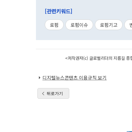
[관련키워드]
로펌
로펌이슈
로펌기고
<저작권자(c) 글로벌리더의 지름길 종합
디지털뉴스콘텐츠 이용규칙 보기
뒤로가기