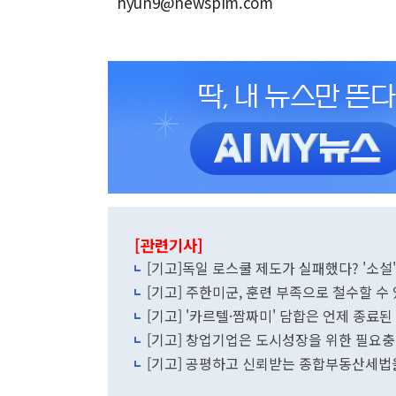
hyun9@newspim.com
[관련기사]
[기고]독일 로스쿨 제도가 실패했다? '소설
[기고] 주한미군, 훈련 부족으로 철수할 수
[기고] '카르텔·짬짜미' 담합은 언제 종료
[기고] 창업기업은 도시성장을 위한 필요
[기고] 공평하고 신뢰받는 종합부동산세법