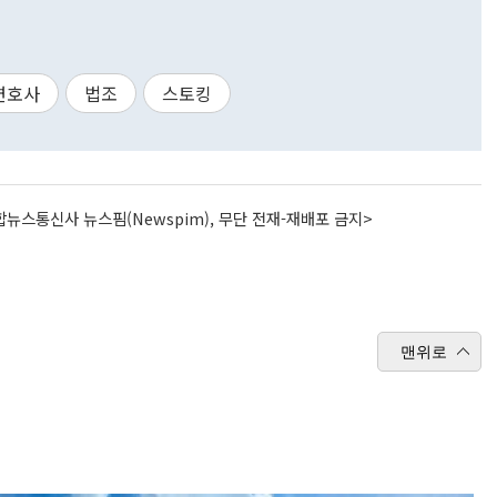
변호사
법조
스토킹
뉴스통신사 뉴스핌(Newspim), 무단 전재-재배포 금지>
맨위로