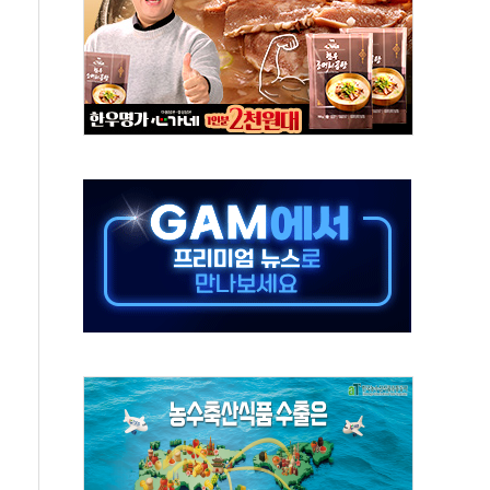
야, 경쟁상대 中과 비교해야"
하는 '선봉'의 대민 봉사
미사일 1발 발사… 올해 10번째·42일 만 도발
 새 안보 위기… 반군·마약카르텔이 습득해 전투 활용
어선 구조
무해한 표면 부식 물질"
분만에 진화...외국인 노동자 숨져