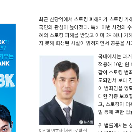
최근 신당역에서 스토킹 피해자가 스토킹 가
국민의 관심이 높아졌다. 특히 이번 사건의 수
례의 스토킹 피해를 받았고 이미 2차례나 
지 못해 희생된 사실이 밝혀지면서 공분을 사
국내에서는 과거
적용해 10만 원
같이 스토킹 범
도되면서 보다 
이 범죄임을 명
대한 각종 보호
고, 스토킹이 
벌 등에 관한 법
위 법률에서는 
이선혁 변호사 [사진=로백스]