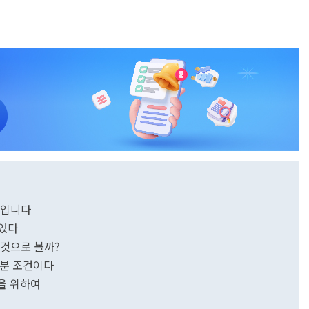
'입니다
 있다
된 것으로 볼까?
충분 조건이다
을 위하여