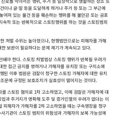
 진로를 막아서는 행위, 주거 등 일상적으로 생활하는 장소 또
건이나 글·말 등을 도달하게 하거나 주거 등 또는 그 부근에
에 놓여져 있는 물건 등을 훼손하는 행위를 해 불안감 또는 공포
 지속적 또는 반복적으로 스토킹행위를 하는 것을 스토킹범죄
한 처벌 수위는 높아졌으나, 현행법만으로는 피해자를 가해
한 보완이 필요하다는 문제 제기가 계속되고 있다.
선돼야 한다. 스토킹 처벌법상 스토킹 행위가 반복될 우려가
대한 접근 금지를 명하거나 가해자를 유치장 또는 구치소에
시행된 이후 법원은 검찰이 청구한 스토킹 가해자에 대한 유치
 법조문에 규정된 보호조치가 실효성이 떨어지는 것이다.
자를 스토킹 혐의로 1차 고소하였고, 이에 검찰은 가해자에 대
업과 주거지가 명확해 도주 및 증거인멸의 우려가 없다는 이
1월 피해자가 가해자를 2차 고소하였을 때는 구속영장을 청구
 수사기관이 스토킹 범죄의 위험성과 가해자의 보복 가능성에