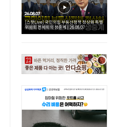
[스팟Live] 국민의힘 부동산정책 정상화 특별
위원회 전체회의 생중계 | 26.08.07