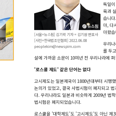
독일이
육과 
습니다
아, 다
아왔습
[서울=뉴스핌] 김기락 기자 = 김기원 변호사
[사진=한국법조인협회] 2022.06.08
우리나
peoplekim@newspim.com
를 두
설에 가까운 소문이 10여년 전 우리나라에 
'로스쿨 제도' 같은 단어는 없다
고시제도는 일본제국이 1800년대부터 시행했
논의가 있었고, 결국 사법시험이 폐지되고 
다. 우리나라도 일본과 비슷하게 2009년 법
법시험은 폐지되었습니다.
로스쿨을 '대학제도'도 '고시제도'도 아닌 제