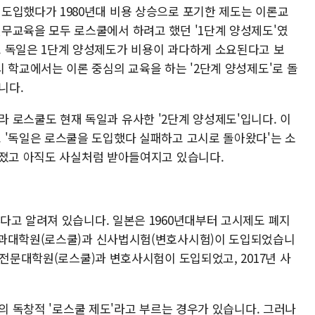
 도입했다가 1980년대 비용 상승으로 포기한 제도는 이론교
실무교육을 모두 로스쿨에서 하려고 했던 '1단계 양성제도'였
. 독일은 1단계 양성제도가 비용이 과다하게 소요된다고 보
시 학교에서는 이론 중심의 교육을 하는 '2단계 양성제도'로 돌
니다.
라 로스쿨도 현재 독일과 유사한 '2단계 양성제도'입니다. 이
고 '독일은 로스쿨을 도입했다 실패하고 고시로 돌아왔다'는 소
퍼졌고 아직도 사실처럼 받아들여지고 있습니다.
다고 알려져 있습니다. 일본은 1960년대부터 고시제도 폐지
법과대학원(로스쿨)과 신사법시험(변호사시험)이 도입되었습니
학전문대학원(로스쿨)과 변호사시험이 도입되었고, 2017년 사
3의 독창적 '로스쿨 제도'라고 부르는 경우가 있습니다. 그러나