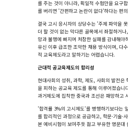
를 주는 것이 아니라, 획일적 수험만을 요구
를 버리면 '간편하고 논란이 없다'하다는 편
결국 고시 응시자의 상당수는 '주제 파악을 
더 할 것이 없는 막다른 골목에서 좌절하거나,
망과 불행에 빠지며 처참한 실패를 감내해야
유신 이후 급조한 조악한 채용 방식이며, 다
적 교육제도라고 말하기는 어렵습니다.
근대적 공교육제도의 합리성
현대사회의 성취, 과학, 제도, 사회의 발전
을 피하는 공교육 제도를 통해 이루어졌습니다
과거제도에 집착한 중국과 조선은 패망하고 
'합격률 3%의 고시제도'를 병행하기보다는 
를 합리적인 과정으로 공급하고, 학문·기술·
본 예비시험이 보여주듯 젊고 부유한 명문대 