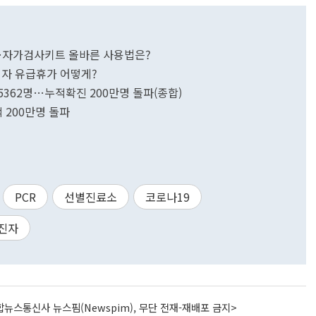
대…자가검사키트 올바른 사용법은?
리자 유급휴가 어떻게?
5362명…누적확진 200만명 돌파(종합)
적 200만명 돌파
PCR
선별진료소
코로나19
진자
뉴스통신사 뉴스핌(Newspim), 무단 전재-재배포 금지>