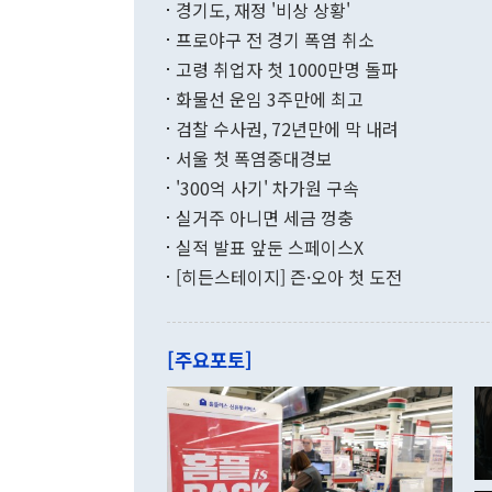
적 갈등 해결
경기도, 재정 '비상 상황'
했다. 경상수
결과 혐오의 
9000만달러
프로야구 전 경기 폭염 취소
년간의 CVI
지 기준 상품
고령 취업자 첫 1000만명 돌파
무너졌다고도 
며 월간 기준
현실을 바꾸는
달러로 38.
화물선 운임 3주만에 최고
를 평화 체제
196.9% 급
검찰 수사권, 72년만에 막 내려
함께 4자 대
수출은 160
지만 이 대통
서울 첫 폭염중대경보
(18.6%) 
화공존 정책이
했다. 통관 기
'300억 사기' 차가원 구속
다"고 지적했
(16.4%)
투리가 잡혀 
실거주 아니면 세금 껑충
월(-10억9
쁜 상황이 초
증가와 유류할
실적 발표 앞둔 스페이스X
9·19 군사
기록했지만 
[히든스테이지] 즌·오아 첫 도전
"우리의 선의
로 전환됐다.
으로 약간의 의문
를 기록해 전
관은 업무보고
는 배당수입
주의에 근거한
줄면서 25억
[주요포토]
라며 "여러분
억1000만달
이 9월 러시
였던 올해 3
며 "정부 차
인의 해외투자
은 "그것은 
각각 증가했다
잘랐다. 정 
국인의 국내 
않았다는 점에
감소하며 전월
사합의 복원,