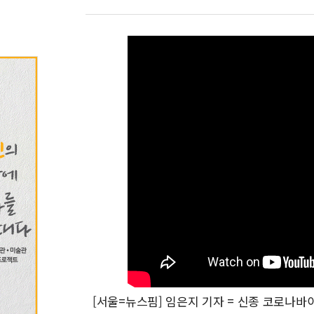
[서울=뉴스핌] 임은지 기자 = 신종 코로나바