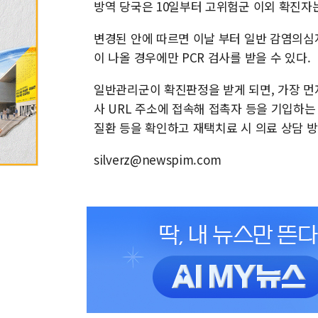
방역 당국은 10일부터 고위험군 이외 확진자
변경된 안에 따르면 이날 부터 일반 감염의
이 나올 경우에만 PCR 검사를 받을 수 있다.
일반관리군이 확진판정을 받게 되면, 가장 먼
사 URL 주소에 접속해 접촉자 등을 기입하는
질환 등을 확인하고 재택치료 시 의료 상담 
silverz@newspim.com