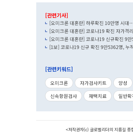
[관련기사]
[오미크론 대혼란] 하루확진 10만명 시
[오미크론 대혼란] 코로나19 확진 자가격
[오미크론 대혼란] 코로나19 신규확진 9만
[1보] 코로나19 신규 확진 9만5362명, 누
[관련키워드]
오미크론
자가검사키트
양성
신속항원검사
재택치료
일반확
<저작권자(c) 글로벌리더의 지름길 종합