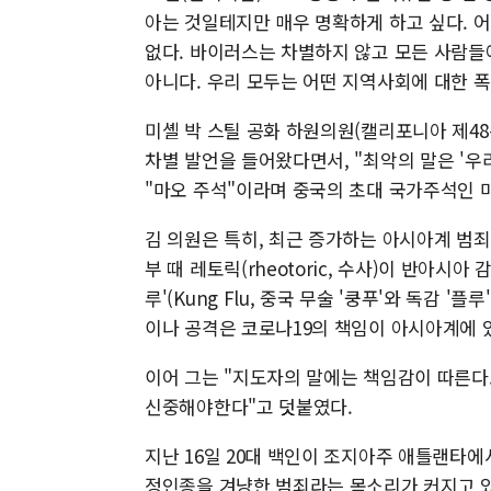
아는 것일테지만 매우 명확하게 하고 싶다. 어떤
없다. 바이러스는 차별하지 않고 모든 사람들
아니다. 우리 모두는 어떤 지역사회에 대한 
미셸 박 스틸 공화 하원의원(캘리포니아 제48
차별 발언을 들어왔다면서, "최악의 말은 '우
"마오 주석"이라며 중국의 초대 국가주석인 
김 의원은 특히, 최근 증가하는 아시아계 범
부 때 레토릭(rheotoric, 수사)이 반아시
루'(Kung Flu, 중국 무술 '쿵푸'와 독감 
이나 공격은 코로나19의 책임이 아시아계에 
이어 그는 "지도자의 말에는 책임감이 따른다
신중해야한다"고 덧붙였다.
지난 16일 20대 백인이 조지아주 애틀랜타에
정인종을 겨냥한 범죄라는 목소리가 커지고 있