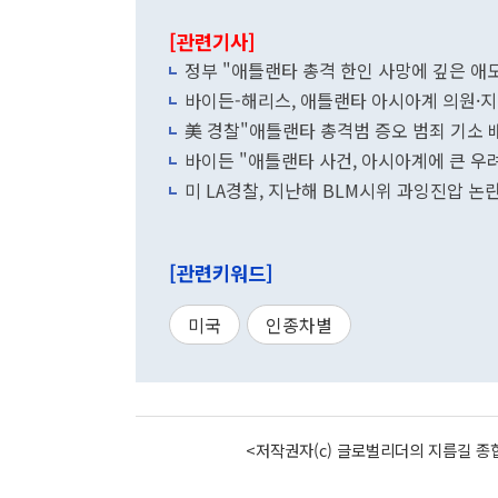
[관련기사]
정부 "애틀랜타 총격 한인 사망에 깊은 
바이든-해리스, 애틀랜타 아시아계 의원·
美 경찰"애틀랜타 총격범 증오 범죄 기소 
바이든 "애틀랜타 사건, 아시아계에 큰 우
미 LA경찰, 지난해 BLM시위 과잉진압 논
[관련키워드]
미국
인종차별
<저작권자(c) 글로벌리더의 지름길 종합