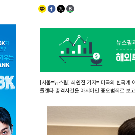
[서울=뉴스핌] 최원진 기자= 미국의 한국계 
틀랜타 총격사건을 아시아인 증오범죄로 보고,