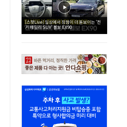
[스팟Live] 일상에서 장점이 더 돋보이는 '전
기 패밀리 SUV' 볼보 EX90