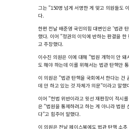
그는 "150명 넘게 서명한 게 맞고 의원들도
다.
한편 전날 배준영 국민의힘 대변인은 '법관 탄
했다. 이어 "정권의 이익에 반하는 판결을 한
고 주장했다.
이수진 의원은 이에 대해 "법원 개혁이 안 돼
도 해야 하는데 이를 위해서는 법관 탄핵안 
이 의원은 "법관 탄핵을 국회에서 한다는 건 
데 안 하고 있는 것 자체가 의문"이라고 말했다
이어 "헌법 위반이라고 윗선 재판장이 적시를 
은 "법원을 통제하려고 하는 게 아니라 법원
다"고 힘주어 말했다.
이 의원은 전날 페이스북에도 법관 탄핵 소추 