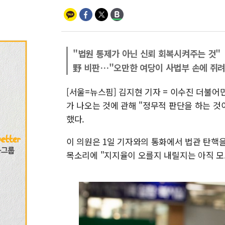
"법원 통제가 아닌 신뢰 회복시켜주는 것"
野 비판…"오만한 여당이 사법부 손에 쥐
[서울=뉴스핌] 김지현 기자 = 이수진 더불어민
가 나오는 것에 관해 "정무적 판단을 하는 것
했다.
이 의원은 1일 기자와의 통화에서 법관 탄핵
목소리에 "지지율이 오를지 내릴지는 아직 모