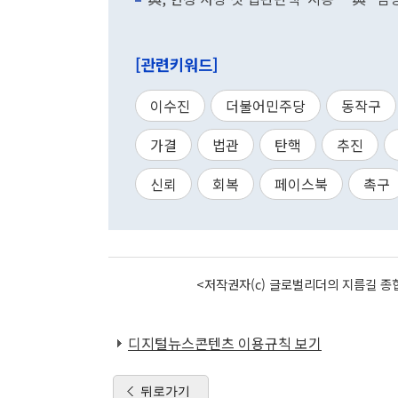
[관련키워드]
이수진
더불어민주당
동작구
가결
법관
탄핵
추진
신뢰
회복
페이스북
촉구
<저작권자(c) 글로벌리더의 지름길 종합
디지털뉴스콘텐츠 이용규칙 보기
뒤로가기