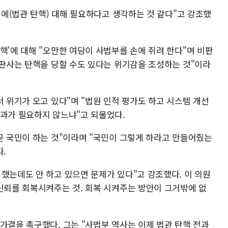
 이에(법관 탄핵) 대해 필요하다고 생각하는 것 같다"고 강조했
핵'에 대해 "오만한 여당이 사법부를 손에 쥐려 한다"며 비판
 판사는 탄핵을 당할 수도 있다는 위기감을 조성하는 것"이라
서 위기가 오고 있다"며 "법원 인적 평가도 하고 시스템 개선
통과가 필요하지 않느냐"고 되물었다.
곧 국민이 하는 것"이라며 "국민이 그렇게 하라고 만들어줬는
.
했는데도 안 하고 있으면 문제가 있다"고 강조했다. 이 의원
 신뢰를 회복시켜주는 것. 회복 시켜주는 방안이 그거밖에 없
가결을 촉구했다. 그는 "사법부 역사는 이제 법관 탄핵 전과