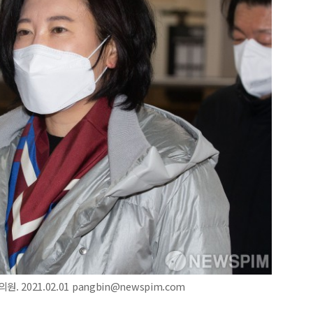
 2021.02.01 pangbin@newspim.com