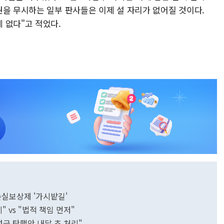
권을 무시하는 일부 판사들은 이제 설 자리가 없어질 것이다.
 없다"고 적었다.
·손실보상제 '가시밭길'
 vs "법적 책임 먼저"
성근 탄핵안 내달 초 처리"