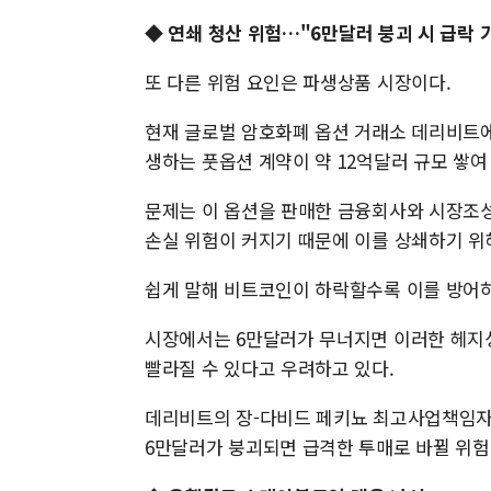
◆
연쇄 청산 위험…"6만달러 붕괴 시 급락 
또 다른 위험 요인은 파생상품 시장이다.
현재 글로벌 암호화폐 옵션 거래소 데리비트에
생하는 풋옵션 계약이 약 12억달러 규모 쌓여
문제는 이 옵션을 판매한 금융회사와 시장조
손실 위험이 커지기 때문에 이를 상쇄하기 위
쉽게 말해 비트코인이 하락할수록 이를 방어하
시장에서는 6만달러가 무너지면 이러한 헤지
빨라질 수 있다고 우려하고 있다.
데리비트의 장-다비드 페키뇨 최고사업책임자(
6만달러가 붕괴되면 급격한 투매로 바뀔 위험