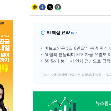
AI 핵심 요약
BETA
비트코인은 5일 6만달러 붕괴 위기
AI 랠리 흔들리며 ETF 자금 유출도
6만달러 붕괴 시 연쇄 청산으로 급락
AI가 자동 생성한 요약으로 정확하지 않을 수 있
!