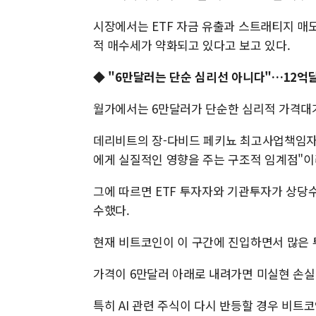
시장에서는 ETF 자금 유출과 스트래티지 매
적 매수세가 약화되고 있다고 보고 있다.
◆ "6만달러는 단순 심리선 아니다"…12억
월가에서는 6만달러가 단순한 심리적 가격대가
데리비트의 장-다비드 페키뇨 최고사업책임자(
에게 실질적인 영향을 주는 구조적 임계점"이
그에 따르면 ETF 투자자와 기관투자가 상당수
수했다.
현재 비트코인이 이 구간에 진입하면서 많은 
가격이 6만달러 아래로 내려가면 미실현 손실
특히 AI 관련 주식이 다시 반등할 경우 비트