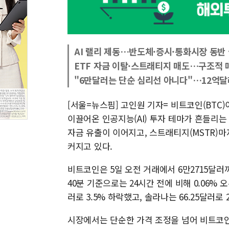
AI 랠리 제동…반도체·증시·통화시장 동반
ETF 자금 이탈·스트래티지 매도…구조적 
"6만달러는 단순 심리선 아니다"…12억달
[서울=뉴스핌] 고인원 기자= 비트코인(BTC
이끌어온 인공지능(AI) 투자 테마가 흔들리는
자금 유출이 이어지고, 스트래티지(MSTR)마
커지고 있다.
비트코인은 5일 오전 거래에서 6만2715달러까
40분 기준으로는 24시간 전에 비해 0.06% 오
러로 3.5% 하락했고, 솔라나는 66.25달러로 
시장에서는 단순한 가격 조정을 넘어 비트코