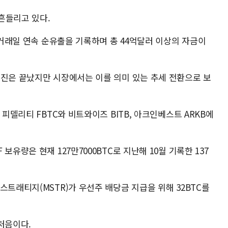
흔들리고 있다.
13거래일 연속 순유출을 기록하며 총 44억달러 이상의 자금이
행진은 끝났지만 시장에서는 이를 의미 있는 추세 전환으로 보
 피델리티 FBTC와 비트와이즈 BITB, 아크인베스트 ARKB에
유량은 현재 127만7000BTC로 지난해 10월 기록한 137
스트래티지(MSTR)가 우선주 배당금 지급을 위해 32BTC를
처음이다.