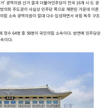
방선거' 광역의원 선거 결과 더불어민주당이 전국 16개 시·도 광
 지방의회 주도권이 사실상 민주당 쪽으로 재편된 가운데 이른
민의힘 소속 광역의원이 절대 다수 입성하면서 국힘 독주 구조
전체 정수 64명 중 58명이 국민의힘 소속이다. 반면에 민주당은
소속이다.