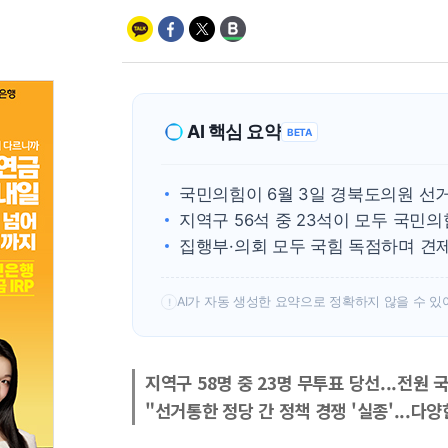
AI 핵심 요약
BETA
국민의힘이 6월 3일 경북도의원 선거
지역구 56석 중 23석이 모두 국민
집행부·의회 모두 국힘 독점하며 견
AI가 자동 생성한 요약으로 정확하지 않을 수 있
!
지역구 58명 중 23명 무투표 당선...전원 
"선거통한 정당 간 정책 경쟁 '실종'...다