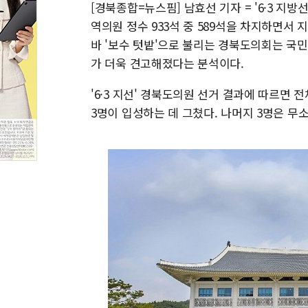
[경북종합=뉴스핌] 남효선 기자 = '6·3 지
역의원 정수 933석 중 589석을 차지하면서
바 '보수 텃밭'으로 불리는 경북도의회는 국
가 더욱 견고해졌다는 분석이다.
'6·3 지선' 경북도의원 선거 결과에 따르면 
3명이 입성하는 데 그쳤다. 나머지 3명은 무