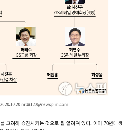
20.10.20 nrd8120@newspim.com
를 고려해 승진시키는 것으로 잘 알려져 있다. 이미 70년대생