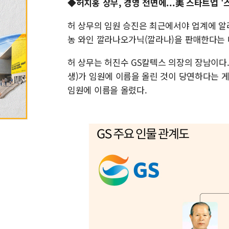
◆허치홍 상무, 경영 전면에...美 스타트업 
허 상무의 임원 승진은 최근에서야 업계에 알
농 와인 깔라나오가닉(깔라나)을 판매한다는 
허 상무는 허진수 GS칼텍스 의장의 장남이다. 
생)가 임원에 이름을 올린 것이 당연하다는 게 
임원에 이름을 올렸다.