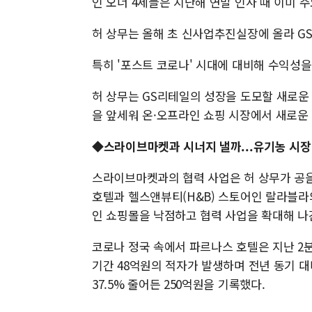
인 오너 4세들은 지난해 연말 인사 때 이미 주
허 상무는 올해 초 신사업추진실장에 올라 G
특히 '포스트 코로나' 시대에 대비해 수익성을
허 상무는 GS리테일의 성장을 도모할 새로운
을 앞세워 온·오프라인 쇼핑 시장에서 새로운
◆스라이브마켓과 시너지 낼까...유기농 시장
스라이브마켓과의 협력 사업은 허 상무가 공
호텔과 헬스앤뷰티(H&B) 스토어인 랄라블라
인 쇼핑몰을 낙점하고 협력 사업을 확대해 나
코로나 정국 속에서 파르나스 호텔은 지난 2분
기간 48억원의 적자가 발생하며 전년 동기 
37.5% 줄어든 250억원을 기록했다.