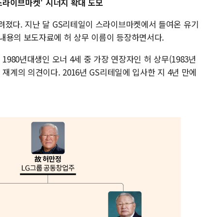
'스라이브마켓' 시너지 확대 도모
려졌다. 지난 달 GS리테일이 스라이브마켓에서 들여온 유기
내용의 보도자료에 허 상무 이름이 등장하면서다.
1980년대생인 오너 4세 중 가장 연장자인 허 상무(1983년
재계의 의견이다. 2016년 GS리테일에 입사한 지 4년 만에