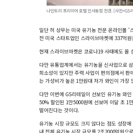
나인트리 프리미어 호텔 인사동점 전경. [사진=GS
일단 허 상무는 미국 유기농 전문 온라인몰 '
전 미국 스타트업인 스라이브마켓에 337억원
현재 스라이브마켓은 코로나19 사태에도 올 
다만 유통업계에서는 유기농을 신사업으로 삼은
희소성이 있지만 주력 사업이 편의점에서 판
는 가성비가 높은 1만원대 저가 와인이 가장 
다만 이번에 GS리테일이 선보인 유기농 와인
50% 할인된 1만5000원에 선보여 이달 초 
떨어진다는 것이다.
유기농 시장 규모도 크지 않다는 점도 성장에
내 전체 유기농 시장 규모를 2조2000억원으로