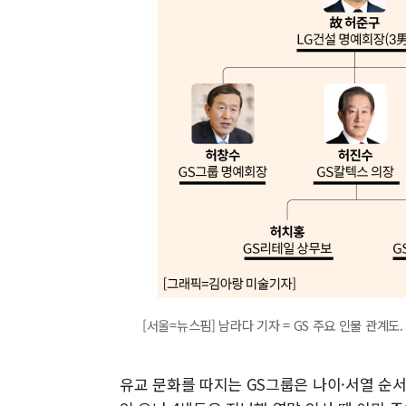
[서울=뉴스핌] 남라다 기자 = GS 주요 인물 관계도. 20
유교 문화를 따지는 GS그룹은 나이·서열 순서