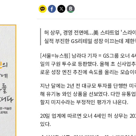
허 상무, 경영 전면에...美 스타트업 '스라
실적 부진한 GS리테일 성장 이끄는데 제한적
[서울=뉴스핌] 남라다 기자 = GS그룹 오너 
일의 구원 투수로 등판했다. 올해 초 신사업
로운 성장 엔진 추진에 속도를 올리는 모습이
지난 달에는 2년 전 대규모 투자를 단행한 
해 유기농 와인 상품을 선보였다. 다만 유통
할지 미지수라는 부정적인 평가가 나온다.
20일 업계에 따르면 오너 4세인 허 상무는 
있다.