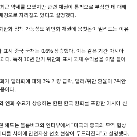
 최근 약세를 보였지만 관련 채권이 톱픽으로 부상한 데 대해
배경으로 자리잡고 있다고 설명했다.
화완화 정책 가능성도 위안화 채권에 뭉칫돈이 밀려드는 이유
표시 중국 국채는 0.6% 상승했다. 이는 같은 기간 아시아
과다. 특히 10년 만기 위안화 표시 국채 수익률을 이달 들어
화가 달러화에 대해 3% 가량 급락, 달러/위안 환율이 7위안
반응이다.
 엔화 수요가 상승하는 한편 한국 원화를 포함한 아시아 신
권 헤드는 블룸버그와 인터뷰에서 “미국과 중국의 무역 협상
이더들 사이에 안전자산 선호 현상이 두드러진다”고 설명했다.