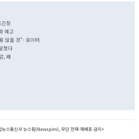
초긴장
화 예고
용 않을 것"- 로이터
 덮쳤다
, 왜
뉴스통신사 뉴스핌(Newspim), 무단 전재-재배포 금지>