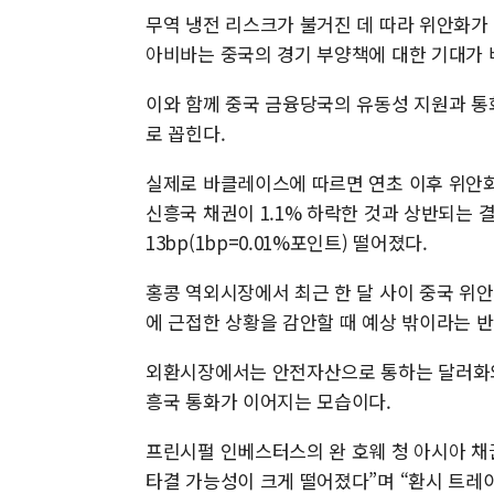
무역 냉전 리스크가 불거진 데 따라 위안화가
아비바는 중국의 경기 부양책에 대한 기대가 
이와 함께 중국 금융당국의 유동성 지원과 통
로 꼽힌다.
실제로 바클레이스에 따르면 연초 이후 위안화 
신흥국 채권이 1.1% 하락한 것과 상반되는 결
13bp(1bp=0.01%포인트) 떨어졌다.
홍콩 역외시장에서 최근 한 달 사이 중국 위안
에 근접한 상황을 감안할 때 예상 밖이라는 
외환시장에서는 안전자산으로 통하는 달러화와
흥국 통화가 이어지는 모습이다.
프린시펄 인베스터스의 완 호웨 청 아시아 채
타결 가능성이 크게 떨어졌다”며 “환시 트레