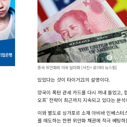
중국 위안화와 미국 달러화 [사진= 로이터 뉴스핌]
있었다는 것이 타이거21의 설명이다.
양국이 폭탄 관세 카드를 다시 꺼내 들었고, 
오프’ 전략이 최근까지 지속되고 있다는 분석
이와 별도로 싱가포르 소재 아비바 인베스터
를 매도하는 한편 위안화 채권에 적극 베팅하