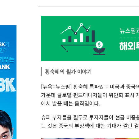
황숙혜의 월가 이야기
[뉴욕=뉴스핌] 황숙혜 특파원 = 미국과 중
가운데 글로벌 펀드매니저들이 위안화 표시 채
에서 발을 빼는 움직임이다.
슈퍼 부자들을 필두로 투자자들이 현금 비중을
는 것은 중국의 부양책에 대한 기대가 깔린 