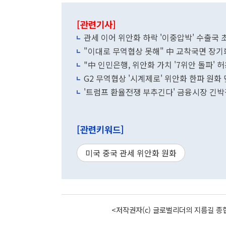
[관련기사]
관세 이어 위안화 하락 '이중압박' 수출국 
"이대로 무역협상 못해" 中 교착국면 장기
"中 인민은행, 위안화 가치 '7위안 돌파' 허
G2 무역협상 '시계제로' 위안화 한파 원화
'트럼프 환율전쟁 부추긴다' 금융시장 긴박감
[관련키워드]
미국 중국 관세 위안화 원화
<저작권자(c) 글로벌리더의 지름길 종합