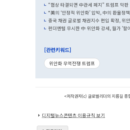
“협상 타결되면 中관세 폐지” 트럼프 막판
“美의 ‘안정적 위안화’ 압박, 中의 환율정
중국 채권 글로벌 채권지수 편입 확정, 위
펀더멘털 무시한 中 위안화 강세, 월가 '팔
[관련키워드]
위안화 무역전쟁 트럼프
<저작권자(c) 글로벌리더의 지름길 종합
디지털뉴스콘텐츠 이용규칙 보기