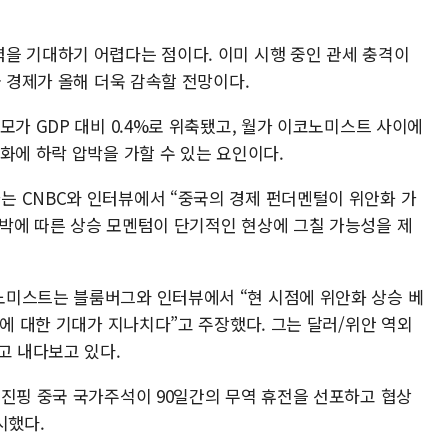
을 기대하기 어렵다는 점이다. 이미 시행 중인 관세 충격이
국 경제가 올해 더욱 감속할 전망이다.
모가 GDP 대비 0.4%로 위축됐고, 월가 이코노미스트 사이에
화에 하락 압박을 가할 수 있는 요인이다.
 CNBC와 인터뷰에서 “중국의 경제 펀더멘털이 위안화 가
박에 따른 상승 모멘텀이 단기적인 현상에 그칠 가능성을 제
노미스트는 블룸버그와 인터뷰에서 “현 시점에 위안화 상승 베
’에 대한 기대가 지나치다”고 주장했다. 그는 달러/위안 역외
고 내다보고 있다.
시진핑 중국 국가주석이 90일간의 무역 휴전을 선포하고 협상
시했다.