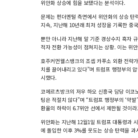
위안화 상승에 힘을 보탰다는 분석이다.
문제는 펀더멘털 측면에서 위안화의 상승 탄력
지속, 지난해 10년래 최저 성장을 기록한 중
뿐만 아니라 지난해 말 기준 경상수지 흑자 규
적자 전환 가능성이 점쳐지는 상황. 이는 위안
호주커먼웰스뱅크의 조셉 카푸소 외환 전략가는
치를 끌어내리고 있다”며 트럼프 행정부의 압
시했다.
코메르츠방크의 저우 하오 신흥국 담당 이코
팅은 적절치 않다”며 “트럼프 행정부의 ‘약발
환율의 하락이 6.7위안 선에서 제한될 것이라
위안화는 지난해 12월1일 트럼프 대통령과 
에 돌입한 이후 3%를 웃도는 상승 탄력을 과