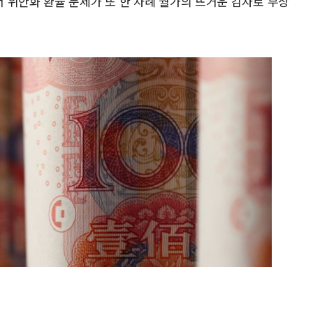
 위안화 환율 문제가 또 한 차례 월가의 뜨거운 감자로 부상