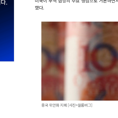
미국이 무역 협상의 주요 쟁점으로 거론하면서
했다.
중국 위안화 지폐 [사진=블룸버그]