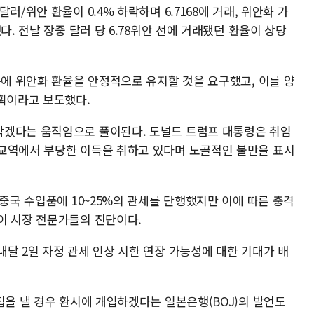
러/위안 환율이 0.4% 하락하며 6.7168에 거래, 위안화 가
다. 전날 장중 달러 당 6.78위안 선에 거래됐던 환율이 상당
측에 위안화 환율을 안정적으로 유지할 것을 요구했고, 이를 양
계획이라고 보도했다.
박겠다는 움직임으로 풀이된다. 도널드 트럼프 대통령은 취임
교역에서 부당한 이득을 취하고 있다며 노골적인 불만을 표시
 중국 수입품에 10~25%의 관세를 단행했지만 이에 따른 충격
이 시장 전문가들의 진단이다.
달 2일 자정 관세 인상 시한 연장 가능성에 대한 기대가 배
집을 낼 경우 환시에 개입하겠다는 일본은행(BOJ)의 발언도