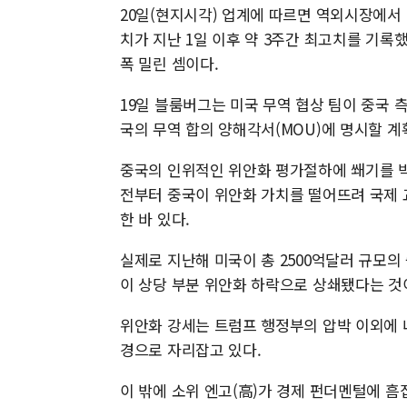
20일(현지시각) 업계에 따르면 역외시장에서 달
치가 지난 1일 이후 약 3주간 최고치를 기록했
폭 밀린 셈이다.
19일 블룸버그는 미국 무역 협상 팀이 중국 
국의 무역 합의 양해각서(MOU)에 명시할 
중국의 인위적인 위안화 평가절하에 쐐기를 
전부터 중국이 위안화 가치를 떨어뜨려 국제 
한 바 있다.
실제로 지난해 미국이 총 2500억달러 규모의
이 상당 부분 위안화 하락으로 상쇄됐다는 것
위안화 강세는 트럼프 행정부의 압박 이외에 내
경으로 자리잡고 있다.
이 밖에 소위 엔고(高)가 경제 펀더멘털에 흠