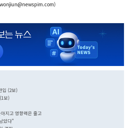
onjiun@newspim.com)
입 (2보)
(1보)
 높아지고 영향력은 줄고
 남았다"