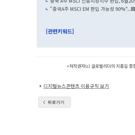
중국 A주 MSCI 신흥시장지수 편입, 6월2
"중국A주 MSCI EM 편입 가능성 90%"..
[관련키워드]
<저작권자(c) 글로벌리더의 지름길 종합
디지털뉴스콘텐츠 이용규칙 보기
뒤로가기