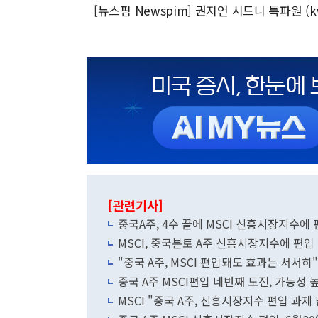
[뉴스핌 Newspim] 권지언 시드니 특파원 (kw
[관련기사]
중국A주, 4수 끝에 MSCI 신흥시장지수에 편
MSCI, 중국본토 A주 신흥시장지수에 편입 
"중국 A주, MSCI 편입돼도 효과는 서서히"
중국 A주 MSCI편입 네번째 도전, 가능성
MSCI "중국 A주, 신흥시장지수 편입 과제