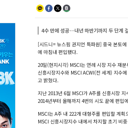
4수 만에 성공…내년 하반기까지 두 단계 
[시드니= 뉴스핌 권지언 특파원] 중국 본토
에 마침내 편입됐다.
20일(현지시각) MSCI는 연례 시장 지수 재분
신흥시장지수와 MSCI ACWI(전 세계) 지
고 밝혔다.
지난 2013년 6월 MSCI가 A주를 신흥시장 
2014년부터 올해까지 4번의 시도 끝에 편입
MSCI는 A주 내 222개 대형주를 편입할 계
MSCI 신흥시장지수 내에서 차지할 초기 비중은 