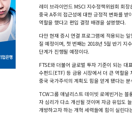
레미 브라이언드 MSCI 지수정책위원회 회장
중국 A주의 접근성에 대한 긍정적 변화를 받
역할을 했다고 편입 결정 배경을 설명했다.
다만 현재 증시 연결 프로그램에 적용되는 일
질 예정이며, 첫 번째는 2018년 5월 반기 지
단계가 진행될 예정이다.
FTSE와 더불어 글로벌 투자 기준이 되는 대
수펀드(ETF) 등 금융 시장에서 더 큰 역할
중국 국가주석의 계획도 힘을 얻게 됐다는 분
TCW그룹 애널리스트 데이빗 로에빈거는 블룸
자 심리가 다소 개선될 것이며 자금 유입도 늘
개방하고자 하는 개혁 세력들에 힘이 실린다는