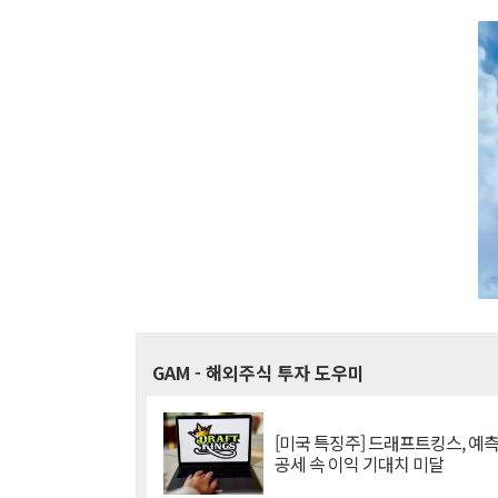
GAM
- 해외주식 투자 도우미
[미국 특징주] 드래프트킹스, 예
공세 속 이익 기대치 미달