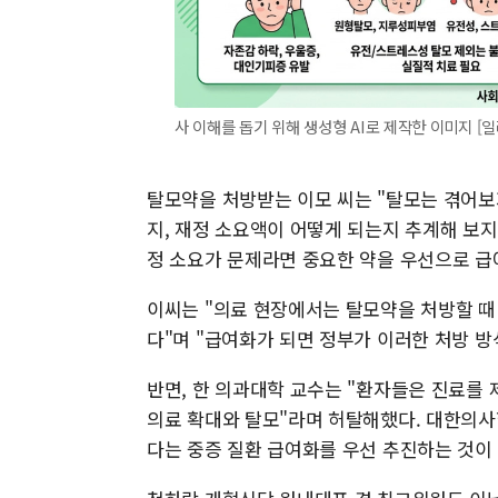
사 이해를 돕기 위해 생성형 AI로 제작한 이미지 [
탈모약을 처방받는 이모 씨는 "탈모는 겪어보
지, 재정 소요액이 어떻게 되는지 추계해 보지
정 소요가 문제라면 중요한 약을 우선으로 급
이씨는 "의료 현장에서는 탈모약을 처방할 때
다"며 "급여화가 되면 정부가 이러한 처방 방
반면, 한 의과대학 교수는 "환자들은 진료를
의료 확대와 탈모"라며 허탈해했다. 대한의
다는 중증 질환 급여화를 우선 추진하는 것이