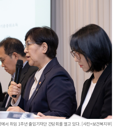
당에서 취임 1주년 출입기자단 간담회를 열고 있다. [사진=보건복지부]