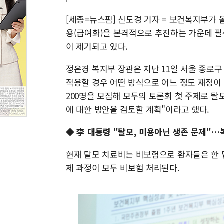
[세종=뉴스핌] 신도경 기자 = 보건복지부가
용(급여화)을 본격적으로 추진하는 가운데 필
이 제기되고 있다.
정은경 복지부 장관은 지난 11일 서울 종로
적용할 경우 어떤 방식으로 어느 정도 재정이 
200명을 모집해 모두의 토론회 첫 주제로 탈
에 대한 방안을 검토할 계획"이라고 했다.
◆ 李 대통령 "탈모, 미용아닌 생존 문제"…복
현재 탈모 치료비는 비보험으로 환자들은 한 달
제 과정이 모두 비보험 처리된다.