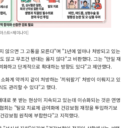
일러스트=제미나이]
지 않으면 그 고통을 모른다"며 "1년에 얼마나 처방되고 있는
도 않고 무조건 반대는 옳지 않다"고 비판했다. 그는 "만일 재
여화하고 단계적으로 확대하는 방향도 있다"고 제안했다.
 소화계 약까지 같이 처방하는 '끼워팔기' 처방이 이뤄지고 있
식도 관리할 수 있다"고 했다.
 제대로 못 받는 현상이 지속되고 있는데 이슈화되는 것은 연명
사협회는 "탈모 치료제 급여화에 건강보험 재정을 투입하기보
 건강보험 원칙에 부합한다"고 지적했다.