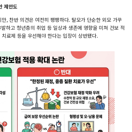
안 제안도
만, 찬반 의견은 여전히 팽팽하다. 탈모가 단순한 외모 가꾸
유발하고 청년층의 취업 등 일상과 생존에 영향을 미쳐 건보 적
 치료제 등을 우선해야 한다는 입장이 상반됐다.