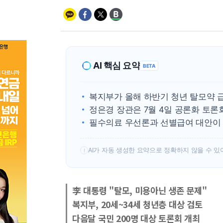
AI 핵심 요약
BETA
복지부가 올해 하반기 청년 탈모약 
정은경 장관은 7월 4일 공론화 토론
필수의료 우선론과 선별급여 대안이
AI가 자동 생성한 요약으로 정확하지 않을 수 있
!
李 대통령 "탈모, 미용아닌 생존 문제"
복지부, 20세~34세 청년층 대상 검토
다음달 국민 200명 대상 토론회 개최