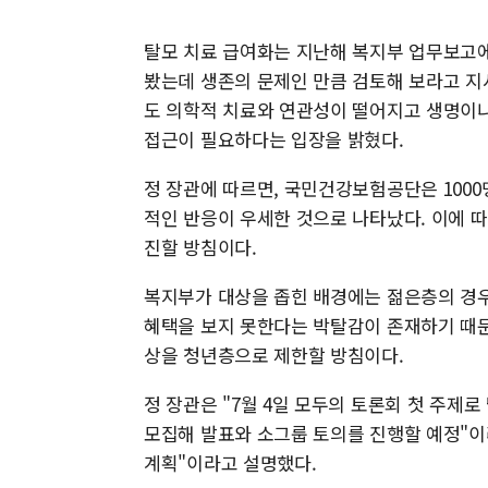
탈모 치료 급여화는 지난해 복지부 업무보고
봤는데 생존의 문제인 만큼 검토해 보라고 지
도 의학적 치료와 연관성이 떨어지고 생명이나
접근이 필요하다는 입장을 밝혔다.
정 장관에 따르면, 국민건강보험공단은 1000
적인 반응이 우세한 것으로 나타났다. 이에 따
진할 방침이다.
복지부가 대상을 좁힌 배경에는 젊은층의 경
혜택을 보지 못한다는 박탈감이 존재하기 때문
상을 청년층으로 제한할 방침이다.
정 장관은 "7월 4일 모두의 토론회 첫 주제로
모집해 발표와 소그룹 토의를 진행할 예정"이
계획"이라고 설명했다.