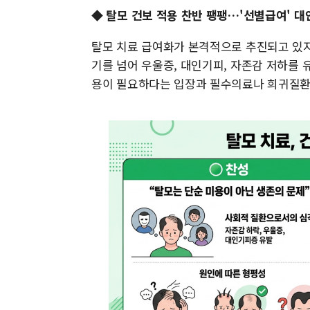
◆ 탈모 건보 적용 찬반 팽팽…'선별급여' 대
탈모 치료 급여화가 본격적으로 추진되고 있지
기를 넘어 우울증, 대인기피, 자존감 저하를 
용이 필요하다는 입장과 필수의료나 희귀질환