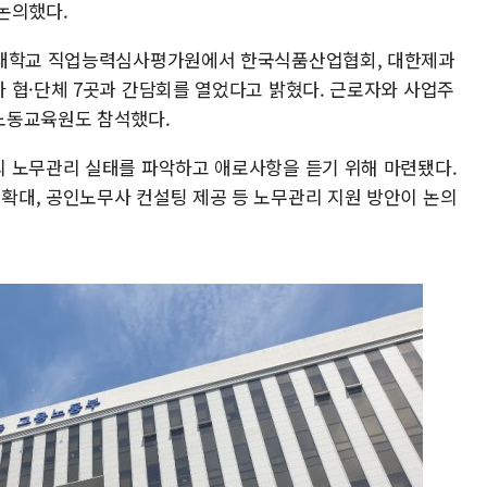
논의했다.
술대학교 직업능력심사평가원에서 한국식품산업협회, 대한제과
 협·단체 7곳과 간담회를 열었다고 밝혔다. 근로자와 사업주
노동교육원도 참석했다.
 노무관리 실태를 파악하고 애로사항을 듣기 위해 마련됐다.
대, 공인노무사 컨설팅 제공 등 노무관리 지원 방안이 논의