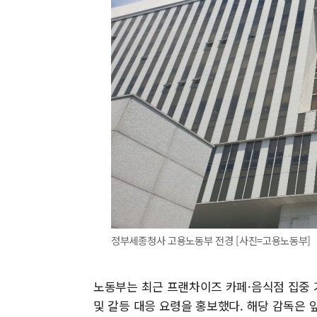
정부세종청사 고용노동부 전경 [사진=고용노동부]
노동부는 최근 프랜차이즈 카페·음식점 집중 
및 갈등 대응 요령을 홍보했다. 해당 감독은 