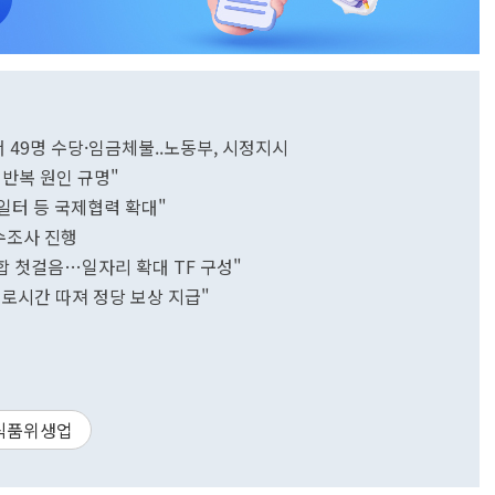
서 49명 수당·임금체불..노동부, 시정지시
반복 원인 규명"
 일터 등 국제협력 확대"
수조사 진행
합 첫걸음…일자리 확대 TF 구성"
로시간 따져 정당 보상 지급"
식품위생업