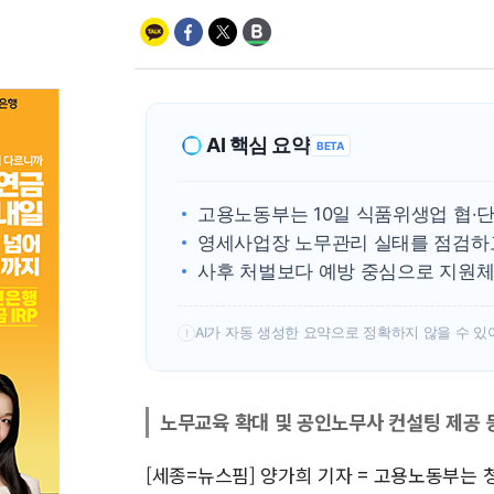
AI 핵심 요약
BETA
고용노동부는 10일 식품위생업 협·
영세사업장 노무관리 실태를 점검하
사후 처벌보다 예방 중심으로 지원체
AI가 자동 생성한 요약으로 정확하지 않을 수 있
!
노무교육 확대 및 공인노무사 컨설팅 제공 
[세종=뉴스핌] 양가희 기자 = 고용노동부는