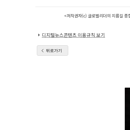
<저작권자(c) 글로벌리더의 지름길 종합
디지털뉴스콘텐츠 이용규칙 보기
뒤로가기