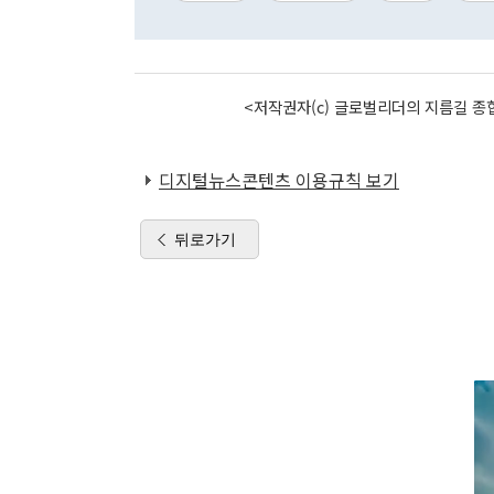
<저작권자(c) 글로벌리더의 지름길 종합
디지털뉴스콘텐츠 이용규칙 보기
뒤로가기