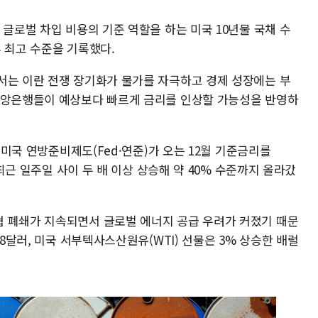
 글로벌 차입 비용의 기준 역할을 하는 미국 10년물 국채 수
후 최고 수준을 기록했다.
서는 이란 전쟁 장기화가 물가를 자극하고 경제 성장에는 부
중앙은행들이 예상보다 빠르게 금리를 인상할 가능성을 반영하
면 미국 연방준비제도(Fed·연준)가 오는 12월 기준금리를
 최근 일주일 사이 두 배 이상 상승해 약 40% 수준까지 올라갔
 폐쇄가 지속되면서 글로벌 에너지 공급 우려가 커졌기 때문
08달러, 미국 서부텍사스산원유(WTI) 선물은 3% 상승한 배럴