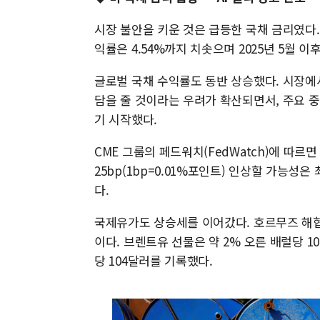
시장 불안을 키운 것은 급등한 국채 금리였다.
익률은 4.54%까지 치솟으며 2025년 5월 이
글로벌 국채 수익률도 동반 상승했다. 시장에
담을 줄 것이라는 우려가 확산되면서, 주요 
기 시작했다.
CME 그룹의 페드워치(FedWatch)에 따르
25bp(1bp=0.01%포인트) 인상할 가능성은
다.
국제유가도 상승세를 이어갔다. 호르무즈 해협
이다. 브렌트유 선물은 약 2% 오른 배럴당 1
당 104달러를 기록했다.