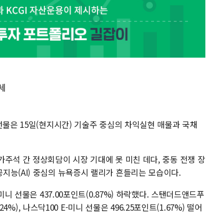
세
선물은 15일(현지시간) 기술주 중심의 차익실현 매물과 국채
주석 간 정상회담이 시장 기대에 못 미친 데다, 중동 전쟁 장
지능(AI) 중심의 뉴욕증시 랠리가 흔들리는 모습이다.
미니 선물은 437.00포인트(0.87%) 하락했다. 스탠더드앤드푸
24%), 나스닥100 E-미니 선물은 496.25포인트(1.67%) 떨어