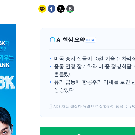
AI 핵심 요약
BETA
미국 증시 선물이 15일 기술주 차
중동 전쟁 장기화와 미·중 정상회담 
흔들렸다
유가 급등에 항공주가 약세를 보인 
상승했다
AI가 자동 생성한 요약으로 정확하지 않을 수 있
!