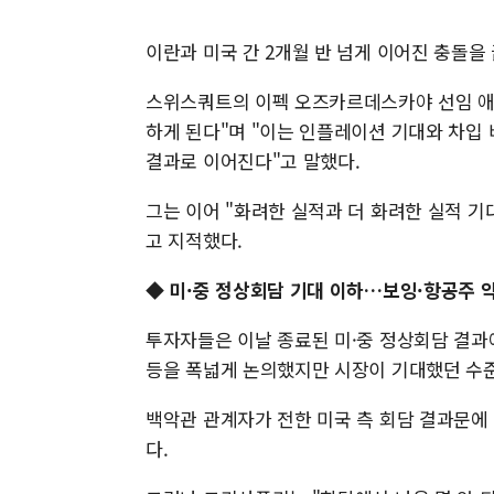
이란과 미국 간 2개월 반 넘게 이어진 충돌을
스위스쿼트의 이펙 오즈카르데스카야 선임 애
하게 된다"며 "이는 인플레이션 기대와 차입
결과로 이어진다"고 말했다.
그는 이어 "화려한 실적과 더 화려한 실적 
고 지적했다.
◆ 미·중 정상회담 기대 이하…보잉·항공주 
투자자들은 이날 종료된 미·중 정상회담 결과에
등을 폭넓게 논의했지만 시장이 기대했던 수준
백악관 관계자가 전한 미국 측 회담 결과문에
다.