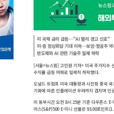
미 국채 금리 급등…"AI 랠리 경고 신호"
미·중 정상회담 기대 이하…보잉·항공주 약
반도체와 AI 관련 기술주 일제 하락
[서울=뉴스핌] 고인원 기자= 미국 주가지수 
수익률 급등 여파로 일제히 하락했다.
도널드 트럼프 미국 대통령과 시진핑 중국 국가
기화에 따른 인플레이션 우려까지 겹치며 인공
미 동부시간 오전 8시 25분 기준 다우존스 E-
어스(S&P)500 E-미니 선물은 93.00포인트(1.