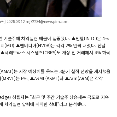
2026.03.12 mj72284@newspim.com
련 기술주에 차익실현 매물이 집중됐다. ▲인텔(INTC)은 4%
(MU) ▲엔비디아(NVDA)는 각각 2% 안팎 내렸다. 전날
 ▲세레브라스 시스템즈(CBRS)도 개장 전 거래에서 4% 하락
MAT)는 시장 예상치를 웃도는 3분기 실적 전망을 제시했음
VL)는 6%, ▲ASML(ASML)과 ▲Arm(ARM)은 각각
ledge) 창립자는 "최근 몇 주간 기술주 상승세는 극도로 지속
게 차익실현 압력에 취약한 상태"라고 분석했다.