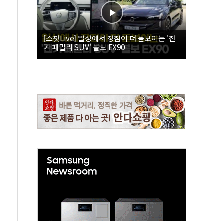
[스팟Live] 일상에서 장점이 더 돋보이는 '전
기 패밀리 SUV' 볼보 EX90