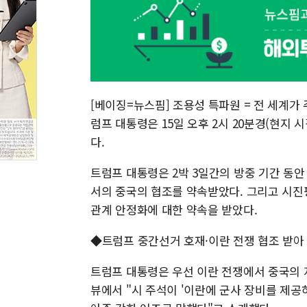
[베이징=뉴스핌] 조용성 특파원 = 전 세계가
럼프 대통령은 15일 오후 2시 20분경(현지
다.
트럼프 대통령은 2박 3일간의 방중 기간 동
서의 중국의 협조를 약속받았다. 그리고 시진
관계 안정화에 대한 약속을 받았다.
◆트럼프 중간선거 호재·이란 전쟁 협조 받아
트럼프 대통령은 우선 이란 전쟁에서 중국의 
뷰에서 "시 주석이 '이란에 군사 장비를 제공