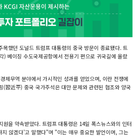
 주목했던 도널드 트럼프 대통령의 중국 방문이 종료됐다. 트
 시각) 베이징 수도국제공항에서 전용기 편으로 귀국길에 올랐
안 경제무역 분야에서 가시적인 성과를 얻었으며, 이란 전쟁에
핑(習近平) 중국 국가주석은 대만 문제와 관련된 협조와 양국
지원을 약속받았다. 트럼프 대통령은 14일 폭스뉴스와의 인터
하지 않겠다'고 말했다"며 "이는 매우 중요한 발언이며, 그는