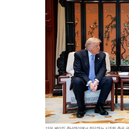
15일 베이징 중난하이에서 회담하는 시진핑 중국 국