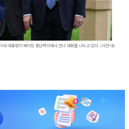
 미국 대통령이 베이징 중난하이에서 만나 대화를 나누고 있다. [사진=로