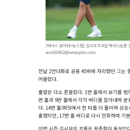
[텍사스 로이터=뉴스핌] 김시우가 4일 텍사스오픈 2라
wcn05002@newspim.com
전날 2언더파로 공동 45위에 자리했던 그는 중
어올렸다.
출발은 다소 흔들렸다. 1번 홀에서 보기를 범
번 홀과 9번 홀에서 각각 버디를 잡아내며 
다. 14번 홀(파5)에서 한 타를 더 줄이며 
춤했지만, 17번 홀 버디로 다시 만회하며 기
이번 시즌 김시우의 흐름은 꾸준함이 돋보인다.