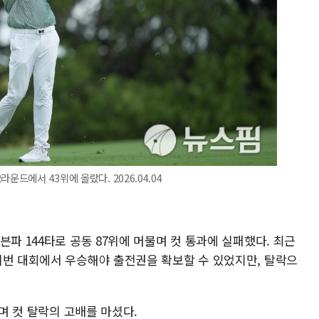
운드에서 43위에 올랐다. 2026.04.04
븐파 144타로 공동 87위에 머물며 컷 통과에 실패했다. 최근
이번 대회에서 우승해야 출전권을 확보할 수 있었지만, 탈락으
치며 컷 탈락의 고배를 마셨다.