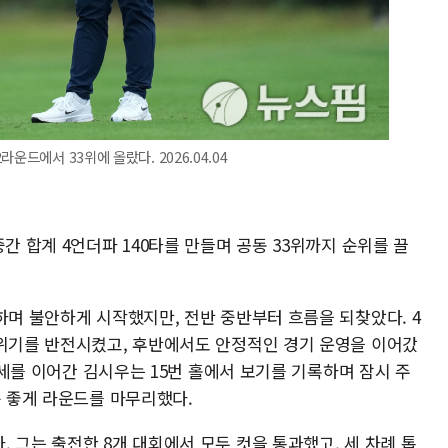
운드에서 33위에 올랐다. 2026.04.04
간 합계 4언더파 140타를 만들며 공동 33위까지 순위를 끌
하며 불안하게 시작했지만, 전반 중반부터 흐름을 되찾았다. 4
분위기를 반전시켰고, 후반에서도 안정적인 경기 운영을 이어갔
상승세를 이어간 김시우는 15번 홀에서 보기를 기록하며 잠시 주
분 좋게 라운드를 마무리했다.
 그는 출전한 8개 대회에서 모두 컷을 통과했고, 세 차례 톱