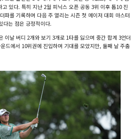
 있다. 특히 지난 2월 피닉스 오픈 공동 3위 이후 톱10 진
언더파를 기록하며 다음 주 열리는 시즌 첫 메이저 대회 마스터
있다는 점은 긍정적이다.
 이날 버디 2개와 보기 3개로 1타를 잃으며 중간 합계 3언더
 1라운드에서 10위권에 진입하며 기대를 모았지만, 둘째 날 주춤