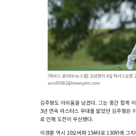
[텍사스 로이터=뉴스핌] 김성현이 4일 텍사스오픈 2라
wcn05002@newspim.com
김주형도 아쉬움을 남겼다. 그는 중간 합계 이
3년 연속 마스터스 무대를 밟았던 김주형은 
로 인해 도전이 무산됐다.
이경훈 역시 10오버파 154타로 130위에 그