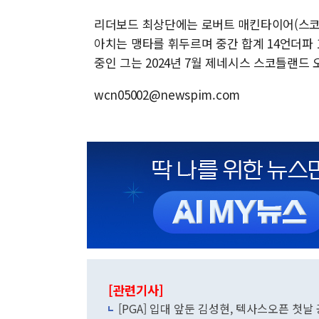
리더보드 최상단에는 로버트 매킨타이어(스코틀
아치는 맹타를 휘두르며 중간 합계 14언더파 1
중인 그는 2024년 7월 제네시스 스코틀랜드 
wcn05002@newspim.com
[관련기사]
[PGA] 입대 앞둔 김성현, 텍사스오픈 첫날 공