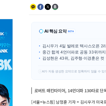
AI 핵심 요약
BETA
김시우가 4일 발레로 텍사스오픈 2라
중간 합계 4언더파로 공동 33위까지
김성현은 43위, 김주형·이경훈은 컷
AI가 자동 생성한 요약으로 정확하지 않을 수 있
!
로버트 매킨타이어, 14언더파 130타로 단
[서울=뉴스핌] 남정훈 기자 = 김시우가 미국