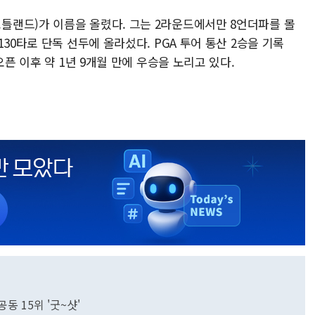
랜드)가 이름을 올렸다. 그는 2라운드에서만 8언더파를 몰
30타로 단독 선두에 올라섰다. PGA 투어 통산 2승을 기록
오픈 이후 약 1년 9개월 만에 우승을 노리고 있다.
동 15위 '굿~샷'