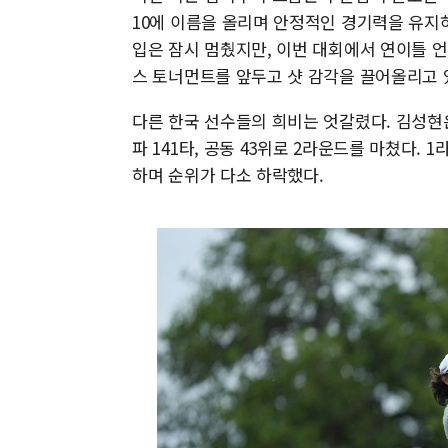
10에 이름을 올리며 안정적인 경기력을 유지하고
입은 잠시 멈췄지만, 이번 대회에서 연이틀 
스 토너먼트를 앞두고 샷 감각을 끌어올리고 
다른 한국 선수들의 희비는 엇갈렸다. 김성현은
파 141타, 공동 43위로 2라운드를 마쳤다.
하며 순위가 다소 하락했다.