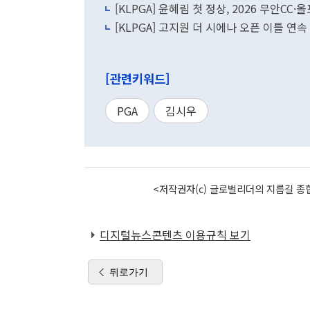
[KLPGA] 윤혜림 첫 정상, 2026 무안CC
[KLPGA] 고지원 더 시에나 오픈 이틀 연
[관련키워드]
PGA
김시우
<저작권자(c) 글로벌리더의 지름길 종합
디지털뉴스콘텐츠 이용규칙 보기
뒤로가기