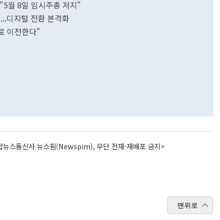
 "5월 8일 임시주총 저지"
입...디지털 전환 본격화
로 이전한다"
뉴스통신사 뉴스핌(Newspim), 무단 전재-재배포 금지>
맨위로