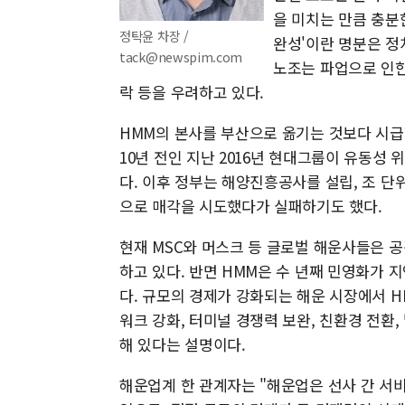
을 미치는 만큼 충분
정탁윤 차장 /
완성'이란 명분은 정
tack@newspim.com
노조는 파업으로 인한
락 등을 우려하고 있다.
HMM의 본사를 부산으로 옮기는 것보다 시급
10년 전인 지난 2016년 현대그룹이 유동
다. 이후 정부는 해양진흥공사를 설립, 조 단
으로 매각을 시도했다가 실패하기도 했다.
현재 MSC와 머스크 등 글로벌 해운사들은 
하고 있다. 반면 HMM은 수 년째 민영화가 
다. 규모의 경제가 강화되는 해운 시장에서 
워크 강화, 터미널 경쟁력 보완, 친환경 전환
해 있다는 설명이다.
해운업계 한 관계자는 "해운업은 선사 간 서