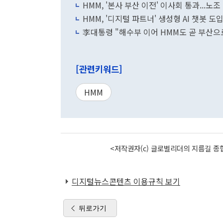
HMM, '본사 부산 이전' 이사회 통과...노조
HMM, '디지털 파트너' 생성형 AI 챗봇 도
李대통령 "해수부 이어 HMM도 곧 부산으
[관련키워드]
HMM
<저작권자(c) 글로벌리더의 지름길 종합
디지털뉴스콘텐츠 이용규칙 보기
뒤로가기