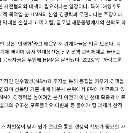
한 사전협의와 대책이 필요하다는 입장이다. 특히 '해양수도
치적 목적일 뿐 HMM의 본업 경쟁력과 무관하다는 주장이다.
 막대한 손실과 고객 이탈, 글로벌 해운동맹에서의 신뢰도 하
한 것은 '민영화'라고 해운업계 관계자들은 입을 모은다. 꼭
성 위기에 빠지며 당시 현대상선은 산업은행 관리체제로 들어갔
위 공적자금을 투입해 HMM을 살려냈다. 2023년엔 하림그룹
공격적인 인수합병(M&A)과 투자를 통해 몸집을 키우기 경쟁을
지연되며 선복량 기준 세계 해운사 순위에서 8위에 머무르고 있
HMM이 경쟁력을 높이려면 본사 이전이 아닌 선대 확충과 네트
, 벌크와 유조선 포트폴리오 다변화 등 풀어야 할 과제가 산적
비스 차별성이 낮아 원가 절감을 통한 경쟁력 확보가 중요한 사