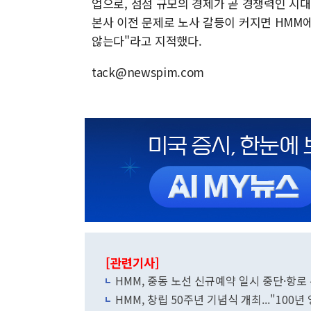
업으로, 점점 규모의 경제가 곧 경쟁력인 시대
본사 이전 문제로 노사 갈등이 커지면 HMM
않는다"라고 지적했다.
tack@newspim.com
[관련기사]
HMM, 중동 노선 신규예약 일시 중단·항로
HMM, 창립 50주년 기념식 개최..."100