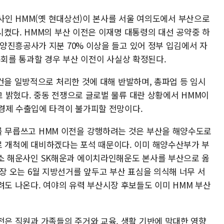
운사인 HMM(옛 현대상선)이 본사를 서울 여의도에서 부산으로
시켰다. HMM의 부산 이전은 이재명 대통령의 대선 공약중 하
양진흥공사가 지분 70% 이상을 들고 있어 정부 입김에서 자
총회를 통과할 경우 부산 이전이 사실상 확정된다.
건을 일방적으로 처리한 것에 대해 반발하며, 총파업 등 임시
 밝혔다. 중동 전쟁으로 글로벌 물류 대란 상황에서 HMM이
경제 수출입에 타격이 불가피할 전망이다.
 무릅쓰고 HMM 이전을 강행하려는 것은 부산을 해양수도로
 개척에 대비하겠다는 포석 때문이다. 이미 해양수산부가 부
소 해운사인 SK해운과 에이치라인해운도 본사를 부산으로 옮
당장 오는 6월 지방선거를 앞두고 부산 표심을 의식해 너무 서
려도 나온다. 여야의 유력 부산시장 후보들도 이미 HMM 부산
전은 직원과 가족들의 주거와 교육, 생활 기반에 막대한 영향