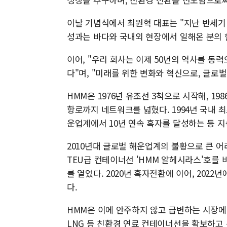
이날 기념식에서 최원혁 대표는 "지난 반세기 
성과는 바다와 국내외 현장에서 일해온 분의 
이어, "우리 회사는 이제 50년의 역사를 동력
다"며, "미래를 위한 변화와 혁신으로, 글로벌 
HMM은 1976년 유조선 3척으로 시작해, 1
항로까지 네트워크를 넓혔다. 1994년 국내 최
운업계에서 10년 연속 흑자를 달성하는 등 
2010년대 글로벌 해운업계의 불황으로 큰 어려움
TEU급 컨테이너선 'HMM 알헤시라스'호를
를 열었다. 2020년 흑자전환에 이어, 2022
다.
HMM은 이에 안주하지 않고 급변하는 시장에 
LNG 등 친환경 연료 컨테이너선을 확보하