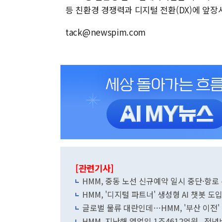
등 친환경 경쟁력과 디지털 전환(DX)에 앞장
tack@newspim.com
[관련기사]
HMM, 중동 노선 신규예약 일시 중단·항로
HMM, '디지털 파트너' 생성형 AI 챗봇 도
글로벌 물류 대란인데…HMM, '부산 이전'
HMM, 지난해 영업익 1조4612억원...전년