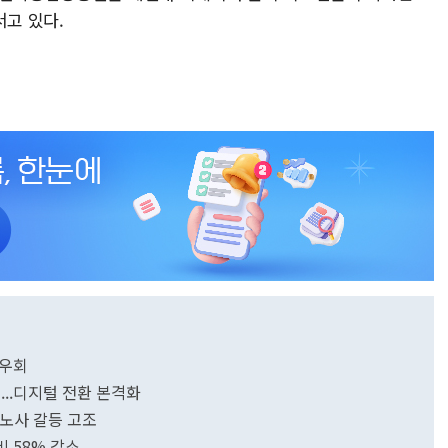
서고 있다.
 우회
입...디지털 전환 본격화
 노사 갈등 고조
비 58% 감소