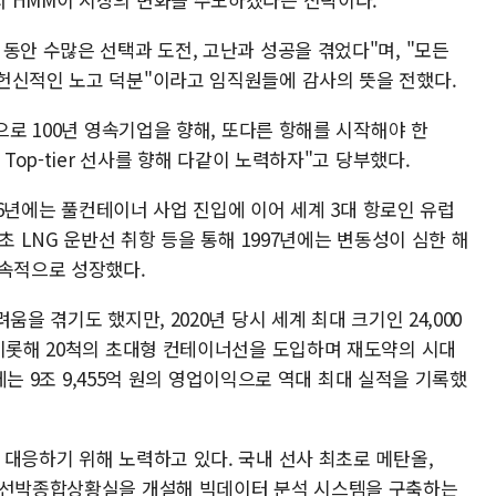
동안 수많은 선택과 도전, 고난과 성공을 겪었다"며, "모든
헌신적인 노고 덕분"이라고 임직원들에 감사의 뜻을 전했다.
으로 100년 영속기업을 향해, 또다른 항해를 시작해야 한
Top-tier 선사를 향해 다같이 노력하자"고 당부했다.
986년에는 풀컨테이너 사업 진입에 이어 세계 3대 항로인 유럽
초 LNG 운반선 취항 등을 통해 1997년에는 변동성이 심한 해
지속적으로 성장했다.
을 겪기도 했지만, 2020년 당시 세계 최대 크기인 24,000
 비롯해 20척의 초대형 컨테이너선을 도입하며 재도약의 시대
년에는 9조 9,455억 원의 영업이익으로 역대 최대 실적을 기록했
대응하기 위해 노력하고 있다. 국내 선사 최초로 메탄올,
고 선박종합상황실을 개설해 빅데이터 분석 시스템을 구축하는