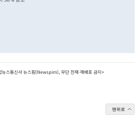
뉴스통신사 뉴스핌(Newspim), 무단 전재-재배포 금지>
맨위로