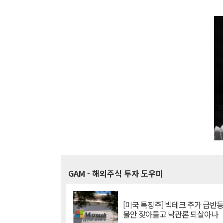
GAM
- 해외주식 투자 도우미
[미국 특징주] 빅테크 주가 급반등..
불안 잦아들고 낙관론 되살아나