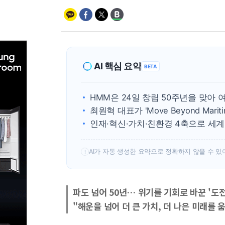
AI 핵심 요약
BETA
HMM은 24일 창립 50주년을 맞아
최원혁 대표가 'Move Beyond Mari
인재·혁신·가치·친환경 4축으로 세계
AI가 자동 생성한 요약으로 정확하지 않을 수 있
!
파도 넘어 50년… 위기를 기회로 바꾼 '도
"해운을 넘어 더 큰 가치, 더 나은 미래를