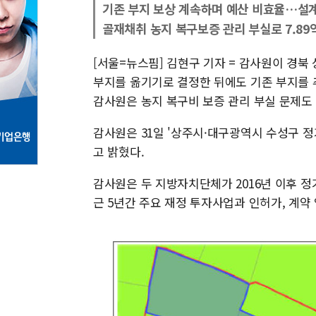
기존 부지 보상 계속하며 예산 비효율…설
골재채취 농지 복구보증 관리 부실로 7.89
[서울=뉴스핌] 김현구 기자 = 감사원이 경
부지를 옮기기로 결정한 뒤에도 기존 부지를 
감사원은 농지 복구비 보증 관리 부실 문제도
감사원은 31일 '상주시·대구광역시 수성구 정
고 밝혔다.
감사원은 두 지방자치단체가 2016년 이후 정기
근 5년간 주요 재정 투자사업과 인허가, 계약