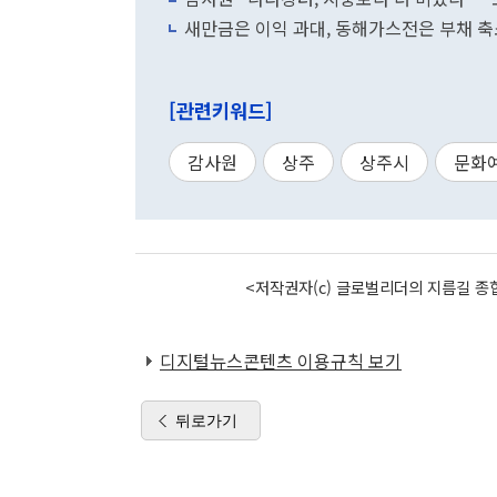
새만금은 이익 과대, 동해가스전은 부채 
[관련키워드]
감사원
상주
상주시
문화
<저작권자(c) 글로벌리더의 지름길 종합
디지털뉴스콘텐츠 이용규칙 보기
뒤로가기