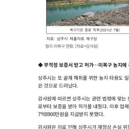
필지 미복구 현황. [자료=감사원]
◆ 부적정 보증서 받고 허가…미복구 농지에 
상주시는 또 골재 채취를 위한 농지 타용도 
은 것으로 드러났다.
감사원에 따르면 상주시는 관련 법령에 맞는
로부터 보증을 받아 허가를 내줬다. 이후 
7억8900만원을 지급받지 못했다.
감사원은 이로 인해 상주시가 재정상 손실 위