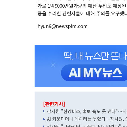
가로 1억9000만원가량의 예산 투입도 예상된
증을 수리한 관련자들에 대해 주의를 요구했다
hyun9@newspim.com
[관련기사]
감사원 "한강버스, 홍보 속도 못 낸다"…
AI 키운다더니 데이터는 묶였다…감사원, 
감사원 "나라장터, 시중보다 더 비쌌다"…