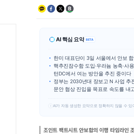
AI 핵심 요약
BETA
한미 대표단이 3일 서울에서 안보 합
핵추진잠수함 도입·우라늄 농축·사용
턴DC에서 여는 방안을 추진 중이다
정부는 2030년대 장보고 N 사업 추
문안 협상 진입을 목표로 속도를 내
AI가 자동 생성한 요약으로 정확하지 않을 수 있
!
조인트 팩트시트 안보합의 이행 타임라인 