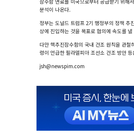
잠수함 연료를 미국으로부터 공급받기 위해서
분석이 나온다.
정부는 도널드 트럼프 2기 행정부의 정책 추
상에 진입하는 것을 목표로 협의에 속도를 낼
다만 핵추진잠수함의 국내 건조 원칙을 관철하는
령이 언급한 필라델피아 조선소 건조 방안 등
jsh@newspim.com