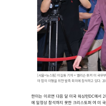
[서울=뉴스핌] 이길동 기자 = 앨리슨 후커 미 국무
야 합의 이행을 위한 발족 회의에 참석하고 있다. 2026.
한미는 이르면 다음 달 미국 워싱턴DC에서 2
에 일정상 참석하지 못한 크리스토퍼 여 미 