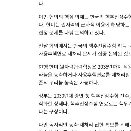
다.
이번 협의의 핵심 의제는 한국의 핵추진잠수함
다. 한미는 원자력의 군사적 이용에 해당하는
협정 문제를 나눠 논의하고 있다.
전날 회의에서는 한국의 핵추진잠수함 획득 
사용후핵연료 재처리 문제가 집중 논의된 것
현행 한미 원자력협력협정은 2035년까지 적용
라늄을 농축하거나 사용후핵연료를 재처리할 수 
준의 우라늄 농축은 가능하다.
정부는 2030년대 중반 첫 핵추진잠수함 진수,
식화한 상태다. 핵추진잠수함 연료로는 핵무기
다는 구상이다.
다만 독자적인 농축·재처리 권한 확보를 위해