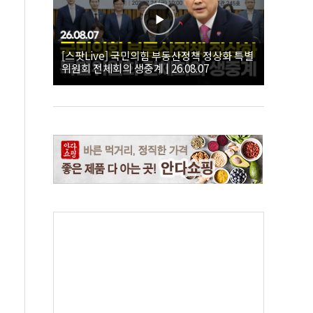
[스팟Live] 국민의힘 부동산정책 정상화 특별
위원회 전체회의 생중계 | 26.08.07