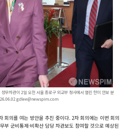
부 정무차관이 2일 오전 서울 종로구 외교부 청사에서 열린 한미 안보 분
06.02 gdlee@newspim.com
차 회의를 여는 방안을 추진 중이다. 2차 회의에는 이번 회의
국무부 군비통제·비확산 담당 차관보도 참여할 것으로 예상된