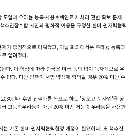
 도입과 우라늄 농축·사용후핵연료 재처리 권한 확보 문제
 핵추진잠수함 사안과 평화적 이용을 규정한 한미 원자력협력
문제가 중점적으로 다뤄졌고, 이날 회의에서는 우라늄 농축과
으로 알려졌다.
된다. 이 협정에 따라 한국은 미국 동의 없이 독자적으로 우
없다. 다만 양측이 서면 약정에 합의할 경우 20% 미만 수
 2030년대 후반 전력화를 목표로 하는 '장보고 N 사업'을 공
급 고농축우라늄이 아닌 20% 미만 저농축 우라늄을 사용한
서는 기존 한미 원자력협력협정 개정이 필요하다. 또 핵추진