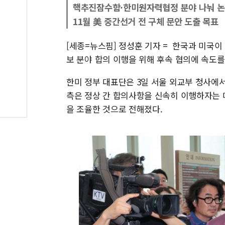
핵추진잠수함·한미원자력협정 분야 나눠 
11월 美 중간선거 전 구체 문안 도출 목표
[세종=뉴스핌] 정성훈 기자 = 한국과 미국이
보 분야 합의 이행을 위해 후속 협의에 속도를
한미 정부 대표단은 3일 서울 외교부 청사에서
측은 정상 간 합의사항을 신속히 이행하자는 
을 조율한 것으로 전해졌다.