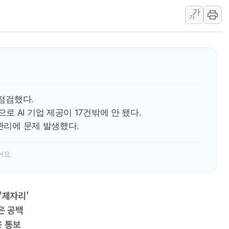
[베트남 증시] 유동성 부진 지속, 강보합 마감
가
'찜통더위'에 전력수요 역대 최고치 경신…한낮 
가
후티 반군, 예멘 정부군과 사우디 동시 공격…
42.5도 역대급 폭염…동물들도 특별식으로 여
경찰, 9월부터 '가족 사건' 못 맡는다…상피제
포스코홀딩스, 포스코인터·DX 지분 일부 매각
태국 학교서 중학생 총기 난사...최소 7명 사망
 점검했다.
40.2도 찍은 서울 등 폭염중대경보 해제…누적
 AI 기업 제공이 17건밖에 안 됐다.
"文정부 악몽 재현 안돼"...李 부동산 세제안에
 관리에 문제 발생했다.
신세계사이먼 '대구 프리미엄 아울렛' 건립 '본
어요.
'제자리'
은 공백
용 통보