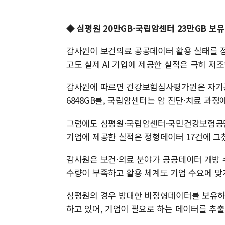
◆ 심평원 20만GB·국립암센터 23만GB 보유
감사원이 보건의료 공공데이터 활용 실태를 
고도 실제 AI 기업에 제공한 실적은 극히 저
감사원에 따르면 건강보험심사평가원은 자기공명
6848GB를, 국립암센터는 암 진단·치료 과
그럼에도 심평원·국립암센터·국민건강보험공단(건
기업에 제공한 실적은 정형데이터 17건에 그
감사원은 보건·의료 분야가 공공데이터 개방 수
수량이 부족하고 활용 체계도 기업 수요에 맞
심평원의 경우 방대한 비정형데이터를 보유하
하고 있어, 기업이 필요로 하는 데이터를 추