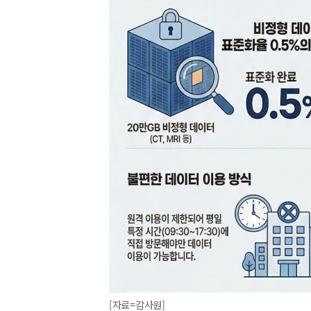
[자료=감사원]