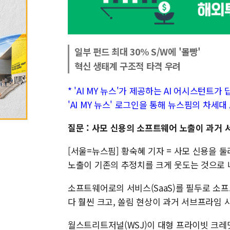
일부 펀드 최대 30% S/W에 '몰빵'
혁신 생태계 구조적 타격 우려
* 'AI MY 뉴스'가 제공하는 AI 어시스턴트
'AI MY 뉴스' 로그인을 통해 뉴스핌의 차세
질문 : 사모 신용의 소프트웨어 노출이 과거
[서울=뉴스핌] 황숙혜 기자 = 사모 신용을 
노출이 기존의 추정치를 크게 웃도는 것으로 
소프트웨어로의 서비스(SaaS)를 필두로 소
다 훨씬 크고, 쏠림 현상이 과거 서브프라임 
월스트리트저널(WSJ)이 대형 프라이빗 크레