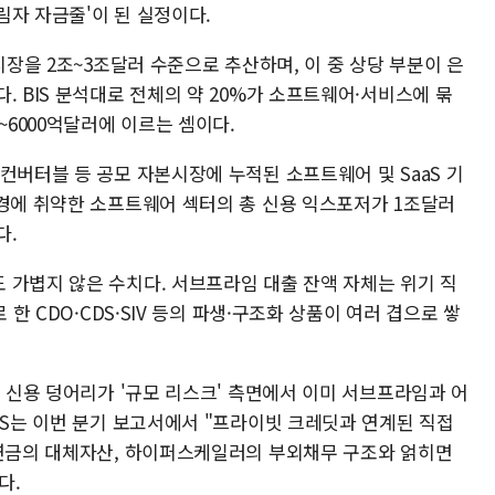
림자 자금줄'이 된 실정이다.
시장을 2조~3조달러 수준으로 추산하며, 이 중 상당 부분이 은
. BIS 분석대로 전체의 약 20%가 소프트웨어·서비스에 묶
~6000억달러에 이르는 셈이다.
컨버터블 등 공모 자본시장에 누적된 소프트웨어 및 SaaS 기
환경에 취약한 소프트웨어 섹터의 총 신용 익스포저가 1조달러
다.
 가볍지 않은 수치다. 서브프라임 대출 잔액 자체는 위기 직
 한 CDO·CDS·SIV 등의 파생·구조화 상품이 여러 겹으로 쌓
심 신용 덩어리가 '규모 리스크' 측면에서 이미 서브프라임과 어
IS는 이번 분기 보고서에서 "프라이빗 크레딧과 연계된 직접
·연금의 대체자산, 하이퍼스케일러의 부외채무 구조와 얽히면
다.