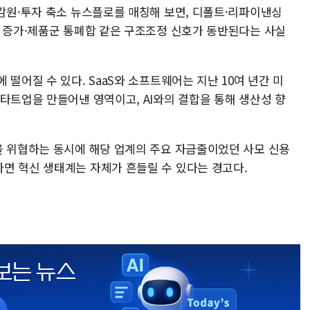
 감원·투자 축소 뉴스플로를 매칭해 보면, 디폴트·리파이낸싱
물 증가·제품군 통폐합 같은 구조조정 신호가 동반된다는 사실
떨어질 수 있다. SaaS와 소프트웨어는 지난 10여 년간 미
타트업을 만들어낸 영역이고, AI와의 결합을 통해 생산성 향
을 위협하는 동시에 해당 업계의 주요 자금줄이었던 사모 신용
면 혁신 생태계는 자체가 흔들릴 수 있다는 경고다.