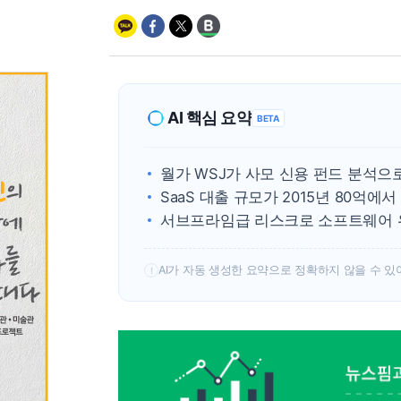
AI 핵심 요약
BETA
월가 WSJ가 사모 신용 펀드 분석
SaaS 대출 규모가 2015년 80억에서
서브프라임급 리스크로 소프트웨어 위
AI가 자동 생성한 요약으로 정확하지 않을 수 있
!