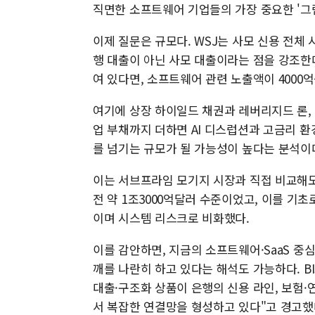
직면한 소프트웨어 기업들의 가장 중요한 '그
이제 질문은 규모다. WSJ는 사모 신용 전체 
행 대출이 아닌 사모 대출이라는 점을 강조한다
여 있다면, 소프트웨어 관련 노출액이 4000억
여기에 상장 하이일드 채권과 레버리지드 론, 
업 부채까지 더하면 AI 디스럽션과 고금리 
를 넘기는 규모가 될 가능성이 높다는 분석이
이는 서브프라임 모기지 시장과 직접 비교해도
전 약 1조3000억달러 수준이었고, 이를 기초로
이며 시스템 리스크로 비화했다.
이를 감안하면, 지금의 소프트웨어·SaaS 중
깨를 나란히 하고 있다는 해석도 가능하다. B
대출·구조화 상품이 은행의 신용 라인, 보험
서 복잡한 연결망을 형성하고 있다"고 경고했