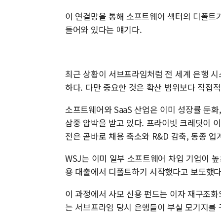
이 연결망을 통해 소프트웨어 섹터의 디폴트가
들어와 있다는 얘기다.
최근 상황이 서브프라임처럼 전 세계 은행 시
하다. 다만 중요한 것은 확산 범위보다 직접
소프트웨어와 SaaS 산업은 이미 성장률 둔화
삼중 압박을 받고 있다. 프라이빗 크레딧이 이
전은 곧바로 채용 축소와 R&D 감축, 동종 업
WSJ는 이미 일부 소프트웨어 차입 기업이 
용 대출에서 디폴트하기 시작했다고 보도했다
이 과정에서 사모 신용 펀드는 이자 재구조화
는 서브프라임 당시 은행들이 부실 모기지를 