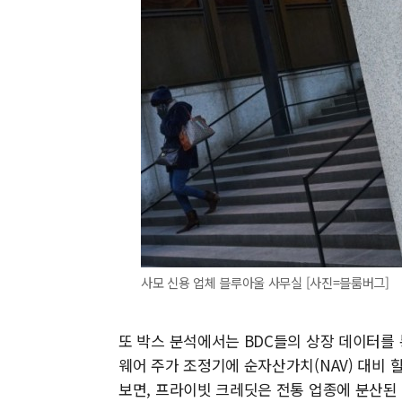
사모 신용 업체 블루아울 사무실 [사진=블룸버그]
또 박스 분석에서는 BDC들의 상장 데이터를 통
웨어 주가 조정기에 순자산가치(NAV) 대비 
보면, 프라이빗 크레딧은 전통 업종에 분산된