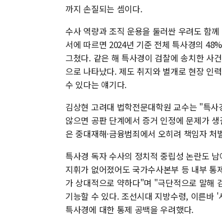
까지 손질되는 셈이다.
수사 역량과 조직 운용을 둘러싼 우려도 함께
서에 따르면 2024년 기준 전체 특사경의 48%
그쳤다. 같은 해 특사경이 검찰에 송치한 사건
으로 나타났다. 제도 취지와 별개로 현장 인
수 있다는 얘기다.
김상현 고려대 법학전문대학원 교수는 "특사
않으면 공판 단계에서 증거 인정에 문제가 생길
은 중대재해·금융범죄에서 오히려 책임자 처벌
특사경 독자 수사의 정치적 중립성 논란도 남
지휘가 없어졌어도 국가수사본부 등 내부 통제
가 상대적으로 약하다"며 "극단적으로 말해
기능할 수 있다. 조선시대 지방수령, 이른바 
특사경에 대한 통제 공백을 우려했다.