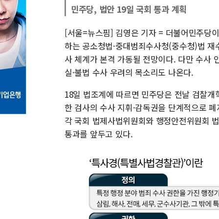
민주당, 법안 19일 국회 통과 계획
[서울=뉴스핌] 김영은 기자 = 더불어민주당
하는 공소청법·중대범죄수사청(중수청)법 재수
사 체계가 본격 가동될 전망이다. 다만 수사 
실·불법 수사 우려의 목소리도 나온다.
18일 법조계에 따르면 민주당은 전날 검찰개
한 검사의 수사 지휘·감독권을 단계적으로 폐
각 국회 법제사법위원회와 행정안전위원회 법
통과를 앞두고 있다.