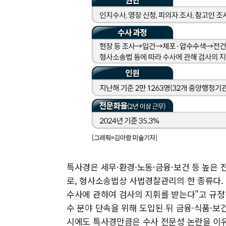
특사경은 세무·환경·노동·금융·보건 등 높은
로, 형사소송법상 사법경찰관리의 한 종류다.
수사에 관하여 검사의 지휘를 받는다"고 규정하
수 분야 단속을 위해 도입된 뒤 금융·식품·보건
시에도 특사경만큼은 수사 전문성 논란을 이유