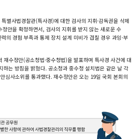
이 특별사법경찰관(특사경)에 대한 검사의 지휘·감독권을 삭제
정안을 확정하면서, 검사의 지휘를 받지 않는 새로운 수
인력의 경험 부족과 통제 장치 설계 미비가 겹칠 경우 과잉·부
혁 재수정안(공소청법·중수청법)을 발표하며 특사경 사건에 대
지하는 방침을 밝혔다. 공소청과 중수청 설치법은 같은 날 각
안심사소위를 통과했다. 재수정안은 오는 19일 국회 본회의