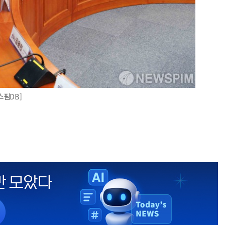
스핌DB]