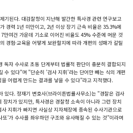
 제기된다. 대검찰청이 지난해 발간한 특사경 관련 연구보고
가 경력 1년 미만이고, 2년 이상 장기 근속 비율은 35.3%에
 7만여건 가운데 기소로 이어진 비율도 45% 수준에 머문 것
력의 경험·교육을 어떻게 보완할지에 따라 개편의 성패가 갈릴
경 독자 수사로 초동 단계부터 법률적 판단이 충분히 결합되지
 수 있다"며 "단순히 '검사 지휘'라는 단어만 빼는 식의 개편
을 어렵게 만드는 결과를 낳을 수 있다"라고 지적했다.
아 있다. 정재기 변호사(브라이튼법률사무소)는 "경찰은 검사
 장치가 있지만, 특사경은 경찰청 소속이 아니라 그런 장치
 검사 지휘가 빠지면 사실상 지자체장에 종속된 수사기관으로
'사또'가 수사를 좌우하던 구조와 유사해질 수 있는 것"이라며