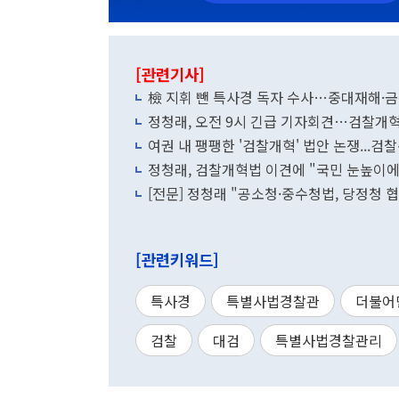
[관련기사]
檢 지휘 뺀 특사경 독자 수사…중대재해·금
정청래, 오전 9시 긴급 기자회견…검찰개혁
여권 내 팽팽한 '검찰개혁' 법안 논쟁...
정청래, 검찰개혁법 이견에 "국민 눈높이에
[전문] 정청래 "공소청·중수청법, 당정청 
[관련키워드]
특사경
특별사법경찰관
더불어
검찰
대검
특별사법경찰관리