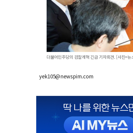
더불어민주당의 검찰개혁 긴급 기자회견. [사진=뉴
yek105@newspim.com