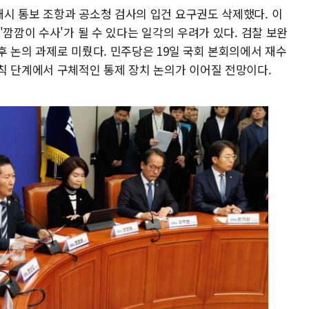
시 통보 조항과 공소청 검사의 입건 요구권도 삭제했다. 이
'깜깜이 수사'가 될 수 있다는 일각의 우려가 있다. 검찰 보완
 논의 과제로 미뤘다. 민주당은 19일 국회 본회의에서 재수
칙 단계에서 구체적인 통제 장치 논의가 이어질 전망이다.