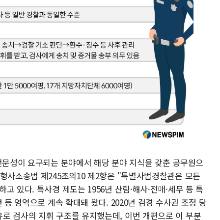
 전문성이 요구되는 분야에서 해당 분야 지식을 갖춘 공무원으
 형사소송법 제245조의10 제2항은 "특별사법경찰관은 모든
고 있다. 특사경 제도는 1956년 산림·해사·전매·세무 등 특
 등 영역으로 계속 확대돼 왔다. 2020년 검경 수사권 조정 당
로 검사의 지휘 구조를 유지했는데, 이번 개편으로 이 부분