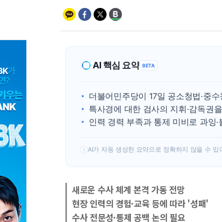
AI 핵심 요약
BETA
더불어민주당이 17일 공소청법·중수
특사경에 대한 검사의 지휘·감독권을
인력 경력 부족과 통제 미비로 과잉·
AI가 자동 생성한 요약으로 정확하지 않을 수 있
!
새로운 수사 체계 본격 가동 전망
현장 인력의 경험·교육 등에 따라 '성패'
수사 전문성·통제 공백 논의 필요