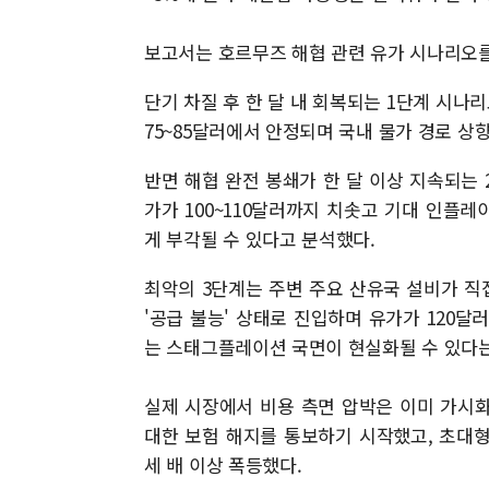
보고서는 호르무즈 해협 관련 유가 시나리오를
단기 차질 후 한 달 내 회복되는 1단계 시
75~85달러에서 안정되며 국내 물가 경로 상
반면 해협 완전 봉쇄가 한 달 이상 지속되는 
가가 100~110달러까지 치솟고 기대 인플
게 부각될 수 있다고 분석했다.
최악의 3단계는 주변 주요 산유국 설비가 직
'공급 불능' 상태로 진입하며 유가가 120
는 스태그플레이션 국면이 현실화될 수 있다는
실제 시장에서 비용 측면 압박은 이미 가시화
대한 보험 해지를 통보하기 시작했고, 초대형
세 배 이상 폭등했다.