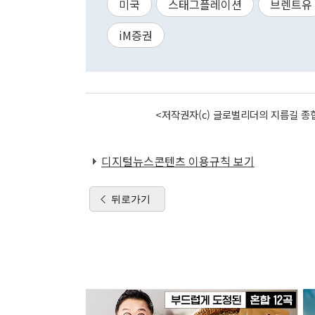
미국
스태그플레이션
브렌트유
iM증권
<저작권자(c) 글로벌리더의 지름길 종합
디지털뉴스콘텐츠 이용규칙 보기
뒤로가기