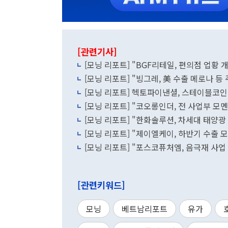
[관련기사]
[모닝 리포트] "BGF리테일, 편의점 업황 
[모닝 리포트] "빙그레, 美 수출 메로나 등
[모닝 리포트] 헥토파이낸셜, 스테이블코인
[모닝 리포트] "코오롱인더, 전 사업부 모멘
[모닝 리포트] "한화솔루션, 차세대 태양광
[모닝 리포트] "제이엘케이, 하반기 수출
[모닝 리포트] "포스코퓨처엠, 음극재 사
[관련키워드]
모닝
베트남리포트
유가