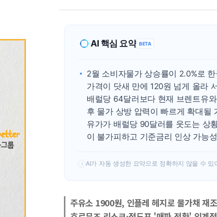
AI 핵심 요약
BETA
2월 소비자물가 상승률이 2.0%로
가격이 닷새 만에 120원 넘게 올라 
배럴당 64달러보다 현재 브렌트유와 WT
후 물가 상방 압력이 빠르게 확대될
유가가 배럴당 90달러를 웃도는 상황이
이 불가피하고 기준금리 인상 가능성
AI가 자동 생성한 요약으로 정확하지 않을 수 있
!
주유소 1900원, 인플레 헤지로 물가채 재
호르무즈 리스크·점도표 '매파 전환' 임계점