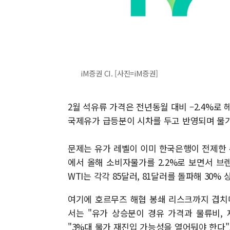
iM증권 CI. [사진=iM증권]
2월 석유류 가격은 전년동월 대비 –2.4%로 
국제유가 급등분이 시차를 두고 반영되며 물가
문제는 유가 레벨이 이미 한국은행이 전제한 
에서 올해 소비자물가를 2.2%로 보면서 브
WTI는 각각 85달러, 81달러를 돌파해 30%
여기에 호르무즈 해협 봉쇄 리스크까지 겹치
서는 "유가 상승분이 경유 가격과 물류비,
"3%대 물가 재진입 가능성을 열어둬야 한다"