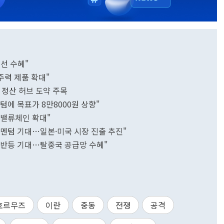
개선 수혜"
 주력 제품 확대"
 정산 허브 도약 주목
텀에 목표가 8만8000원 상향"
 밸류체인 확대"
 모멘텀 기대…일본·미국 시장 진출 추진"
업 반등 기대…탈중국 공급망 수혜"
호르무즈
이란
중동
전쟁
공격