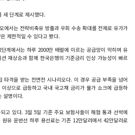
 세 단계로 제시했다.
나리오에서는 전략비축유 방출과 우회 수송 확대를 전제로 유가가
향은 제한적일 수 있다고 봤다.
2단계에서는 하루 2000만 배럴에 이르는 공급망이 막히며 유
레이션 재상승과 함께 한국은행의 기준금리 인상 가능성이 빠르
접 타격을 받는 전면전 시나리오다. 이 경우 공급 부족을 넘어
달러 이상으로 급등하고 국내 국고채 금리가 물가 쇼크에 급등하
 설명이다.
되고 있다. 3월 5일 기준 주요 보험사들이 해협 통과 선박에
 원유 운반선 하루 용선료는 기존 12만달러에서 42만달러로