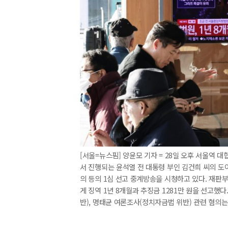
[서울=뉴스핌] 양윤모 기자 = 28일 오후 서울역
서 진행되는 윤석열 전 대통령 부인 김건희 씨의 도
의 등의 1심 선고 중계방송을 시청하고 있다. 재판
게 징역 1년 8개월과 추징금 1281만 원을 선고했
반), 명태균 여론조사(정치자금법 위반) 관련 혐의는 무