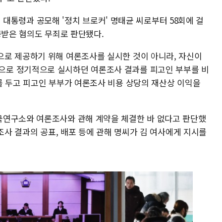
 전 대통령과 공모해 '정치 브로커' 명태균 씨로부터 58회에 걸
공받은 혐의도 무죄로 판단됐다.
로 제공하기 위해 여론조사를 실시한 것이 아니라, 자신이
로 정기적으로 실시하던 여론조사 결과를 피고인 부부를 비
를 두고 피고인 부부가 여론조사 비용 상당의 재산상 이익을
국연구소와 여론조사와 관해 계약을 체결한 바 없다고 판단했
론조사 결과의 공표, 배포 등에 관해 명씨가 김 여사에게 지시를