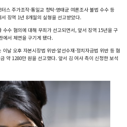
모터스 주가조작·통일교 청탁·명태균 여론조사 불법 수수 등
에서 징역 1년 8개월의 실형을 선고받았다.
수수 혐의에 대해 무죄가 선고되면서, 앞서 징역 15년을 구
판에서 체면을 구기게 됐다.
 이날 오후 자본시장법 위반·알선수재·정치자금법 위반 등 혐
금 약 1280만 원을 선고했다. 앞서 김 여사 측이 신청한 보석