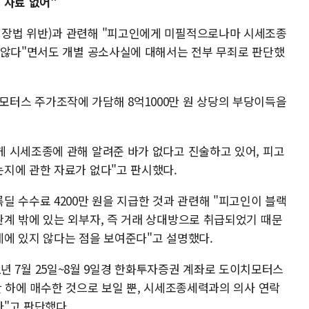
 자료 없어"
장법 위반)과 관련해 "피고인에게 미필적으로나마 시세조종
 않다"면서도 개별 공소사실에 대해서는 전부 무죄로 판단했
도이치모터스 주가조작에 가담해 8억1000만 원 상당의 부당이득을
 시세조종에 관해 알려준 바가 없다고 진술하고 있어, 피고
지에 관한 자료가 없다"고 판시했다.
 수수료 4200만 원을 지급한 것과 관련해 "피고인이 블랙
계 밖에 있는 외부자, 즉 거래 상대방으로 취급되었기 때문
에 있지 않다는 점을 보여준다"고 설명했다.
012년 7월 25일~8월 9일경 한화투자증권 계좌로 도이치모터스
단 하에 매수한 것으로 보일 뿐, 시세조종세력과의 의사 연락
"고 판단했다.