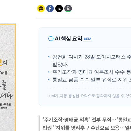
AI 핵심 요약
BETA
김건희 여사가 28일 도이치모터스 주
받았다.
주가조작과 명태균 여론조사 수수 등
통일교 금품 수수 일부 유죄로 지위
AI가 자동 생성한 요약으로 정확하지 않을 수 있
!
'주가조작·명태균 의혹' 전부 무죄…'통일교
법원 "지위를 영리추구 수단으로 오용…일