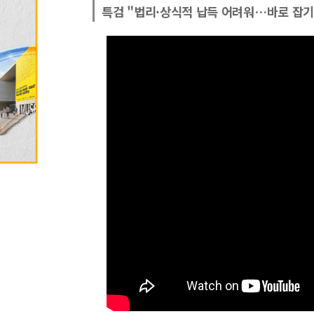
특검 "법리·상식적 납득 어려워…바로 잡기