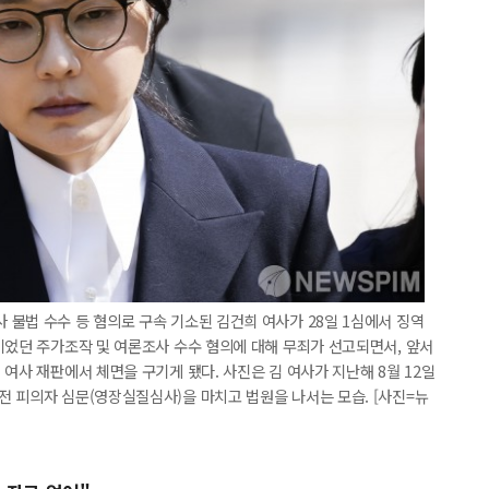
불법 수수 등 혐의로 구속 기소된 김건희 여사가 28일 1심에서 징역
이었던 주가조작 및 여론조사 수수 혐의에 대해 무죄가 선고되면서, 앞서
여사 재판에서 체면을 구기게 됐다. 사진은 김 여사가 지난해 8월 12일
 피의자 심문(영장실질심사)을 마치고 법원을 나서는 모습. [사진=뉴