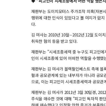
◆ "피고인이 시세조종에서 어떤 역할 했는지
재판부는 도이치모터스 주가조작 의혹(자본시
행위에 대한 인식이 있었다고 볼 여지가 없지
다.
김 여사는 2010년 10월∼2012년 12월 
취득한 혐의 등을 받고 있다.
재판부는 "시세조종세력 중 누구도 피고인에게
인이 시세조종에 있어 어떠한 역할을 수행했는
재판부는 김 여사가 블랙펄인베스트 측에 블록딜
펄과 공모관계에 있는 내부자가 아니라 공모관
으로, 이는 피고인이 시세조종세력과 공모관계
재판부는 김 여사가 2011년 3월 30일경, 2
주식을 매수한 것에 대해 "피고인 독자적 판
하에 매수했다고 인정할 만한 증거가 부족하다