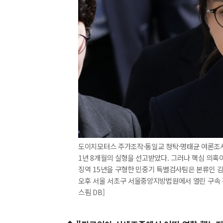
도이치모터스 주가조작·통일교 청탁·명태균 여론조사 
1년 8개월의 실형을 선고받았다. 그러나 핵심 의혹
징역 15년을 구형한 민중기 특별검사팀은 본류인 김 
오후 서울 서초구 서울중앙지방법원에서 열린 구속 전
스핌 DB]