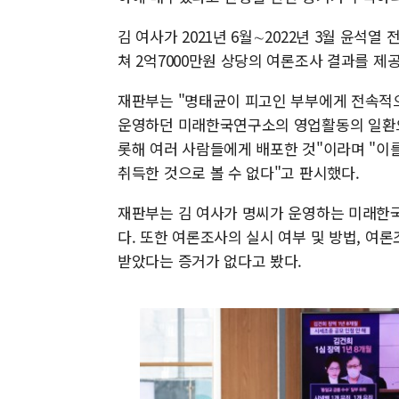
김 여사가 2021년 6월∼2022년 3월 윤석열
쳐 2억7000만원 상당의 여론조사 결과를 제
재판부는 "명태균이 피고인 부부에게 전속적으
운영하던 미래한국연구소의 영업활동의 일환으
롯해 여러 사람들에게 배포한 것"이라며 "이
취득한 것으로 볼 수 없다"고 판시했다.
재판부는 김 여사가 명씨가 운영하는 미래한
다. 또한 여론조사의 실시 여부 및 방법, 여
받았다는 증거가 없다고 봤다.