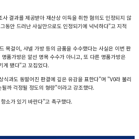
조사 결과를 제공받아 재산상 이득을 취한 혐의도 인정되지 않
 그동안 드러난 사실만으로도 인정되기에 넉넉하다"고 지적
드 목걸이, 샤넬 가방 등의 금품을 수수했다는 사실은 이번 판
 명품가방은 알선 명목 수수가 아니고, 또 다른 명품가방은
기게 됐다"고 꼬집었다.
 상식과도 동떨어진 판결에 깊은 유감을 표한다"며 "V0라 불리
손될까 걱정될 정도의 형량"이라고 강조했다.
 항소가 있기 바란다"고 촉구했다.