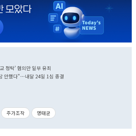
일교 청탁' 혐의만 일부 유죄
담 안했다"…내달 24일 1심 종결
주가조작
명태균