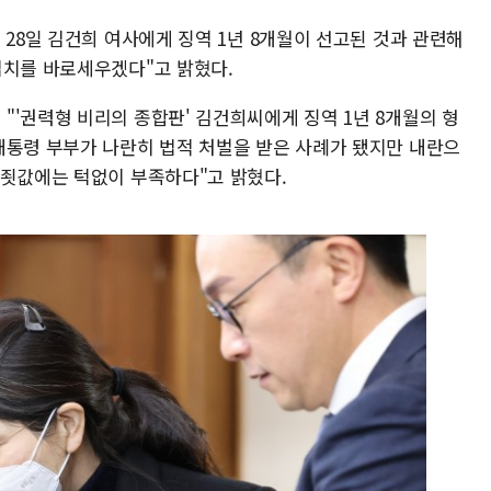
 28일 김건희 여사에게 징역 1년 8개월이 선고된 것과 관련해
법치를 바로세우겠다"고 밝혔다.
"'권력형 비리의 종합판' 김건희씨에게 징역 1년 8개월의 형
대통령 부부가 나란히 법적 처벌을 받은 사례가 됐지만 내란으
 죗값에는 턱없이 부족하다"고 밝혔다.