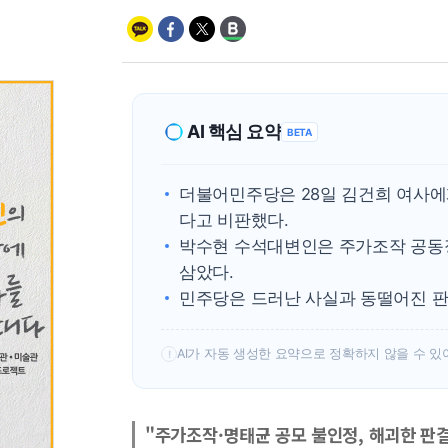
AI 핵심 요약
BETA
더불어민주당은 28일 김건희 여사에게
다고 비판했다.
박수현 수석대변인은 주가조작 공동
삼았다.
민주당은 드러난 사실과 동떨어진 판
AI가 자동 생성한 요약으로 정확하지 않을 수 있
!
"주가조작·명태균 공모 불인정, 해괴한 판