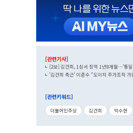
[관련기사]
[2보] 김건희, 1심서 징역 1년8개월…'통
'김건희 측근' 이준수 "도이치 주가조작 가
[관련키워드]
더불어민주당
김건희
박수현