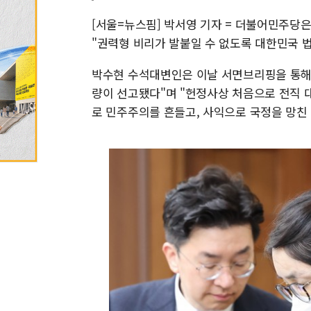
[서울=뉴스핌] 박서영 기자 = 더불어민주당은
"권력형 비리가 발붙일 수 없도록 대한민국 
박수현 수석대변인은 이날 서면브리핑을 통해 
량이 선고됐다"며 "헌정사상 처음으로 전직 
로 민주주의를 흔들고, 사익으로 국정을 망친