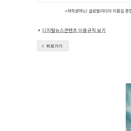
<저작권자(c) 글로벌리더의 지름길 종합
디지털뉴스콘텐츠 이용규칙 보기
뒤로가기