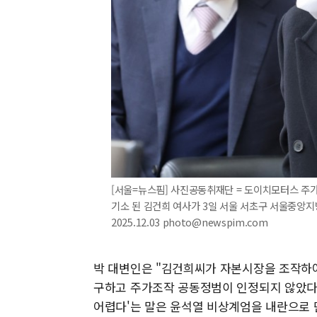
[서울=뉴스핌] 사진공동취재단 = 도이치모터스 주가
기소 된 김건희 여사가 3일 서울 서초구 서울중앙지
2025.12.03 photo@newspim.com
박 대변인은 "김건희씨가 자본시장을 조작하여
구하고 주가조작 공동정범이 인정되지 않았다
어렵다'는 말은 윤석열 비상계엄을 내란으로 