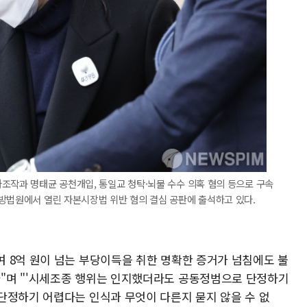
조작과 명태균 공천개입, 통일교 청탁·뇌물 수수 의혹 혐의 등으로 구속
방법원에서 열린 자본시장법 위반 혐의 결심 공판에 출석하고 있다.
 8억 원이 넘는 부당이득을 취한 명확한 증거가 넘침에도 불
"며 "'시세조종 행위는 인지했더라도 공동정범으로 단정하기
단정하기 어렵다는 인식과 무엇이 다른지 묻지 않을 수 없