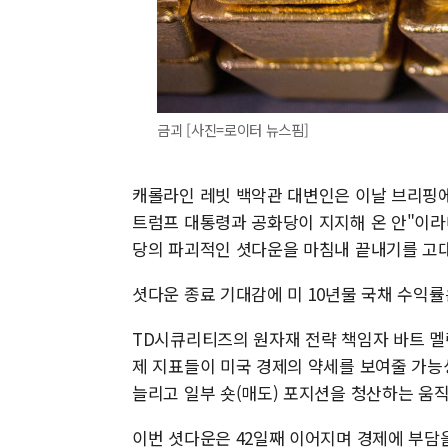
금괴 [사진=로이터 뉴스핌]
캐롤라인 레빗 백악관 대변인은 이날 브리핑에
트럼프 대통령과 공화당이 지지해 온 안"이라
당의 파괴적인 셧다운을 마침내 끝내기를 고대
셧다운 종료 기대감에 미 10년물 국채 수익률은
TD시큐리티즈의 원자재 전략 책임자 바트 멜
제 지표들이 미국 경제의 약세를 보여줄 가능
늘리고 일부 숏(매도) 포지션을 청산하는 움
이번 셧다운은 42일째 이어지며 경제에 부담을