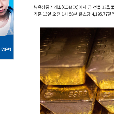
뉴욕상품거래소(COMEX)에서 금 선물 12월물은
기준 13일 오전 1시 58분 온스당 4,195.7