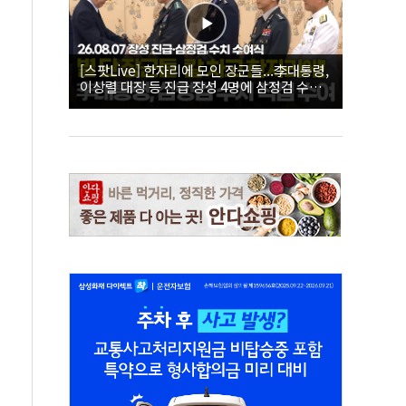
[스팟Live] 한자리에 모인 장군들...李대통령,
이상렬 대장 등 진급 장성 4명에 삼정검 수치
직접 수여｜26.08.07 장성 진급·삼정검 수치
수여식