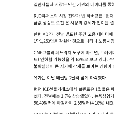
입안자들과 시장은 민간 기관의 데이터를 통해
RJO퓨처스의 시장 전략가 밥 하버콘은 "현재
금값 상승도 오전 은 시장의 강세가 전이된 
한편 ADP가 전날 발표한 주간 고용 데이터에 
1만1,250명을 감원한 것으로 나타나 노동시
CME그룹의 페드워치 도구에 따르면, 트레이더
트) 인하할 가능성을 약 63%로 보고 있다.
불확실성이 큰 시기에 강세를 보이는 경향이 
유가는 이날 배럴당 2달러 넘게 하락했다.
런던 ICE선물거래소에서 브렌트유 1월물은 배럴
했다. 전날에는 1.7% 상승했었다. 뉴욕상업거
58.49달러에 마감하며 2.55달러(4.18%) 