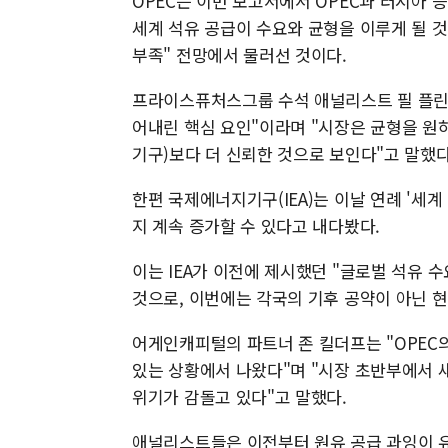
OPEC는 이번 보고서에서 OPEC과 러시아 등
세계 석유 공급이 수요와 균형을 이루게 될 것이
부족" 전망에서 물러선 것이다.
프라이스퓨처스그룹 수석 애널리스트 필 플린은
어내린 핵심 요인"이라며 "시장은 균형을 원하
기구)보다 더 신뢰한 것으로 보인다"고 말했다
한편 국제에너지기구(IEA)는 이날 연례 '세계
지 계속 증가할 수 있다고 내다봤다.
이는 IEA가 이전에 제시했던 "글로벌 석유 
것으로, 이번에는 각국의 기후 공약이 아닌 
어게인캐피털의 파트너 존 킬더프는 "OPEC
있는 상황에서 나왔다"며 "시장 초반부에서 새
위기가 감돌고 있다"고 말했다.
애널리스트들은 이전부터 원유 공급 과잉이 유가