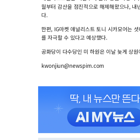
월부터 감산을 점진적으로 해제해왔으나, 내년
다.
한편, IG마켓 애널리스트 토니 시카모어는 
를 자극할 수 있다고 예상했다.
공화당이 다수당인 미 하원은 이날 늦게 상원
kwonjiun@newspim.com