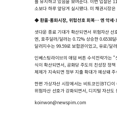
를 유지하고 있음을 보여준다. 이번 입찰은 11일
소보다 하루 앞당겨 실시됐다. 미 채권시장은 
◆
환율·통화시장, 위험선호 회복… 엔 약세
셧다운 종료 기대가 확산되면서 위험자산 선호가 
엔, 호주달러/달러는 0.72% 상승한 0.653
달러지수는 99.59로 보합권이었고, 유로/달러
인베스팅라이브의 애덤 버튼 수석전략가는 "
식이 확산되면서, 공화당 주도의 친성장 정책
체제가 지속되면 정부 지출 확대가 예상돼 주
한편 가상자산 시장에서는 비트코인(BTC)이 0
위험자산 선호가 강화되면서, 디지털 자산도 
koinwon@newspim.com