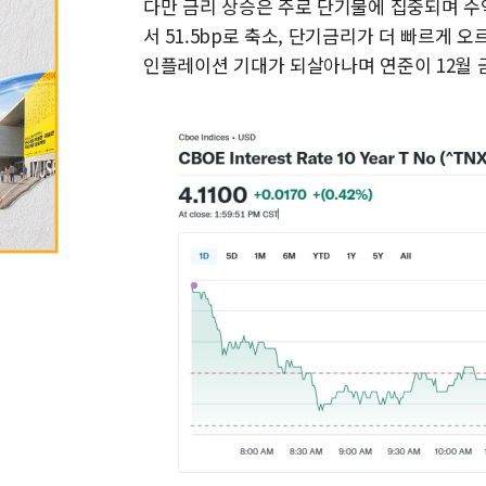
다만 금리 상승은 주로 단기물에 집중되며 수익
서 51.5bp로 축소, 단기금리가 더 빠르게 오르는
인플레이션 기대가 되살아나며 연준이 12월 