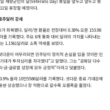
 재향군인의 날(Veterans Day) 휴일을 앞두고 앞두고 평
11일 휴장할 예정이다.
·호주달러 강세
회복됐다. 달러/엔 환율은 전장대비 0.38% 오른 153.98
8달러를 기록했다. 주요 6개 통화 대비 달러의 가치를 나타내는
는 1.1561달러로 소폭 약세를 보였다.
셧다운이 마무리되면 민주당이 정치적 손실을 입을 것이란 인
 기대가 투자심리를 자극했다"고 말했다. 그는 "공화당 다수
식·금·글로벌 성장에 모두 긍정적"이라고 덧붙였다.
.9% 올라 10만5586달러를 기록했다. 셧다운 종료 기대감에
동반 상승했으나 장 막판으로 갈수록 오름폭을 줄였다.