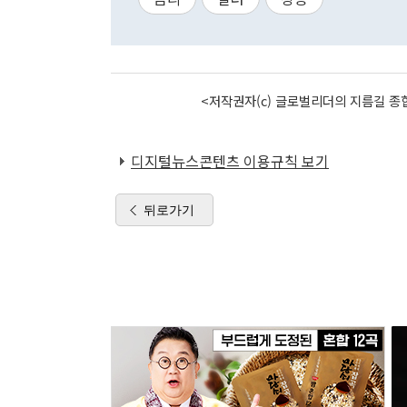
<저작권자(c) 글로벌리더의 지름길 종합
디지털뉴스콘텐츠 이용규칙 보기
뒤로가기