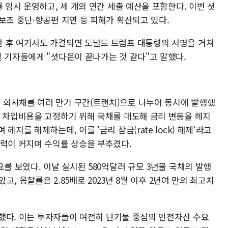
 임시 운영하고, 세 개의 연간 세출 예산을 포함한다. 이번 셧
보조 중단·항공편 지연 등 피해가 확산되고 있다.
 후 여기서도 가결되면 도널드 트럼프 대통령의 서명을 거쳐
 기자들에게 "셧다운이 끝나가는 것 같다"고 말했다.
 회사채를 여러 만기 구간(트랜치)으로 나누어 동시에 발행했
서 차입비용을 고정하기 위해 국채를 매도해 금리 변동을 헤지
지를 해제하는데, 이를 '금리 잠금(rate lock) 해제'라고
압력이 커지며 수익률 상승을 부추겼다.
요를 보였다. 이날 실시된 580억달러 규모 3년물 국채의 발행
았고, 응찰률은 2.85배로 2023년 8월 이후 2년여 만의 최고치
상승했다. 이는 투자자들이 여전히 단기물 중심의 안전자산 수요