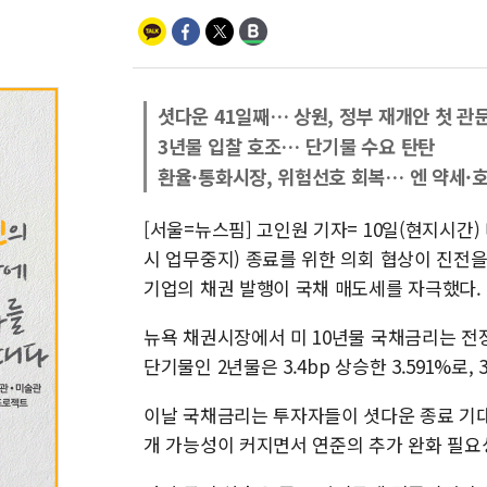
셧다운 41일째… 상원, 정부 재개안 첫 관
3년물 입찰 호조… 단기물 수요 탄탄
환율·통화시장, 위험선호 회복… 엔 약세·
[서울=뉴스핌] 고인원 기자= 10일(현지시간
시 업무중지) 종료를 위한 의회 협상이 진전
기업의 채권 발행이 국채 매도세를 자극했다.
뉴욕 채권시장에서 미 10년물 국채금리는 전장 대
단기물인 2년물은 3.4bp 상승한 3.591%로,
이날 국채금리는 투자자들이 셧다운 종료 기대
개 가능성이 커지면서 연준의 추가 완화 필요