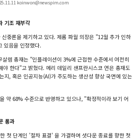
.11.11 koinwon@newspim.com
파 기조 재부각
 신중론을 제기하고 있다. 제롬 파월 의장은 "12월 추가 인하
고 있음을 인정했다.
무살렘 총재는 "인플레이션이 3%에 근접한 수준에서 여전히
해야 한다"고 밝혔다. 메리 데일리 샌프란시스코 연은 총재도
지, 혹은 인공지능(AI)가 주도하는 생산성 향상 국면에 있는
을 약 68% 수준으로 반영하고 있으나, "확정적이라 보기 어
문 통과
한 첫 단계인 '절차 표결' 을 가결하며 셧다운 종료를 향한 첫