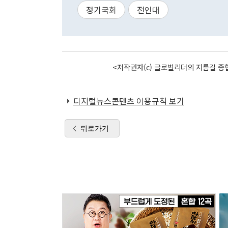
정기국회
전인대
<저작권자(c) 글로벌리더의 지름길 종합
디지털뉴스콘텐츠 이용규칙 보기
뒤로가기