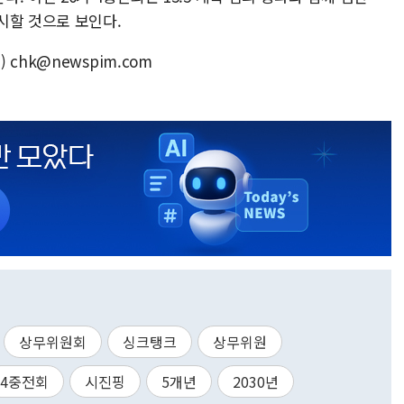
시할 것으로 보인다.
chk@newspim.com
상무위원회
싱크탱크
상무위원
4중전회
시진핑
5개년
2030년