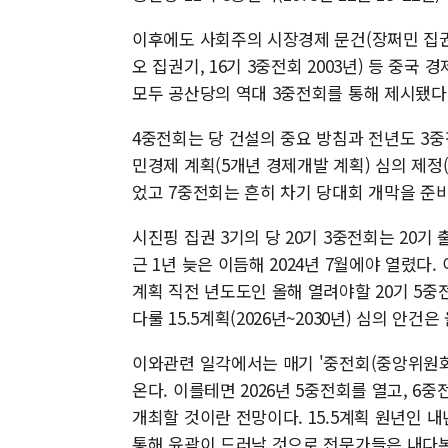
이후에도 사회주의 시장경제 문건(장쩌민 집권기
오 집권기, 16기 3중전회 2003년) 등 중
모두 공산당의 역대 3중전회를 통해 제시됐다
4중전회는 당 건설의 중요 방침과 전년도 3중
민경제 계획(5개년 경제개발 계획) 심의 제정
었고 7중전회는 흔히 차기 당대회 개막을 준
시진핑 집권 3기의 당 20기 3중전회는 20기
근 1년 늦은 이듬해 2024년 7월에야 열렸다
계획 직전 년도도인 올해 열려야할 20기 5중
다룰 15.5계획(2026년~2030년) 심의 안건
이와관련 일각에서는 매기 '중전회(중앙위원회
온다. 이를테면 2026년 5중전회를 열고, 6
개최할 것이란 전망이다. 15.5계획 원년인 내
통해 윤곽이 드러날 것으로 전문가들은 내다본다.