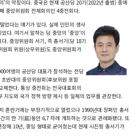
'의 약칭이다. 중국은 현재 공산당 20기(2022년 출범) 중에
번째 중앙위원회 전체회의인 4중전회다.
벌떨었다는 얘기가 있다. 실제 인민의 생사
었다. 여기서 말하는 당 중앙의 '중앙'이
. 중앙위원회 서기, 즉 총서기(당 18기
무위원회 위원(상무위원)도 중앙위원회가
000여명의 공산당 대표가 참석하는 전당
0명 초반대의 중앙위원회(후보위원 포함
 교체한다. 통상 중전회는 전국대표회의
무 지도와 국가 정책 방향 제시 등 일체의 업무를 관장한다.
치 혼란기에는 부정기적으로 열렸으나 1990년대 장쩌민 총서
간의 한 기(屆)동안 6,7 차례 개최하는 것으로 관례화됐다. 또
 연장해 10년, 중임 형태로 굳어졌는데 현재 시진핑 총서기가