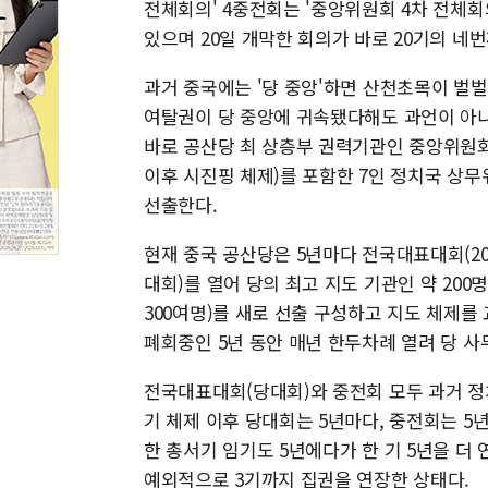
전체회의' 4중전회는 '중앙위원회 4차 전체회의
있으며 20일 개막한 회의가 바로 20기의 네
과거 중국에는 '당 중앙'하면 산천초목이 벌
여탈권이 당 중앙에 귀속됐다해도 과언이 아니
바로 공산당 최 상층부 권력기관인 중앙위원회다
이후 시진핑 체제)를 포함한 7인 정치국 상
선출한다.
현재 중국 공산당은 5년마다 전국대표대회(2
대회)를 열어 당의 최고 지도 기관인 약 20
300여명)를 새로 선출 구성하고 지도 체제를
폐회중인 5년 동안 매년 한두차례 열려 당 사
전국대표대회(당대회)와 중전회 모두 과거 정
기 체제 이후 당대회는 5년마다, 중전회는 5년
한 총서기 임기도 5년에다가 한 기 5년을 더
예외적으로 3기까지 집권을 연장한 상태다.