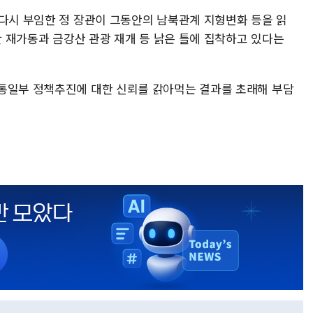
 다시 부임한 정 장관이 그동안의 남북관계 지형변화 등을 읽
공단 재가동과 금강산 관광 재개 등 낡은 틀에 집착하고 있다는
통일부 정책추진에 대한 신뢰를 갉아먹는 결과를 초래해 부담