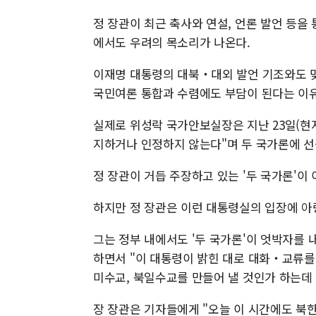
정 장관이 최근 축사와 연설, 언론 발언 등을
에서도 우려의 목소리가 나온다.
이재명 대통령의 대북‧대외 발언 기조와도 
국민여론 통합과 수렴에도 부담이 된다는 이
실제로 위성락 국가안보실장은 지난 23일(현
지하거나 인정하지 않는다"며 두 국가론에 선
정 장관이 거듭 주장하고 있는 '두 국가론'이
하지만 정 장관은 이런 대통령실의 입장에 아
그는 정부 내에서도 '두 국가론'이 엇박자를 
하면서 "이 대통령이 밝힌 대로 대화‧교류를
미수교, 북일수교를 만들어 낼 것인가 하는데 
장 장관은 기자들에게 "오늘 이 시간에도 북