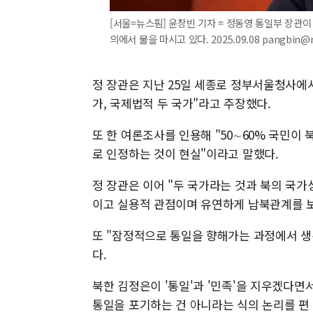
[서울=뉴스핌] 윤창빈 기자 = 정동영 통일부 장관
의에서 물을 마시고 있다. 2025.09.08 pangbin@
정 장관은 지난 25일 세종로 정부서울청사에서
가, 국제법적 두 국가"라고 주장했다.
또 한 여론조사를 인용해 "50∼60% 국민이 
로 인정하는 것이 현실"이라고 말했다.
정 장관은 이어 "두 국가라는 것과 북의 국가
이고 실용적 관점이며 유연하게 남북관계를 보
또 "잠정적으로 통일을 향해가는 과정에서 생
다.
북한 김정은이 '통일'과 '민족'을 지우겠다
통일을 포기하는 건 아니라는 식의 논리를 편