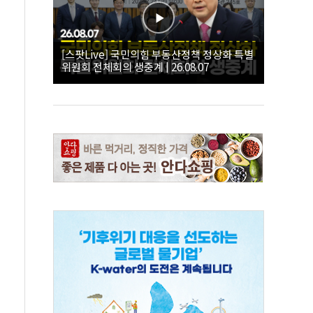
[스팟Live] 국민의힘 부동산정책 정상화 특별
위원회 전체회의 생중계 | 26.08.07