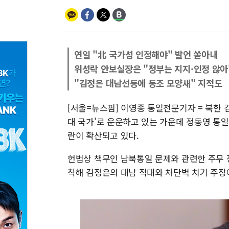
연일 "北 국가성 인정해야" 발언 쏟아내
위성락 안보실장은 "정부는 지지·인정 않아
"김정은 대남선동에 동조 모양새" 지적도
[서울=뉴스핌] 이영종 통일전문기자 = 북한 
대 국가'로 운운하고 있는 가운데 정동영 통일
란이 확산되고 있다.
헌법상 책무인 남북통일 문제와 관련한 주무 
착해 김정은의 대남 적대와 차단벽 치기 주장