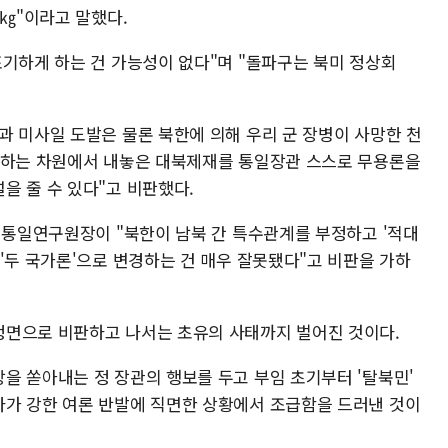
0㎏"이라고 말했다.
포기하게 하는 건 가능성이 없다"며 "돌파구는 북미 정상회
과 미사일 도발은 물론 북한에 의해 우리 군 장병이 사망한 천
응하는 차원에서 내놓은 대북제재를 통일장관 스스로 무용론을
을 줄 수 있다"고 비판했다.
식 통일연구원장이 "북한이 남북 간 특수관계를 부정하고 '적대
'두 국가론'으로 변경하는 건 매우 잘못됐다"고 비판을 가하
정면으로 비판하고 나서는 초유의 사태까지 벌어진 것이다.
을 쏟아내는 정 장관의 행보를 두고 부임 초기부터 '탈북민'
가 강한 여론 반발에 직면한 상황에서 조급함을 드러낸 것이