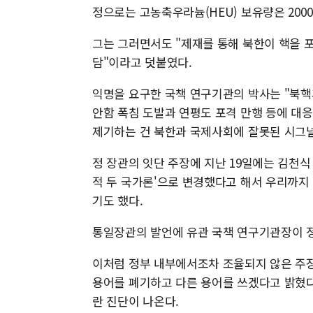
정으로는 고농축우라늄(HEU) 보유량은 200
그는 그러면서도 "제재를 통해 북한이 핵을 
담"이라고 덧붙였다.
익명을 요구한 국책 연구기관의 박사는 "북핵
안함 폭침 도발과 연평도 포격 만행 등에 대
제기하는 건 북한과 국제사회에 잘못된 시그널
정 장관의 잇단 주장에 지난 19일에는 김천
적 두 국가론'으로 변경했다고 해서 우리까지 
기도 했다.
통일장관의 발언에 유관 국책 연구기관장이 
이처럼 정부 내부에서조차 조율되지 않은 주장
용어를 폐기하고 다른 용어를 쓰겠다고 밝혔다
란 진단이 나온다.