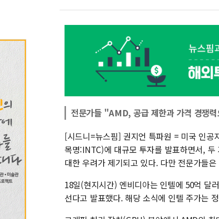
전문가들 "AMD, 공급 제한과 가격 경쟁력
[시드니=뉴스핌] 권지언 특파원 = 미국 인공지
목명:INTC)에 대규모 투자를 발표하면서, 두
대한 우려가 제기되고 있다. 다만 전문가들은 
18일(현지시간) 엔비디아는 인텔에 50억 달러
선다고 발표했다. 해당 소식에 인텔 주가는 정규