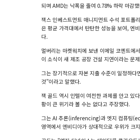
되며 AMD는 낙폭을 줄여 0.78% 하락 마감했
잭스 인베스트먼트 매니지먼트 수석 포트폴리
은 평균 가격대에서 탄탄한 성능을 보여, 엔
다.
멀버리는 마켓워치에 보낸 이메일 코멘트에서 
이 소식이 새 제조 공장 건설 지연이라는 문
그는 장기적으로 자본 지출 수준이 일정하다면
것"이라고 말했다.
잭 골드 역시 인텔이 여전한 과제를 안고 있다
황이 큰 위기라 볼 수는 없다고 주장했다.
그는 AI 추론(inferencing)과 엣지 컴퓨팅
영역에서 엔비디아가 상대적으로 우위가 크지 