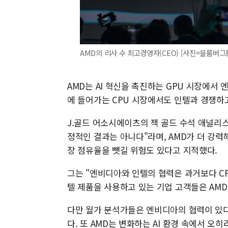
AMD의 리사 수 최고경영자(CEO) [사진=블룸버그
AMD는 AI 혁신을 촉진하는 GPU 시장에서
에 들어가는 CPU 시장에서도 인텔과 경쟁하고
J.골드 어소시에이츠의 잭 골드 수석 애널리스
정적인 결과는 아니다"라며, AMD가 더 강력
장 점유율을 뺏길 위험도 있다고 지적했다.
그는 "엔비디아와 인텔의 협력은 과거보다 CP
텔 제품을 사용하고 있는 기업 고객들은 AM
다만 월가 분석가들은 엔비디아의 협력이 있다
다. 또 AMD는 변화하는 AI 환경 속에서 오