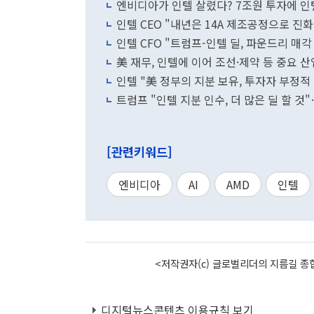
엔비디아가 인텔 살렸다? 7조원 투자에 인텔
인텔 CEO "내년은 14A 제조공정으로 진
인텔 CFO "트럼프-인텔 딜, 파운드리 매각
美 재무, 인텔에 이어 조선·제약 등 중요 산
인텔 "美 정부의 지분 보유, 투자자 부정적
트럼프 "인텔 지분 인수, 더 많은 딜 할 
[관련키워드]
엔비디아
AI
AMD
인텔
<저작권자(c) 글로벌리더의 지름길 종합
디지털뉴스콘텐츠 이용규칙 보기