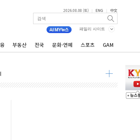
2026.08.08 (토)
ENG
中文
|
|
 정청래 격차 확대'
타진
패밀리 사이트
최고치
금융
부동산
전국
문화·연예
스포츠
GAM
 요구
낮아지며 상승… STOXX 600 지수는 나흘 연속 최고치
세
엘·이란 위협에 맞설 자체 억지력 강화
동
톱'… 美 해상봉쇄 영향
각
체주 '활짝'
스닥 선물 1%대 상승
상 기대 후퇴