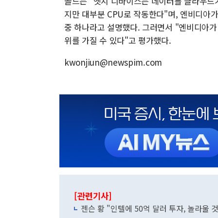
골드는 "엣지 디바이스는 데이터를 클라우드가
지만 대부분 CPU로 작동한다"며, 엔비디아
중 하나라고 설명했다. 그러면서 "엔비디아가 
위를 가질 수 있다"고 평가했다.
kwonjiun@newspim.com
[관련기사]
젠슨 황 "인텔에 50억 달러 투자, 놀라울 것