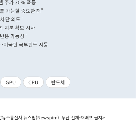
 주가 30% 폭등
화를 가늠할 중요한 해"
 차단 의도"
업 지분 확보 시사
 반응 가능성"
것"…미국판 국부펀드 시동
GPU
CPU
반도체
뉴스통신사 뉴스핌(Newspim), 무단 전재-재배포 금지>