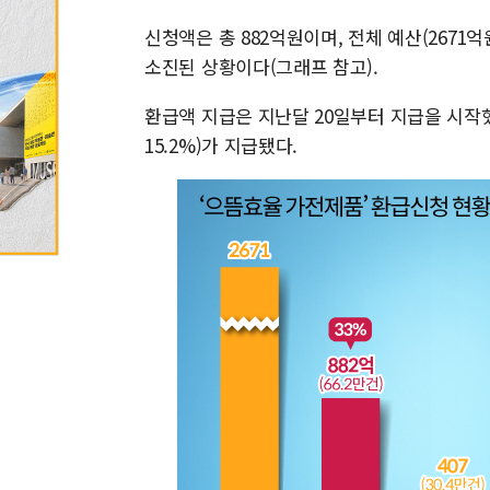
신청액은 총 882억원이며, 전체 예산(2671
소진된 상황이다(그래프 참고).
환급액 지급은 지난달 20일부터 지급을 시작했으
15.2%)가 지급됐다.