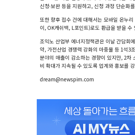
신청·보완 등을 지원하고, 신청 과정 단순화를
또한 향후 접수 건에 대해서는 모바일 온누리
이, OK캐쉬백, L포인트)로도 환급을 받을 수
조익노 산업부 에너지정책관은 이날 간담회에서
약, 가전산업 경쟁력 강화의 마중물 등 1석3
분야의 매출이 감소하는 경향이 있지만, 2차 
비 확대가 지속될 수 있도록 업계와 홍보를 
dream@newspim.com