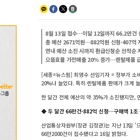
8월 13일 접수…이달 12일까지 66.2만건
총 예산 2671억원…882억원 신청·407억
연내 예산 소진 시까지 환급신청순 선착순 
으뜸효율 가전매출 20% 증가…렌탈제품 
[세종=뉴스핌] 최영수 선임기자 = 정부가 소
20%나 늘었다. 특히 렌탈제품 판매가 크게 
한 달간 전체 예산의 약 35%가 소진됐지만,
◆ 두 달간 66만건·882억 신청…구매액 1조
산업통상자원부(장관 김정관)는 지난 13일 '
66만2000건이 접수됐다고 16일 밝혔다.