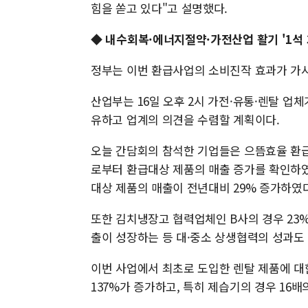
힘을 쏟고 있다"고 설명했다.
◆ 내수회복·에너지절약·가전산업 활기 '1석 
정부는 이번 환급사업의 소비진작 효과가 가시
산업부는 16일 오후 2시 가전·유통·렌탈 업
유하고 업계의 의견을 수렴할 계획이다.
오늘 간담회의 참석한 기업들은 으뜸효율 환급
로부터 환급대상 제품의 매출 증가를 확인하였으
대상 제품의 매출이 전년대비 29% 증가하였다
또한 김치냉장고 협력업체인 B사의 경우 23%
출이 성장하는 등 대·중소 상생협력의 성과도 
이번 사업에서 최초로 도입한 렌탈 제품에 대한
137%가 증가하고, 특히 제습기의 경우 16배