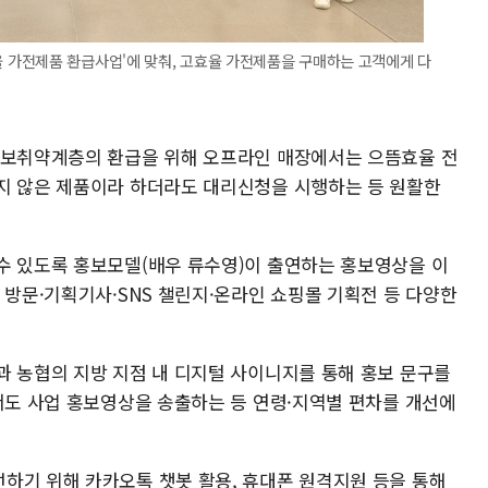
가전제품 환급사업'에 맞춰, 고효율 가전제품을 구매하는 고객에게 다
정보취약계층의 환급을 위해 오프라인 매장에서는 으뜸효율 전
지 않은 제품이라 하더라도 대리신청을 시행하는 등 원활한
수 있도록 홍보모델(배우 류수영)이 출연하는 홍보영상을 이
 방문·기획기사·SNS 챌린지·온라인 쇼핑몰 기획전 등 다양한
과 농협의 지방 지점 내 디지털 사이니지를 통해 홍보 문구를
해서도 사업 홍보영상을 송출하는 등 연령·지역별 편차를 개선에
하기 위해 카카오톡 챗봇 활용, 휴대폰 원격지원 등을 통해