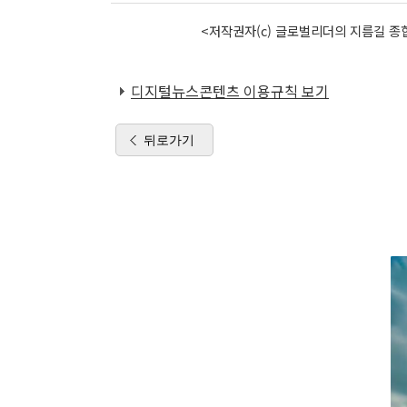
<저작권자(c) 글로벌리더의 지름길 종합
디지털뉴스콘텐츠 이용규칙 보기
뒤로가기