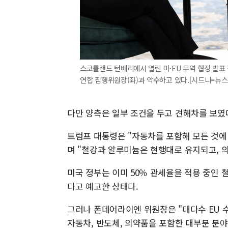
스코틀랜드 턴베리에서 열린 미·EU 무역 협정 발표 
연합 집행위원장(좌)과 악수하고 있다.[시드니=뉴스핌] 권
다만 양측은 일부 조건을 두고 견해차를 보였
트럼프 대통령은 "자동차를 포함해 모든 것에
며 "철강과 알루미늄은 현행대로 유지되고, 
미국 정부는 이미 50％ 관세율을 적용 중인
다고 예고한 상태다.
그러나 폰데어라이엔 위원장은 "대다수 EU 
자동차, 반도체, 의약품을 포함한 대부분 분야