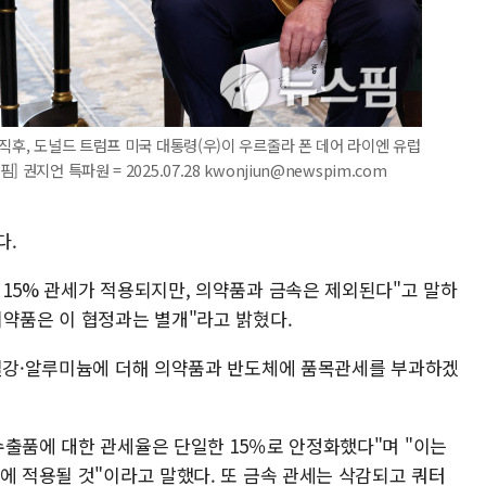
직후, 도널드 트럼프 미국 대통령(우)이 우르줄라 폰 데어 라이엔 유럽
지언 특파원 = 2025.07.28 kwonjiun@newspim.com
다.
 15% 관세가 적용되지만, 의약품과 금속은 제외된다"고 말하
의약품은 이 협정과는 별개"라고 밝혔다.
 철강·알루미늄에 더해 의약품과 반도체에 품목관세를 부과하겠
수출품에 대한 관세율은 단일한 15％로 안정화했다"며 "이는
에 적용될 것"이라고 말했다. 또 금속 관세는 삭감되고 쿼터