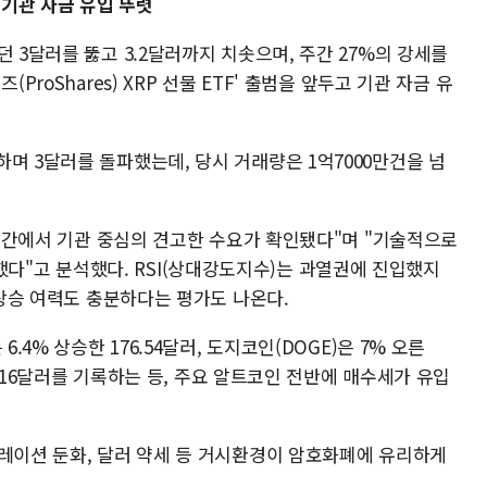
 기관 자금 유입 뚜렷
 3달러를 뚫고 3.2달러까지 치솟으며, 주간 27%의 강세를
ProShares) XRP 선물 ETF' 출범을 앞두고 기관 자금 유
며 3달러를 돌파했는데, 당시 거래량은 1억7000만건을 넘
러 구간에서 기관 중심의 견고한 수요가 확인됐다"며 "기술적으로
 진입했다"고 분석했다. RSI(상대강도지수)는 과열권에 진입했지
 상승 여력도 충분하다는 평가도 나온다.
.4% 상승한 176.54달러, 도지코인(DOGE)은 7% 오른
른 716달러를 기록하는 등, 주요 알트코인 전반에 매수세가 유입
플레이션 둔화, 달러 약세 등 거시환경이 암호화폐에 유리하게