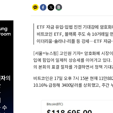
ETF 자금 유입·입법 진전 기대감에 암호화
비트코인 ETF, 블랙록 주도 속 10거래일 
이더리움·솔라나·리플 등 강세…ETF 자금
[서울=뉴스핌] 고인원 기자= 암호화폐 시장이
입에 힘입어 일제히 상승세를 이어가고 있다.
의 본회의 표결 절차를 가결하면서 정책 기대
비트코인은 17일 오후 7시 15분 현재 11만8
10.16% 급등해 3400달러를 상회했고, 주간 