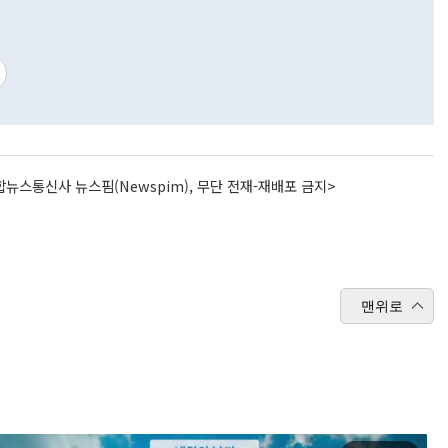
뉴스통신사 뉴스핌(Newspim), 무단 전재-재배포 금지>
맨위로