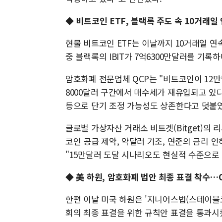
◆
비트코인 ETF, 블랙록 주도 속 10거래일
현물 비트코인 ETF는 이날까지 10거래일 연속
중 블랙록의 IBIT가 7억6300만달러를 기록
암호화폐 전문업체 QCP는 "비트코인이 12만달
8000달러 구간에서 매수세가 재유입되고 있
등으로 단기 조정 가능성도 상존한다고 덧붙였
글로벌 가상자산 거래소 비트겟(Bitget)의 
코인 공급 제약, 약달러 기조, 연준의 금리 
"15만달러 도달 시나리오도 현실적 수준으로
◆ 美 하원, 암호화폐 법안 최종 표결 착수…
한편 이날 미국 하원은 '지니어스법(스테이블코
회의 최종 표결을 위한 규칙안 표결을 통과시켰