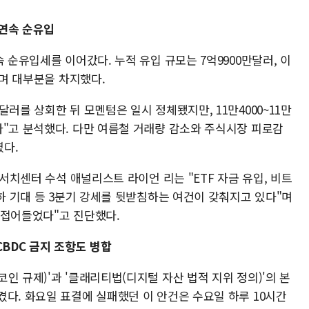
 연속 순유입
 순유입세를 이어갔다. 누적 유입 규모는 7억9900만달러, 이
하며 대부분을 차지했다.
러를 상회한 뒤 모멘텀은 일시 정체됐지만, 11만4000~11만
다"고 분석했다. 다만 여름철 거래량 감소와 주식시장 피로감
다.
리서치센터 수석 애널리스트 라이언 리는 "ETF 자금 유입, 비트
인하 기대 등 3분기 강세를 뒷받침하는 여건이 갖춰지고 있다"며
 접어들었다"고 진단했다.
CBDC 금지 조항도 병합
인 규제)'과 '클래리티법(디지털 자산 법적 지위 정의)'의 본
다. 화요일 표결에 실패했던 이 안건은 수요일 하루 10시간