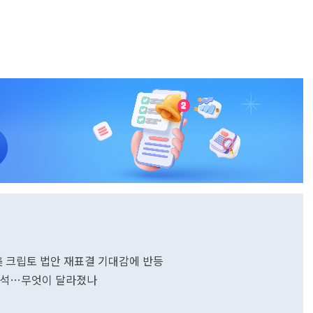
美 크립토 법안 재표결 기대감에 반등
 분석…무엇이 달라졌나