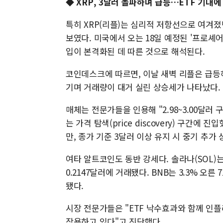
◆ XRP, 3달러 돌파하며 급등…ETF 기대에
특히 XRP(리플)는 심리적 저항선으로 여겨졌던
보였다. 미국에서 오는 18일 예정된 '프로셰어즈(
입이 본격화된 데 따른 것으로 해석된다.
코인데스크에 따르면, 이날 새벽 리플은 급등하
기며 거래량이 대거 실린 상승세가 나타났다.
매체는 전문가들을 인용해 "2.98~3.00달
는 가격 탐색(price discovery) 구간에
만, 종가 기준 3달러 이상 유지 시 중기 추가
여타 알트코인도 동반 강세다. 솔라나(SOL)는 6
0.2147달러에 거래됐다. BNB는 3.3% 오
됐다.
시장 전문가들은 "ETF 낙수효과와 함께 인
작용하고 있다"고 진단했다.