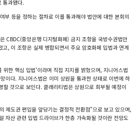
로 통과됐다.
 여부 등을 정하는 절차로 이를 통과해야 법안에 대한 본회의
들은 CBDC(중앙은행 디지털화폐) 금지 조항을 국방수권법안
졌고, 이 조항은 실제 병합되면서 주요 암호화폐 입법과 연계
 위한 핵심 입법'이라며 직접 지지를 밝혔으며, 지니어스법
전망이다. 지니어스법은 이미 상원을 통과한 상태로 이번에 하
명할 것으로 보인다. 클래리티법은 상원으로 회부될 예정이
의 제도권 편입을 앞당기는 결정적 전환점"으로 보고 있으며,
지털 자산 관련 입법 드라이브가 한층 가속화될 것이란 전망도