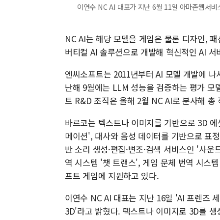
이연수 NC AI 대표가 지난 6월 11일 아마존웹서
NC AI는 해당 모델을 게임은 물론 디자인, 
버티컬 AI 솔루션으로 개발해 혁신적인 AI 
엔씨소프트는 2011년부터 AI 모델 개발에 나서 
난해 9월에는 LLM 성능을 검증하는 평가 모델
트 R&D 조직은 올해 2월 NC AI로 분사해 
바르코는 텍스트나 이미지를 기반으로 3D 에셋(A
메이션', 대사와 음성 데이터를 기반으로 표정과
반 소리 생성·편집·변조·검색 서비스인 '사운드'
역 시스템 '챗 트랜스', 게임 문체 번역 시스
프트 게임에 지원하고 있다.
이연수 NC AI 대표는 지난 16일 'AI 프렌
3D'라고 밝혔다. 텍스트나 이미지로 3D를 