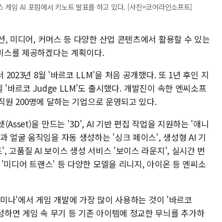
비스 게임 AI 포럼에서 키노트 발표를 하고 있다. [사진=코어라인소프트]
패션, 미디어, 커머스 등 다양한 산업 콘텐츠에서 활용할 수 있는
서비스를 제공하겠다는 계획이다.
2023년 8월 '바르코 LLM'을 처음 공개했다. 또 1년 후인 지
 '바르코 Judge LLM'도 출시했다. 개발진이 속한 엔씨소프
총 직원 200명에 달하는 기업으로 운영되고 있다.
sset)을 만드는 '3D', AI 기반 편집 작업을 지원하는 '애니
 얼굴 움직임을 자동 생성하는 '싱크 페이스', 생성형 AI 기
, 고품질 AI 보이스 생성 서비스 '보이스 라운지', 실시간 번
템 '미디어 트랜스' 등 다양한 모델을 리니지, 아이온 등 엔씨소
즈 세미나'에서 게임 개발에 가장 많이 사용하는 것이 '바르코
생성하면 게임 속 무기 등 기존 아이템에 정교한 무늬를 추가하