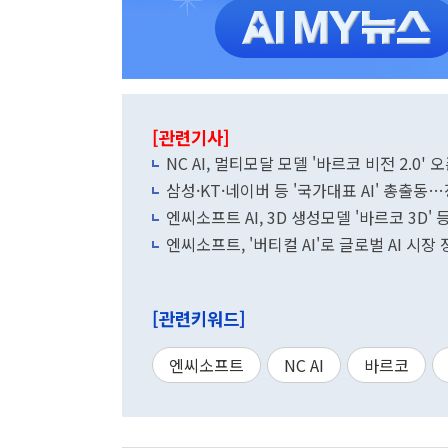
[관련기사]
NC AI, 멀티모달 모델 '바르코 비전 2.0'
삼성·KT·네이버 등 '국가대표 AI' 총출
엔씨소프트 AI, 3D 생성모델 '바르코 3D'
엔씨소프트, '버티컬 AI'로 글로벌 AI 시장
[관련키워드]
엔씨소프트
NC AI
바르코