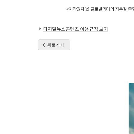
<저작권자(c) 글로벌리더의 지름길 종합
디지털뉴스콘텐츠 이용규칙 보기
뒤로가기