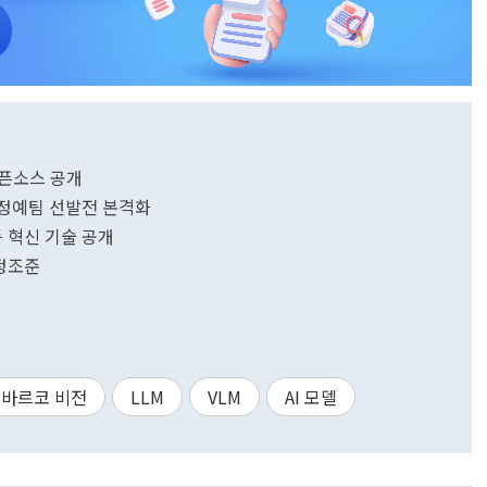
 오픈소스 공개
동…정예팀 선발전 본격화
 등 혁신 기술 공개
 정조준
바르코 비전
LLM
VLM
AI 모델