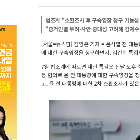
법조계 "소환조사 후 구속영장 청구 가능성
"증거인멸 우려·사안 중대성 고려해 강제수
[서울=뉴스핌] 김영은 기자 = 윤석열 전 대
에 대한 구속영장을 청구하면서, 김건희 특검
7일 법조계에 따르면 내란 특검은 전날 오
등 혐의로 윤 전 대통령에 대한 구속영장을 
고, 윤 전 대통령에 대한 2차 소환조사가 있은