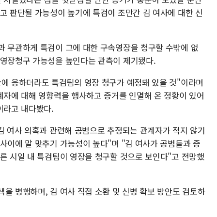
다고 판단될 가능성이 높기에 특검이 조만간 김 여사에 대한 신
과 무관하게 특검이 그에 대한 구속영장을 청구할 수밖에 없
 영장청구 가능성을 높인다는 관측이 제기됐다.
환에 응하더라도 특검팀의 영장 청구가 예정돼 있을 것"이라며
관계자에 대해 영향력을 행사하고 증거를 인멸해 온 정황이 있어
이라고 내다봤다.
 김 여사 의혹과 관련해 공범으로 추정되는 관계자가 적지 않기
사이에 말 맞추기 가능성이 높다"며 "김 여사가 공범들과 증
빠른 시일 내 특검팀이 영장을 청구할 것으로 보인다"고 전망했
을 병행하며, 김 여사 직접 소환 및 신병 확보 방안도 검토하