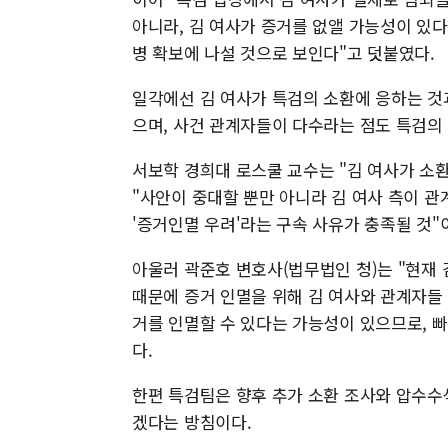
아니라, 김 여사가 증거를 없앨 가능성이 있
병 확보에 나설 것으로 보인다"고 덧붙였다.
일각에선 김 여사가 특검의 소환에 응하는 것
으며, 사건 관계자들이 다수라는 점도 특검의
서보학 경희대 로스쿨 교수는 "김 여사가 소
"사안이 중대할 뿐만 아니라 김 여사 측이 
'증거인멸 우려'라는 구속 사유가 충족될 것"
아울러 곽준호 변호사(법무법인 청)는 "현재
때문에 증거 인멸을 위해 김 여사와 관계자들 
거를 인멸할 수 있다는 가능성이 있으므로, 
다.
한편 특검팀은 향후 추가 소환 조사와 압수수색
겠다는 방침이다.