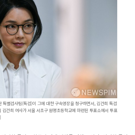
란 특별검사팀(특검)이 그에 대한 구속영장을 청구하면서, 김건희 특검
3일 김건희 여사가 서울 서초구 원명초등학교에 마련된 투표소에서 투표
]