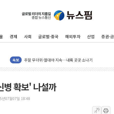
울
경제
사회
글로벌·중국
해외투자
산업
증권·
李대통령, 'ISA·주가누르기 방지법' 전면 재검토 지시
'호우 특보' 경북 울진 시간당 20~30mm 강한 비...가뭄 
주말 무더위·열대야 지속…내륙 곳곳 소나기
속보
오세훈 "용산공원 주택 검토, 민주당 스스로 원칙 뒤집는 
충북 주말 무더위 지속…청주·진천 35도, 곳곳 소나기
10월 보완수사권 폐지·공소청 출범…피해자들 '범죄 사각
신병 확보' 나설까
민주당, 오늘 제주·인천 경선 발표...김민석 '재역전' vs 정
한상협, 업계 개인정보 보안 새판 짠다…'자율규제단체' 
25년07월07일 18:48
뉴욕증시, 고용 쇼크에 금리 인상 우려 후퇴…S&P500 
가
트럼프, 쿡 연준 이사 해임 재추진…"26일까지 의혹 소명"
가