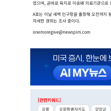
였으며, 곧바로 육지로 이송돼 의료기관으로 
A호는 이날 새벽 인구항을 출항해 오전까지 
자세한 경위는 조사 중이다.
onemoregive@newspim.com
[관련키워드]
강릉
강원특별자치도
양양군