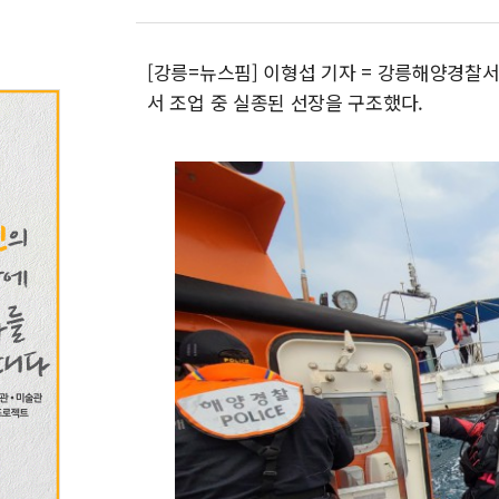
[강릉=뉴스핌] 이형섭 기자 = 강릉해양경찰서
서 조업 중 실종된 선장을 구조했다.