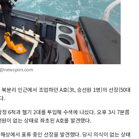
e@newspim.com
북분리 인근에서 조업하던 A호(3t, 승선원 1명)의 선장(50대
다.
 6척과 헬기 2대를 투입해 수색에 나섰다. 오후 3시 7분쯤
선원이 없는 상태로 좌초된 A호를 발견했다.
m 해상에서 표류 중인 선장을 발견했다. 당시 의식이 없는 상태