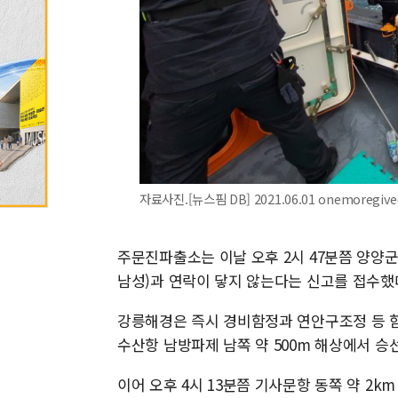
자료사진.[뉴스핌 DB] 2021.06.01 onemoregiv
주문진파출소는 이날 오후 2시 47분쯤 양양군 
남성)과 연락이 닿지 않는다는 신고를 접수했
강릉해경은 즉시 경비함정과 연안구조정 등 함정
수산항 남방파제 남쪽 약 500m 해상에서 승
이어 오후 4시 13분쯤 기사문항 동쪽 약 2k