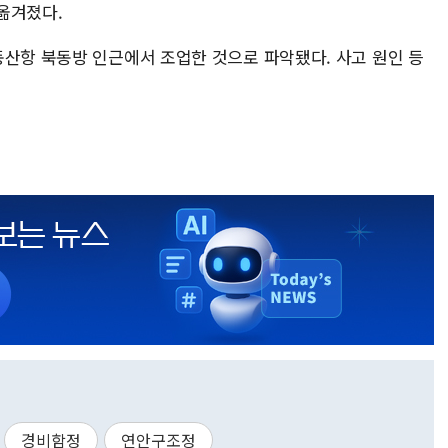
옮겨졌다.
동산항 북동방 인근에서 조업한 것으로 파악됐다. 사고 원인 등
경비함정
연안구조정