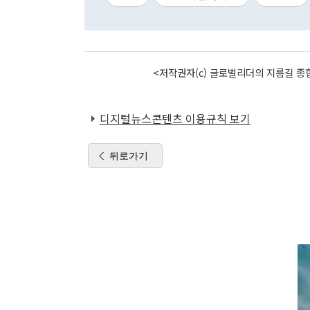
<저작권자(c) 글로벌리더의 지름길 종합
디지털뉴스콘텐츠 이용규칙 보기
뒤로가기