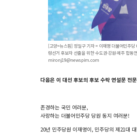
[고양=뉴스핌] 정일구 기자 = 이재명 더불어민주당 
령선거 후보자 선출을 위한 수도권·강원·제주 합동연설
mironj19@newspim.com
다음은 이 대선 후보의 후보 수락 연설문 전문
존경하는 국민 여러분,
사랑하는 더불어민주당 당원 동지 여러분!
20년 민주당원 이재명이, 민주당의 제21대