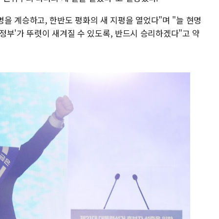
을 계승하고, 한반도 평화의 새 지평을 열었다"며 "늘 현명
 정부'가 뚜렷이 새겨질 수 있도록, 반드시 승리하겠다"고 약