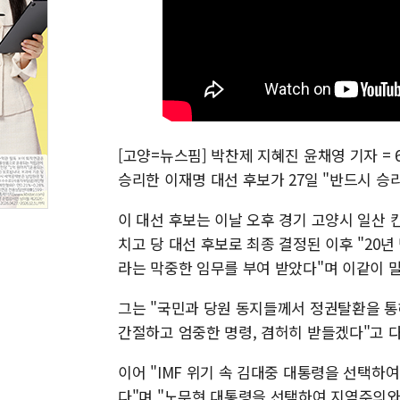
[고양=뉴스핌] 박찬제 지혜진 윤채영 기자 =
승리한 이재명 대선 후보가 27일 "반드시 승
이 대선 후보는 이날 오후 경기 고양시 일산
치고 당 대선 후보로 최종 결정된 이후 "20
라는 막중한 임무를 부여 받았다"며 이같이 
그는 "국민과 당원 동지들께서 정권탈환을 통해
간절하고 엄중한 명령, 겸허히 받들겠다"고 
이어 "IMF 위기 속 김대중 대통령을 선택하
다"며 "노무현 대통령을 선택하여 지역주의와