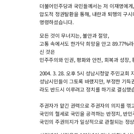
더불어민주당과 국민들께서는 저 이재명에게
압도적 정권탈환을 통해, 내란과 퇴행의 구시
명령하셨습니다.
모든 것이 무너지는, 불안과 절망,
고통 속에서도 한가닥 희망을 안고 89.77%
신 것은
민주주의와 인권, 평화와 안전, 회복과 성장
2004. 3. 28. 오후 5시 성남시청앞 주민
성남시민들이 그토록 바랬지만, 부정한 기득
라도 반드시 이루려고 정치를 하기로 결심했습
주권자가 맡긴 권력으로 주권자의 의지를 꺾고
국민의 혈세로 국민을 공격하는 반정치, 반민
국민의 주권의지가 일상적으로 관철되는 정상