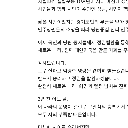
시립병원 설립운동 10여년이 지나 마침내 성
시민들과 함께 시민이 주인인 성남, 시민이 행
짧은 시간이었지만 경기도민의 부름을 받아 
민주당원들의 소망을 따라 당원중심 진짜 민주
이제 국민과 당원 동지들께서 정권탈환을 통해
새로운 나라, 진짜 대한민국을 만들 기회를 
감사드립니다.
그 간절하고 엄중한 명령을 겸허히 받들겠습니
반드시 승리하고 정권을 탈환하겠습니다.
완전히 새로운 나라, 희망과 열정 넘치는 진
3년 전 어느 날,
이 나라의 운명이 걸린 건곤일척의 승부에서 
모두 저의 부족함 때문입니다.
미세한 차이로 승리했지만,