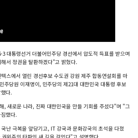
 6·3 대통령선거 더불어민주당 경선에서 압도적 득표를 받으며
리해서 정권을 탈환하겠다"고 밝혔다.
 킨텍스에서 열린 경선후보 수도권 강원 제주 합동연설회를 마
년 민주당원 이재명이, 민주당의 제21대 대한민국 대통령 후보
말했다.
, 새로운 나라, 진짜 대한민국을 만들 기회를 주셨다"며 "그
다짐했다.
여 국난 극복을 앞당기고, IT 강국과 문화강국의 초석을 다졌
 권위주의 타파의 새 길을 걸었다"고 설명했다.