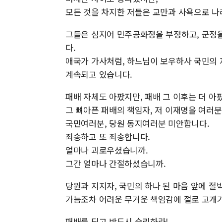
모든 것을 차지한 저들은 교만과 사욕으로 나
그들은 심지어 민주공화정을 부정하고, 군정
다.
애국가 가사처럼, 하느님이 보우하사 국민의 
계속되고 있습니다.
패배 자체도 아팠지만, 패배 그 이후는 더 아
그 뼈아픈 패배의 책임자, 저 이재명을 여러
국민여러분, 당원 동지여러분 미안합니다.
죄송하고 또 죄송합니다.
얼마나 괴로우셨습니까.
그간 얼마나 간절하셨습니까.
당원과 지지자, 국민의 하나 된 마음 앞에 절
가늠조차 어려운 무거운 책임감에 절로 고개
패배를 딛고 반드시 승리하라!