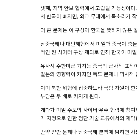
셋째, 지역 안보 협력에서 고립될 가능성이다. 
서 한국이 빠지면, 외교 무대에서 목소리가 
더 큰 문제는 이 구상이 한국을 뜻하지 않은 
남중국해나 대만해협에서 미일과 중국이 충돌하
적인 원 시어터 구상 제의로 인해 한국이 미일
유사시 주한미군 기지는 중국의 군사적 표적이
일본의 영향력이 커지면 독도 문제나 역사적 
이미 북한 위협에 집중하느라 국방 자원이 한
부담은 두 배로 커지게 된다.
게다가 미일 주도의 사이버·우주 협력에 참여
가 지정으로 인한 첨단 기술 교류에서의 제약
만약 양안 문제나 남중국해 분쟁에 얽히면 사