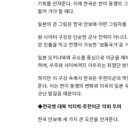
기회를 던져준다. 이제 한국은 한미 동맹의 
들어 가야 할 때다.
일본의 큰 그림은 한국 안보에 어떤 그림자를
원 시어터 구상은 단순한 군사 전략이 아니다
양 진출을 막고 전쟁이 가능한 '보통국가'로 
일본 오키나와와 규슈를 중심으로 미군을 재배
하며, 우주와 사이버까지 아우르는 최첨단 방
하지만 이 구상 속에서 한국은 주한미군의 역
준다. 이는 한미 동맹의 변화와 미국의 일본 
긋난 발걸음 때문이다.
◆한국엔 대북 억지력·주한미군 약화 우려
한국 안보에 세 가지 큰 도전을 안겨준다.