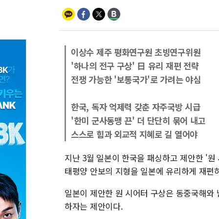
이상수 제주 평화연구원 초빙연구위원
'하나의 전구 구상' 日 유리 재편 전략
전쟁 가능한 '보통국가'로 가려는 야심
한국, 독자 억제력 갖춘 자주국방 시급
'한미 군사동맹 끈' 더 단단히 묶어 내고
스스로 힘과 외교적 지혜로 길 열어야
지난 3월 일본이 한국을 패싱하고 제안한 '원 시
태평양 안보의 지형을 일본에 유리하게 재편
일본이 제안한 원 시어터 구상은 동중국해와 
하자는 제안이다.