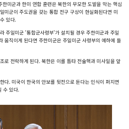
 주한미군과 한미 연합 훈련은 북한의 무모한 도발을 막는 핵심
주일미군이 주도권을 갖는 통합 전구 구상이 현실화된다면 미
수 있다.
따라 주일미군 '통합군사령부'가 설치될 경우 주한미군과 주일
라 움직이게 된다면 주한미군은 주일미군 사령부의 예하에 들
구조로 전락하게 된다. 북한은 이를 틈타 전술핵과 미사일을 앞
존한다. 미국이 한국의 안보를 뒷전으로 둔다는 인식이 퍼지면
 수 있다.