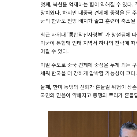
첫째, 북한을 억제하는 힘이 약해질 수 있다.
장치였다. 하지만 대중국 견제에 중점을 둔 
군의 한반도 전방 배치가 줄고 훈련이 축소될 
최근 자위대 '통합작전사령부' 가 창설됨에 
미군이 통합돼 인태 지역서 하나의 전략에 따
어갈 수 있다.
미일 주도로 중국 견제에 중점을 두게 되는 
세워 한국을 더 강하게 압박할 가능성이 크다.
둘째, 한미 동맹의 신뢰가 흔들릴 위험이 상
국민의 믿음이 약해지고 동맹의 뿌리가 흔들릴