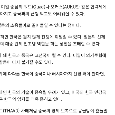
미일 중심의 쿼드(Quad)나 오커스(AUKUS) 같은 협력체에
작아지고 중국과의 균형 외교도 어려워질 수 있다.
갈등의 소용돌이로 끌어들일 수 있다는 점이다.
면 한국은 원치 않게 전쟁에 휘말릴 수 있다. 일본의 선제
의 대중 견제 전초병 역할을 하는 상황을 초래할 수 있다.
 돼 한국과 중국은 교전국이 될 수 있다. 미일이 의기투합해
갈등이 다시 불거질 수도 있다.
계에 다다른 한국이 중국이나 러시아까지 신경 써야 한다면,
하면 한국의 기술이 종속될 우려가 있고, 미국의 한국 민감국
은 한국의 입지를 더욱 좁히고 있다.
드(THAAD) 사태처럼 중국의 경제 보복으로 공급망이 흔들릴