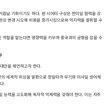
거듭날 기회이기도 하다. 원 시어터 구상은 한미일 협력을 강
현상 변경 시도에 비용을 증가시킴으로써 억지력을 발휘할 수
 역할을 맡는다면 영향력을 키우며 중국과의 균형을 잡을 수
강구
책대안을 제언하고자 한다.
방산의 세계적 위상을 발판으로 정밀타격 무기와 미사일 방어체
다.
일 능력을 고도화해 독자적 억제력을 갖춰야 한다. 이는 자주