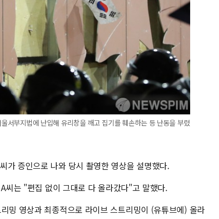
 서울서부지법에 난입해 유리창을 깨고 집기를 훼손하는 등 난동을 부렸
씨가 증인으로 나와 당시 촬영한 영상을 설명했다.
 A씨는 "편집 없이 그대로 다 올라갔다"고 말했다.
트리밍 영상과 최종적으로 라이브 스트리밍이 (유튜브에) 올라