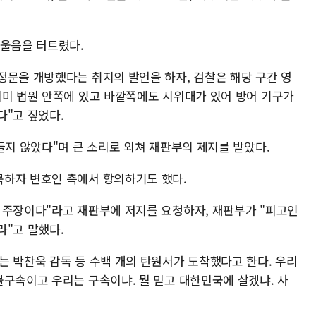
 울음을 터트렸다.
정문을 개방했다는 취지의 발언을 하자, 검찰은 해당 구간 영
이미 법원 안쪽에 있고 바깥쪽에도 시위대가 있어 방어 기구가
다"고 짚었다.
들지 않았다"며 큰 소리로 외쳐 재판부의 제지를 받았다.
목하자 변호인 측에서 항의하기도 했다.
 주장이다"라고 재판부에 저지를 요청하자, 재판부가 "피고인
라"고 말했다.
는 박찬욱 감독 등 수백 개의 탄원서가 도착했다고 한다. 우리
불구속이고 우리는 구속이냐. 뭘 믿고 대한민국에 살겠냐. 사