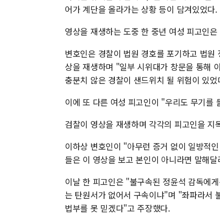
어가 계단을 올라가는 상황 등이 담겨있었다.
영상을 재생하는 도중 한 중년 여성 피고인은
변호인은 경찰이 법원 경호를 포기하고 법원 
상을 재생하며 "일부 시위대가 창문을 통해 
충분치 않은 경찰이 샌드위치 될 위험이 있었
이에 또 다른 여성 피고인이 "우리도 무기를 
검찰이 영상을 재생하며 각각의 피고인을 지
이하상 변호인이 "아무런 증거 없이 일방적인
들은 이 영상을 보고 본인이 아니라면 말해달
이날 한 피고인은 "불구속된 정윤석 감독에게
는 탄원서가 없어서 구속이냐"며 "좌파라서 
법부를 못 믿겠다"고 주장했다.