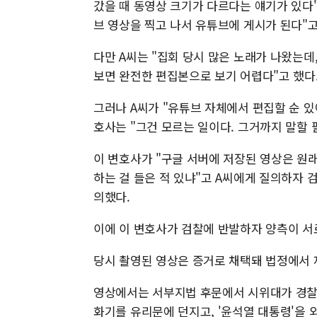
갔을 때 동영상 크기가 다르다는 얘기가 있다
브 영상을 찍고 나서 유튜브에 게시가 된다"고
다만 A씨는 "집회 당시 많은 노래가 나왔는데
보면 완전한 편집본으로 보기 어렵다"고 했다
그러나 A씨가 "유튜브 자체에서 편집할 순 
호사는 "그건 모르는 일이다. 그거까지 말할 
이 변호사가 "구글 서버에 저장된 영상은 원
하는 걸 들은 적 있냐"고 A씨에게 질의하자 
의했다.
이에 이 변호사가 검찰에 반발하자 양측이 서
당시 촬영된 영상은 증거로 채택돼 법정에서 
영상에서는 서부지법 후문에서 시위대가 경찰 
화기를 유리문에 던지고, '윤석열 대통령'을 