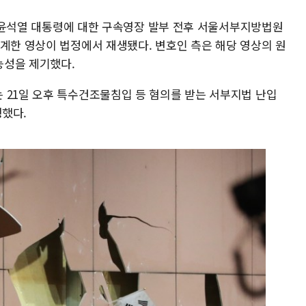
9일 윤석열 대통령에 대한 구속영장 발부 전후 서울서부지방법원
중계한 영상이 법정에서 재생됐다. 변호인 측은 해당 영상의 원
능성을 제기했다.
 21일 오후 특수건조물침입 등 혐의를 받는 서부지법 난입
행했다.