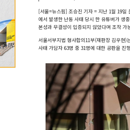
[서울=뉴스핌] 조승진 기자 = 지난 1월 1
에서 발생한 난동 사태 당시 한 유튜버가 생
본성과 무결성이 입증되지 않았다며 조작 가
서울서부지법 형사합의11부(재판장 김우현)는
사태 가담자 63명 중 31명에 대한 공판을 진