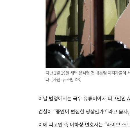
지난 1월 19일 새벽 윤석열 전 대통령 지지자들이
다. [사진=뉴스핌 DB]
이날 법정에서는 극우 유튜버이자 피고인인 A
검찰이 "증인이 편집한 영상인가?"라고 묻자,
이에 피고인 측 이하상 변호사는 "라이브 스