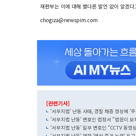
재판부는 이에 대해 별다른 발언 없이 알겠다
chogiza@newspim.com
[관련기사]
'서부지법' 난동 사태, 경찰 채증 영상에 '
'서부지법 난동' 변호인 법정서 "법원이 보
'서부지법 난동' 일부 변호인 "CCTV 동영
'서부지법 난동' 재판 '영상 증거 능력' 두고