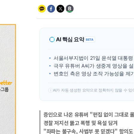
AI 핵심 요약
BETA
서울서부지법이 21일 윤석열 대통령 
극우 유튜버 A씨가 생중계 영상을 
변호인 측은 영상 조작 가능성을 제
AI가 자동 생성한 요약으로 정확하지 않을 수 있
!
증인으로 나온 유튜버 "편집 없이 그대로 
경찰 저지선 뚫고 폭행 및 욕설 담겨
"좌파는 불구속, 사법부 못 믿겠다" 항의도